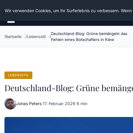
Die Schnitter
Wir verwenden Cookies, um Ihr Surferlebnis zu verbessern. Wenn S
Deutschland-Blog: Grüne bemängeln das
Startseite
Lebensstil
Fehlen eines Botschafters in Kiew
LEBENSSTIL
Deutschland-Blog: Grüne bemängel
Jonas Peters
·
17. Februar 2026
·
6 min