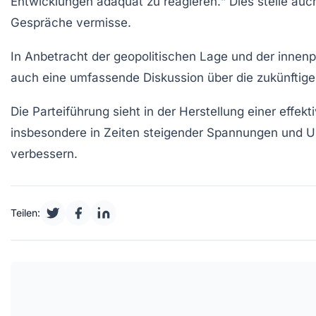
Entwicklungen adäquat zu reagieren.“ Dies stelle auch
Gespräche vermisse.
In Anbetracht der geopolitischen Lage und der innenp
auch eine umfassende Diskussion über die zukünftig
Die
Parteiführung
sieht in der Herstellung einer effek
insbesondere in Zeiten steigender Spannungen und Un
verbessern.
Teilen: