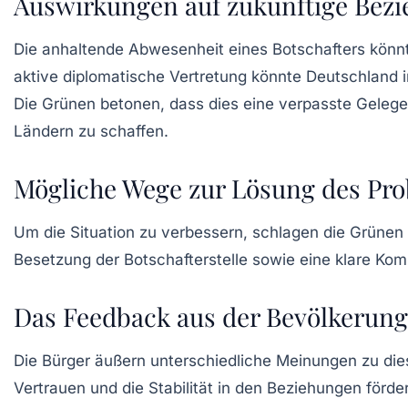
Auswirkungen auf zukünftige Bez
Die anhaltende Abwesenheit eines Botschafters könn
aktive diplomatische Vertretung könnte Deutschland 
Die Grünen betonen, dass dies eine verpasste Gelege
Ländern zu schaffen.
Mögliche Wege zur Lösung des Pr
Um die Situation zu verbessern, schlagen die Grünen 
Besetzung der Botschafterstelle sowie eine klare Ko
Das Feedback aus der Bevölkerung
Die Bürger äußern unterschiedliche Meinungen zu die
Vertrauen und die Stabilität in den Beziehungen förd