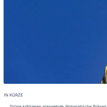
IN KÜRZE
Grüne
kritisieren mangelnde diplomatische Präsen