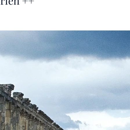
rien ++