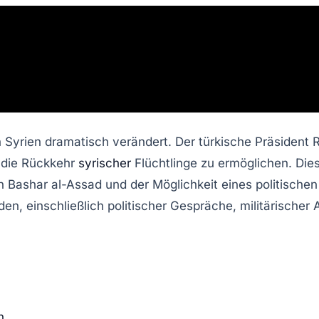
 in Syrien dramatisch verändert. Der türkische Präsiden
 die Rückkehr
syrischer
Flüchtlinge zu ermöglichen. Dies
n Bashar al-Assad und der Möglichkeit eines politischen
en, einschließlich politischer Gespräche, militärische
n