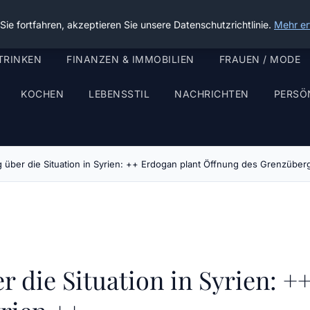
ie fortfahren, akzeptieren Sie unsere Datenschutzrichtlinie.
Mehr er
TRINKEN
FINANZEN & IMMOBILIEN
FRAUEN / MODE
KOCHEN
LEBENSSTIL
NACHRICHTEN
PERSÖ
g über die Situation in Syrien: ++ Erdogan plant Öffnung des Grenzübe
er die Situation in Syrien: 