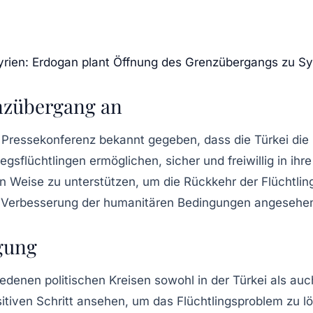
 Syrien: Erdogan plant Öffnung des Grenzübergangs zu Sy
nzübergang an
er Pressekonferenz bekannt gegeben, dass die Türkei di
sflüchtlingen ermöglichen, sicher und freiwillig in ihr
 Weise zu unterstützen, um die Rückkehr der Flüchtling
zur Verbesserung der humanitären Bedingungen angesehe
gung
denen politischen Kreisen sowohl in der Türkei als auch
positiven Schritt ansehen, um das Flüchtlingsproblem zu 