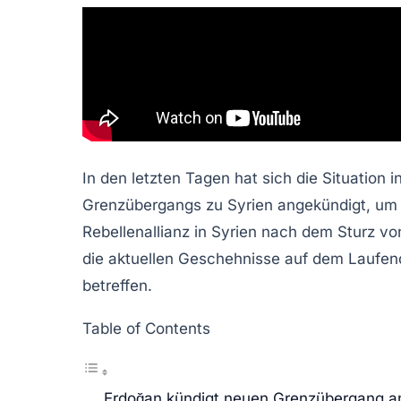
In den letzten Tagen hat sich die Situation
Grenzübergangs zu Syrien angekündigt, um
Rebellenallianz in Syrien nach dem Sturz vo
die aktuellen Geschehnisse auf dem Laufend
betreffen.
Table of Contents
Erdoğan kündigt neuen Grenzübergang a