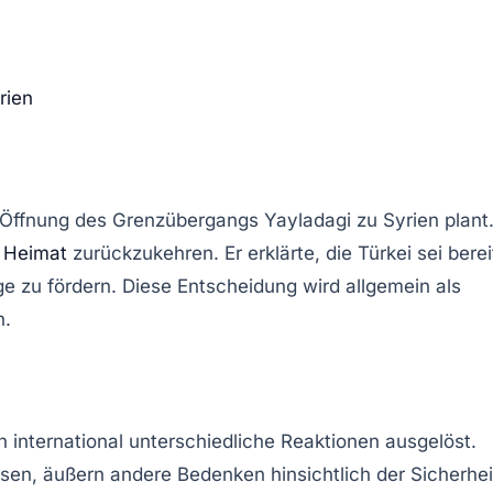
rien
e Öffnung des Grenzübergangs Yayladagi zu Syrien plant
e
Heimat
zurückzukehren. Er erklärte, die Türkei sei berei
e zu fördern. Diese Entscheidung wird allgemein als
n.
 international unterschiedliche Reaktionen ausgelöst.
lösen, äußern andere Bedenken hinsichtlich der Sicherhei