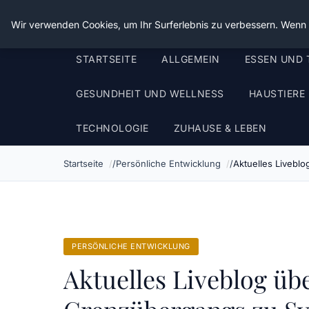
Die Schnitter
Wir verwenden Cookies, um Ihr Surferlebnis zu verbessern. Wenn S
STARTSEITE
ALLGEMEIN
ESSEN UND 
GESUNDHEIT UND WELLNESS
HAUSTIERE
TECHNOLOGIE
ZUHAUSE & LEBEN
Startseite
Persönliche Entwicklung
Aktuelles Liveblo
PERSÖNLICHE ENTWICKLUNG
Aktuelles Liveblog üb