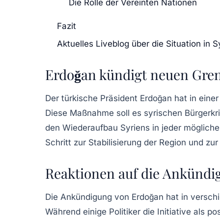
Die Rolle der Vereinten Nationen
Fazit
Aktuelles Liveblog über die Situation in
Erdoğan kündigt neuen Gre
Der türkische Präsident Erdoğan hat in ein
Diese Maßnahme soll es syrischen Bürgerkrieg
den Wiederaufbau Syriens in jeder möglichen
Schritt zur Stabilisierung der Region und 
Reaktionen auf die Ankündi
Die Ankündigung von Erdoğan hat in verschie
Während einige Politiker die Initiative als 