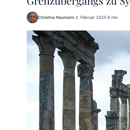
Grenzübergangs zu Sy
Christina Neumann
·
2. Februar 2025
·
8 min