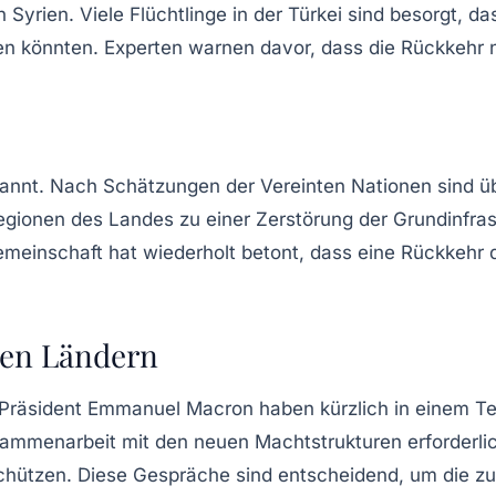
yrien. Viele Flüchtlinge in der Türkei sind besorgt, dass
en könnten. Experten warnen davor, dass die Rückkehr n
pannt. Nach Schätzungen der Vereinten Nationen sind ü
egionen des Landes zu einer Zerstörung der Grundinfras
meinschaft hat wiederholt betont, dass eine Rückkehr d
hen Ländern
 Präsident Emmanuel Macron haben kürzlich in einem Te
Zusammenarbeit mit den neuen Machtstrukturen erforderl
chützen. Diese Gespräche sind entscheidend, um die zukü