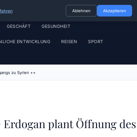
fahren
Ablehnen
Akzeptieren
GESCHÄFT
GESUNDHEIT
NLICHE ENTWICKLUNG
REISEN
SPORT
rgangs zu Syrien ++
++ Erdogan plant Öffnung des