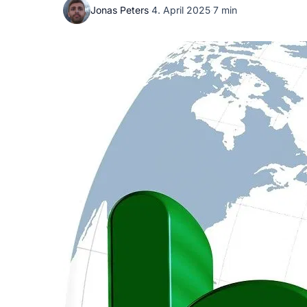
Jonas Peters
·
4. April 2025
·
7 min