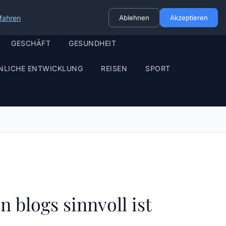
fahren
Ablehnen
Akzeptieren
GESCHÄFT
GESUNDHEIT
NLICHE ENTWICKLUNG
REISEN
SPORT
 blogs sinnvoll ist