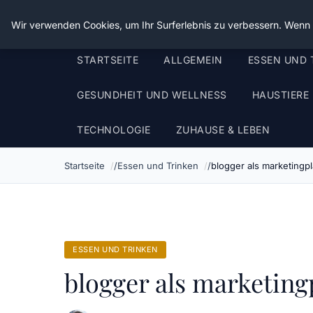
Die Schnitter
Wir verwenden Cookies, um Ihr Surferlebnis zu verbessern. Wenn S
STARTSEITE
ALLGEMEIN
ESSEN UND 
GESUNDHEIT UND WELLNESS
HAUSTIERE
TECHNOLOGIE
ZUHAUSE & LEBEN
Startseite
Essen und Trinken
blogger als marketingpl
ESSEN UND TRINKEN
blogger als marketing