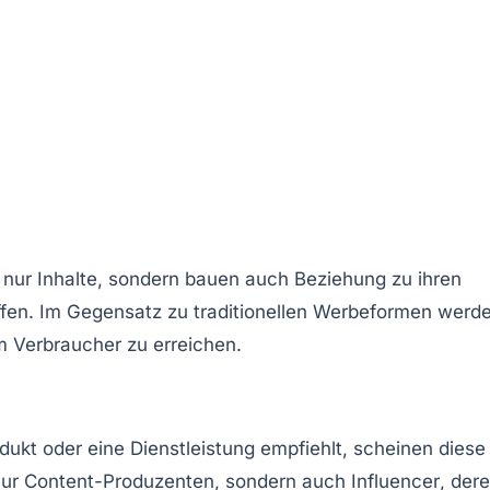
cht nur Inhalte, sondern bauen auch Beziehung zu ihren
ffen. Im Gegensatz zu traditionellen Werbeformen werd
m Verbraucher zu erreichen.
dukt oder eine Dienstleistung empfiehlt, scheinen diese
 nur Content-Produzenten, sondern auch
Influencer
, der