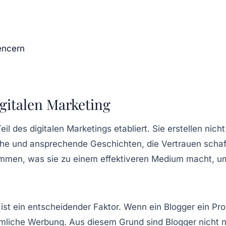
encern
igitalen Marketing
eil des digitalen Marketings etabliert. Sie erstellen ni
sche und ansprechende Geschichten, die Vertrauen scha
ommen, was sie zu einem effektiveren Medium macht, u
 ist ein entscheidender Faktor. Wenn ein Blogger ein Pro
mliche Werbung. Aus diesem Grund sind Blogger nicht