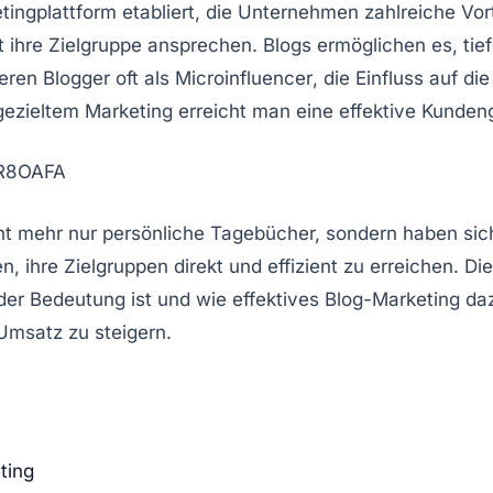
tingplattform
etabliert, die Unternehmen zahlreiche Vort
t ihre
Zielgruppe
ansprechen. Blogs ermöglichen es, tief
ren Blogger oft als
Microinfluencer
, die Einfluss auf d
gezieltem Marketing erreicht man eine effektive Kunde
zR8OAFA
icht mehr nur persönliche Tagebücher, sondern haben sic
 ihre Zielgruppen direkt und effizient zu erreichen. D
r Bedeutung ist und wie effektives Blog-Marketing daz
Umsatz zu steigern.
ting