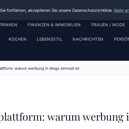
ie fortfahren, akzeptieren Sie unsere Datenschutzrichtlinie.
Mehr er
TRINKEN
FINANZEN & IMMOBILIEN
FRAUEN / MODE
KOCHEN
LEBENSSTIL
NACHRICHTEN
PERSÖ
attform: warum werbung in blogs sinnvoll ist
plattform: warum werbung in