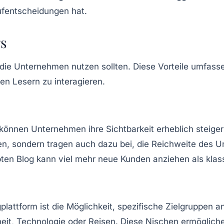
aufentscheidungen hat.
gs
, die Unternehmen nutzen sollten. Diese Vorteile umfass
den Lesern zu interagieren.
 können Unternehmen ihre Sichtbarkeit erheblich steig
en, sondern tragen auch dazu bei, die Reichweite des U
ebten Blog kann viel mehr neue Kunden anziehen als kla
lattform ist die Möglichkeit, spezifische Zielgruppen a
dheit, Technologie oder Reisen. Diese Nischen ermöglic