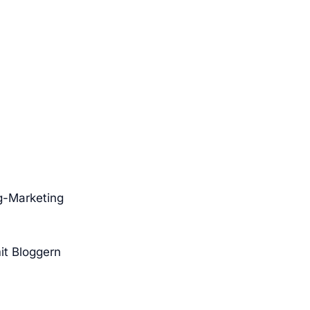
g-Marketing
it Bloggern