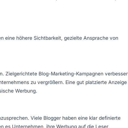
en eine höhere Sichtbarkeit, gezielte Ansprache von
ern. Zielgerichtete Blog-Marketing-Kampagnen verbesse
nternehmens zu vergrößern. Eine gut platzierte Anzeige
ssische Werbung.
nzusprechen. Viele Blogger haben eine klar definierte
hen es Unternehmen, ihre Werbung auf die Leser