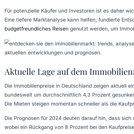
Für potenzielle Käufer und Investoren ist es daher wic
Eine tiefere Marktanalyse kann helfen, fundierte Ent
budgetfreundliches Reisen
genutzt werden, um Immobi
Aktuelle Lage auf dem Immobilien
Die
Immobilienpreise
in Deutschland zeigen aktuell e
bundesweit um durchschnittlich
4,3 Prozent
gesunken.
Die
Mieten
steigen momentan schneller als die Kaufpre
Die Prognosen für 2024 deuten darauf hin, dass sich
wobei ein Rückgang von
8 Prozent
bei den Kaufpreis