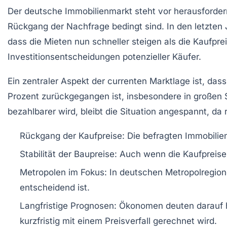
Der deutsche Immobilienmarkt steht vor
herausforde
Rückgang der Nachfrage
bedingt sind. In den letzten 
dass die Mieten nun schneller steigen als die Kaufpre
Investitionsentscheidungen potenzieller Käufer.
Ein zentraler Aspekt der currenten Marktlage ist, da
Prozent
zurückgegangen ist, insbesondere in großen
bezahlbarer
wird, bleibt die Situation angespannt, da
Rückgang der Kaufpreise
: Die befragten Immobili
Stabilität der Baupreise
: Auch wenn die Kaufpreise
Metropolen im Fokus
: In deutschen Metropolregion
entscheidend ist.
Langfristige Prognosen
: Ökonomen deuten darauf h
kurzfristig mit einem
Preisverfall
gerechnet wird.