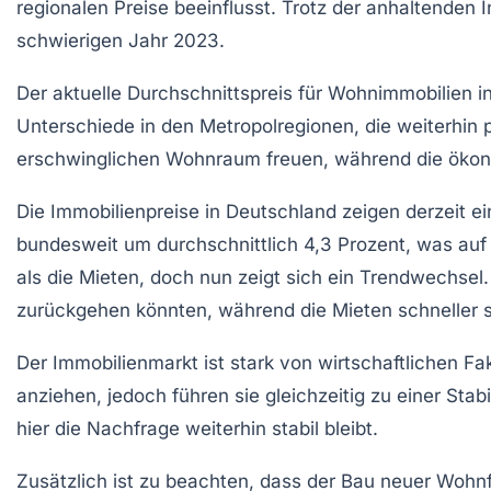
regionalen Preise beeinflusst. Trotz der anhaltenden
I
schwierigen Jahr 2023.
Der aktuelle
Durchschnittspreis
für Wohnimmobilien in
Unterschiede in den Metropolregionen, die weiterhin
erschwinglichen Wohnraum freuen, während die ökono
Die
Immobilienpreise
in Deutschland zeigen derzeit e
bundesweit um durchschnittlich
4,3 Prozent
, was auf
als die Mieten, doch nun zeigt sich ein Trendwechsel
zurückgehen könnten, während die Mieten schneller s
Der
Immobilienmarkt
ist stark von wirtschaftlichen F
anziehen, jedoch führen sie gleichzeitig zu einer Sta
hier die Nachfrage weiterhin stabil bleibt.
Zusätzlich ist zu beachten, dass der Bau neuer Woh