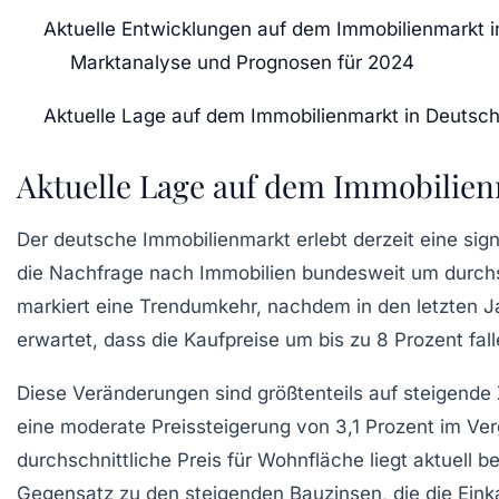
Aktuelle Entwicklungen auf dem Immobilienmarkt 
Marktanalyse und Prognosen für 2024
Aktuelle Lage auf dem Immobilienmarkt in Deutsc
Aktuelle Lage auf dem Immobilien
Der deutsche Immobilienmarkt erlebt derzeit eine
sig
die Nachfrage nach Immobilien bundesweit um
durchs
markiert eine Trendumkehr, nachdem in den letzten J
erwartet, dass die
Kaufpreise
um bis zu
8 Prozent
fal
Diese Veränderungen sind größtenteils auf
steigende 
eine moderate Preissteigerung von
3,1 Prozent
im Ver
durchschnittliche Preis für Wohnfläche liegt aktuell b
Gegensatz zu den steigenden Bauzinsen, die die Eink