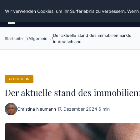
Die Schnitter
Wir verwenden Cookies, um Ihr Surferlebnis zu verbessern. Wenn S
Der aktuelle stand des immobilienmarkts
Startseite
Allgemein
in deutschland
ALLGEMEIN
Der aktuelle stand des immobilie
Christina Neumann
·
17. Dezember 2024
·
6 min