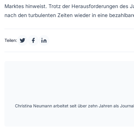
Marktes hinweist. Trotz der Herausforderungen des 
nach den turbulenten Zeiten wieder in eine
bezahlbar
Teilen:
Christina Neumann arbeitet seit über zehn Jahren als Journa