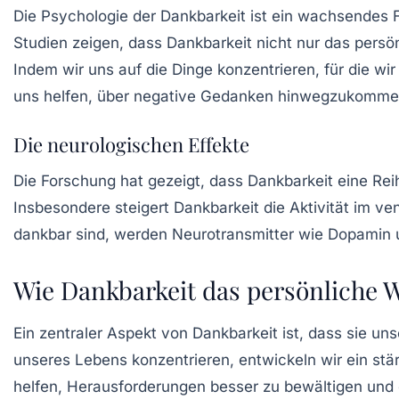
Die
Psychologie der Dankbarkeit
ist ein wachsendes F
Studien zeigen, dass Dankbarkeit nicht nur das persö
Indem wir uns auf die Dinge konzentrieren, für die wi
uns helfen, über negative Gedanken hinwegzukomme
Die neurologischen Effekte
Die Forschung hat gezeigt, dass Dankbarkeit eine Rei
Insbesondere steigert Dankbarkeit die Aktivität im
ven
dankbar sind, werden Neurotransmitter wie
Dopamin
Wie Dankbarkeit das persönliche 
Ein zentraler Aspekt von Dankbarkeit ist, dass sie un
unseres Lebens konzentrieren, entwickeln wir ein st
helfen, Herausforderungen besser zu bewältigen und e