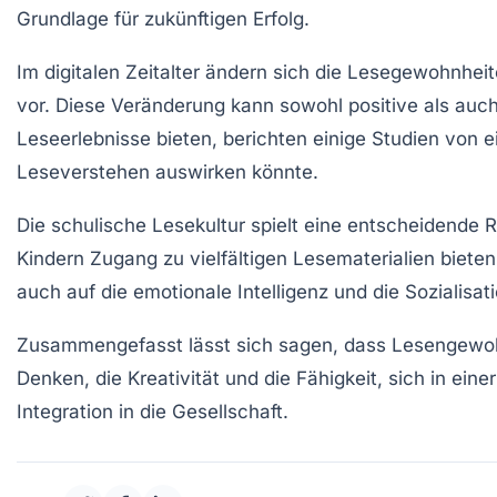
Grundlage für zukünftigen Erfolg.
Im digitalen Zeitalter ändern sich die
Lesegewohnheit
vor. Diese
Veränderung
kann sowohl positive als auch
Leseerlebnisse bieten, berichten einige Studien v
Leseverstehen
auswirken könnte.
Die
schulische Lesekultur
spielt eine entscheidende 
Kindern Zugang zu vielfältigen
Lesematerialien
bieten
auch auf die
emotionale Intelligenz
und die
Sozialisat
Zusammengefasst lässt sich sagen, dass
Lesengewo
Denken, die Kreativität und die Fähigkeit, sich in ein
Integration in die Gesellschaft.