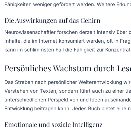
Fähigkeiten
weniger gefördert werden. Weitere Erkun
Die Auswirkungen auf das Gehirn
Neurowissenschaftler forschen derzeit intensiv über 
Inhalte, die im Internet konsumiert werden, oft in
Fra
kann im schlimmsten Fall die Fähigkeit zur Konzentr
Persönliches Wachstum durch Les
Das Streben nach
persönlicher Weiterentwicklung
wir
Verstehen von Texten, sondern führt auch zu einer ti
unterschiedlichen Perspektiven und Ideen auseinand
Entwicklung
beitragen kann. Jedes Buch bietet eine ne
Emotionale und soziale Intelligenz