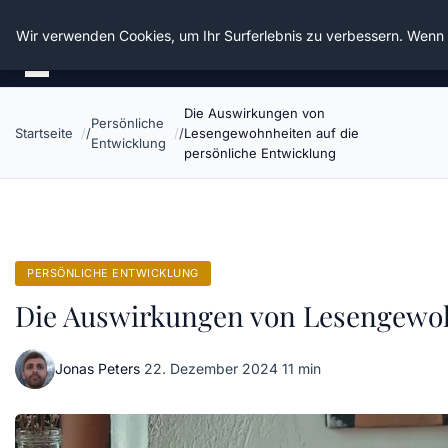
Die Schnitter
Wir verwenden Cookies, um Ihr Surferlebnis zu verbessern. Wenn S
Die Auswirkungen von
Persönliche
Startseite
Lesengewohnheiten auf die
Entwicklung
persönliche Entwicklung
PERSÖNLICHE ENTWICKLUNG
Die Auswirkungen von Lesengewoh
Jonas Peters
·
22. Dezember 2024
·
11 min