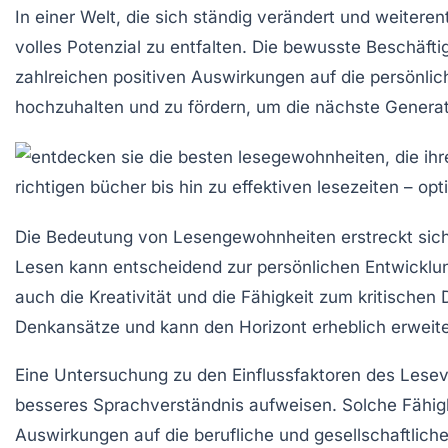
In einer Welt, die sich ständig verändert und weiteren
volles Potenzial zu entfalten. Die bewusste Beschäftig
zahlreichen positiven Auswirkungen auf die persönlic
hochzuhalten und zu fördern, um die nächste Generati
Die Bedeutung von
Lesengewohnheiten
erstreckt sic
Lesen kann entscheidend zur
persönlichen Entwicklu
auch die
Kreativität
und die Fähigkeit zum kritischen
Denkansätze und kann den Horizont erheblich erweite
Eine Untersuchung zu den
Einflussfaktoren
des Leseve
besseres
Sprachverständnis
aufweisen. Solche Fähigk
Auswirkungen auf die berufliche und gesellschaftliche