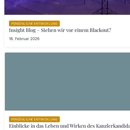
PERSÖNLICHE ENTWICKLUNG
Insight Blog – Stehen wir vor einem Blackout?
18. Februar 2026
PERSÖNLICHE ENTWICKLUNG
Einblicke in das Leben und Wirken des Kanzlerkandid