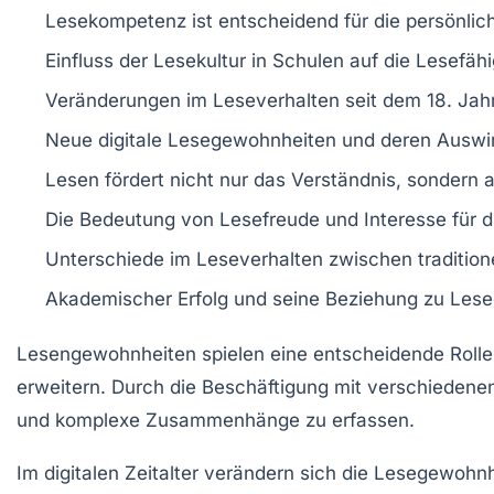
Lesekompetenz
ist entscheidend für die persönlic
Einfluss der
Lesekultur
in Schulen auf die
Lesefähi
Veränderungen im
Leseverhalten
seit dem 18. Jah
Neue
digitale Lesegewohnheiten
und deren Auswir
Lesen fördert nicht nur das
Verständnis
, sondern 
Die Bedeutung von
Lesefreude
und
Interesse
für 
Unterschiede im
Leseverhalten
zwischen traditione
Akademischer Erfolg
und seine Beziehung zu
Lese
Lesengewohnheiten spielen eine entscheidende Rolle
erweitern. Durch die Beschäftigung mit verschiedene
und komplexe Zusammenhänge zu erfassen.
Im digitalen Zeitalter verändern sich die
Lesegewohnh