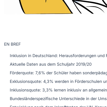
EN BREF
Inklusion
in Deutschland: Herausforderungen und F
Aktuelle
Daten
aus dem Schuljahr 2019/20
Förderquote
: 7,6% der Schüler haben
sonderpädag
Exklusionsquote
: 4,3% werden in
Förderschulen
un
Inklusionsquote
: 3,3% lernen inklusiv an allgemei
Bundesländerspezifische Unterschiede in der
Ums