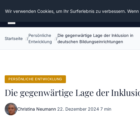
Die Schnitter
Wir verwenden Cookies, um Ihr Surferlebnis zu verbessern. Wenn S
Persönliche
Die gegenwärtige Lage der Inklusion in
Startseite
Entwicklung
deutschen Bildungseinrichtungen
PERSÖNLICHE ENTWICKLUNG
Die gegenwärtige Lage der Inklus
Christina Neumann
·
22. Dezember 2024
·
7 min