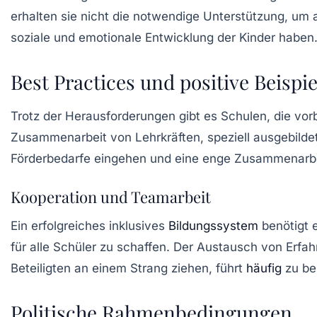
erhalten sie nicht die notwendige Unterstützung, um a
soziale und emotionale Entwicklung der Kinder haben
Best Practices und positive Beispie
Trotz der Herausforderungen gibt es Schulen, die vorb
Zusammenarbeit von Lehrkräften, speziell ausgebildeten
Förderbedarfe eingehen und eine enge Zusammenarbei
Kooperation und Teamarbeit
Ein erfolgreiches inklusives
Bildungssystem
benötigt 
für alle Schüler zu schaffen. Der Austausch von Erfah
Beteiligten an einem Strang ziehen, führt
häufig
zu bes
Politische Rahmenbedingungen