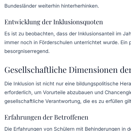
Bundesländer weiterhin hinterherhinken.
Entwicklung der Inklusionsquoten
Es ist zu beobachten, dass der
Inklusionsanteil
im Jahr
immer noch in Förderschulen unterrichtet wurde. Ein p
besorgniserregend.
Gesellschaftliche Dimensionen der
Die Inklusion ist nicht nur eine bildungspolitische He
erforderlich, um Vorurteile abzubauen und Chancengle
gesellschaftliche Verantwortung, die es zu erfüllen gilt
Erfahrungen der Betroffenen
Die Erfahrungen von Schülern mit Behinderungen in d