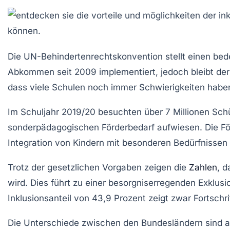
Die
UN-Behindertenrechtskonvention
stellt einen be
Abkommen seit 2009 implementiert, jedoch bleibt de
dass viele Schulen noch immer Schwierigkeiten haben
Im Schuljahr 2019/20 besuchten über 7 Millionen Sch
sonderpädagogischen Förderbedarf
aufwiesen. Die
Fö
Integration von Kindern mit besonderen Bedürfnissen
Trotz der gesetzlichen Vorgaben zeigen die
Zahlen
, d
wird. Dies führt zu einer besorgniserregenden
Exklusi
Inklusionsanteil
von 43,9 Prozent zeigt zwar Fortschri
Die Unterschiede zwischen den Bundesländern sind au