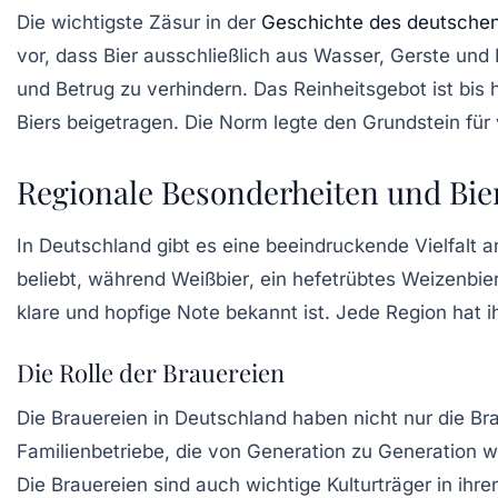
Die wichtigste Zäsur in der
Geschichte des deutsche
vor, dass Bier ausschließlich aus Wasser, Gerste und 
und Betrug zu verhindern. Das Reinheitsgebot ist bi
Biers beigetragen. Die Norm legte den Grundstein für v
Regionale Besonderheiten und Bier
In Deutschland gibt es eine beeindruckende Vielfalt an
beliebt, während
Weißbier
, ein hefetrübtes Weizenbi
klare und hopfige Note bekannt ist. Jede Region hat 
Die Rolle der Brauereien
Die Brauereien in Deutschland haben nicht nur die
Br
Familienbetriebe, die von Generation zu Generation w
Die Brauereien sind auch wichtige Kulturträger in ihr