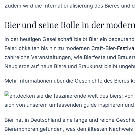
Zudem wird die Internationalisierung des Bieres und
Bier und seine Rolle in der moder
In der heutigen Gesellschaft bleibt Bier ein bedeutend
Feierlichkeiten bis hin zu modernen Craft-Bier-
Festiva
zahlreiche Veranstaltungen, wie Bierfeste und Braue
Neugierde auf neue Biere und Braukunst bleibt ungeb
Mehr Informationen über die
Geschichte des Bieres
kö
Bier hat in Deutschland eine lange und
reiche Geschi
Bieramphoren
gefunden, was den ältesten Nachweis 