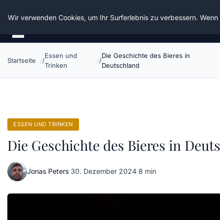
Die Schnitter
Wir verwenden Cookies, um Ihr Surferlebnis zu verbessern. Wenn S
Essen und
Die Geschichte des Bieres in
Startseite
Trinken
Deutschland
ESSEN UND TRINKEN
Die Geschichte des Bieres in Deut
Jonas Peters
·
30. Dezember 2024
·
8 min