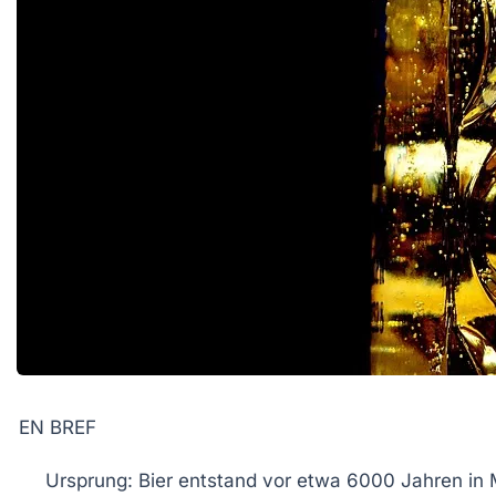
EN BREF
Ursprung:
Bier entstand vor etwa 6000 Jahren in