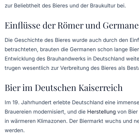
zur
Beliebtheit
des Bieres und der Braukultur bei.
Einflüsse der Römer und German
Die Geschichte des Bieres wurde auch durch den Ein
betrachteten, brauten die Germanen schon lange Bier
Entwicklung des Brauhandwerks in Deutschland weiter 
trugen wesentlich zur Verbreitung des Bieres als Best
Bier im Deutschen Kaiserreich
Im
19. Jahrhundert
erlebte Deutschland eine immense I
Brauereien modernisiert, und die
Herstellung
von Bier 
in wärmeren Klimazonen. Der Biermarkt wuchs und neu
werden.