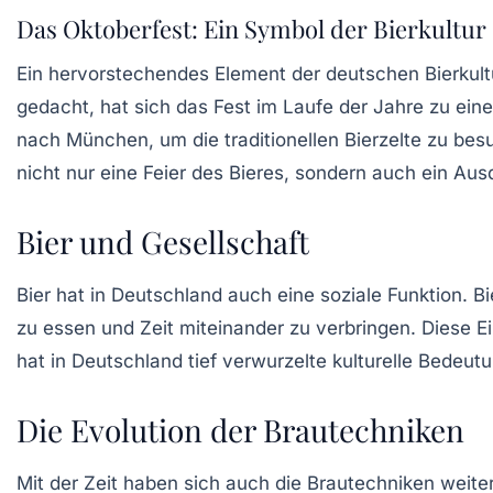
Das Oktoberfest: Ein Symbol der Bierkultur
Ein hervorstechendes Element der deutschen Bierkult
gedacht, hat sich das Fest im Laufe der Jahre zu ein
nach München, um die traditionellen Bierzelte zu bes
nicht nur eine Feier des Bieres, sondern auch ein Aus
Bier und Gesellschaft
Bier hat in Deutschland auch eine soziale Funktion. B
zu essen und Zeit miteinander zu verbringen. Diese E
hat in Deutschland tief verwurzelte kulturelle Bedeut
Die Evolution der Brautechniken
Mit der Zeit haben sich auch die
Brautechniken
weiter