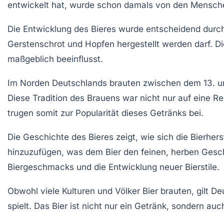
entwickelt hat, wurde schon damals von den Mensch
Die Entwicklung des Bieres wurde entscheidend durc
Gerstenschrot und Hopfen hergestellt werden darf. Di
maßgeblich beeinflusst.
Im Norden Deutschlands brauten zwischen dem 13. un
Diese Tradition des Brauens war nicht nur auf eine 
trugen somit zur Popularität dieses Getränks bei.
Die Geschichte des Bieres zeigt, wie sich die
Bierhers
hinzuzufügen, was dem Bier den feinen, herben Gesch
Biergeschmacks und die Entwicklung neuer Bierstile.
Obwohl viele Kulturen und Völker Bier brauten, gilt D
spielt. Das Bier ist nicht nur ein Getränk, sondern au