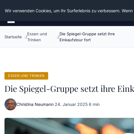
Die Schnitter
Wir verwenden Cookies, um Ihr Surferlebnis zu verbessern. Wenn S
Essen und
Die Spiegel-Gruppe setzt ihre
Startseite
Trinken
Einkaufstour fort
ESSEN UND TRINKEN
Die Spiegel-Gruppe setzt ihre Eink
Christina Neumann
·
24. Januar 2025
·
6 min