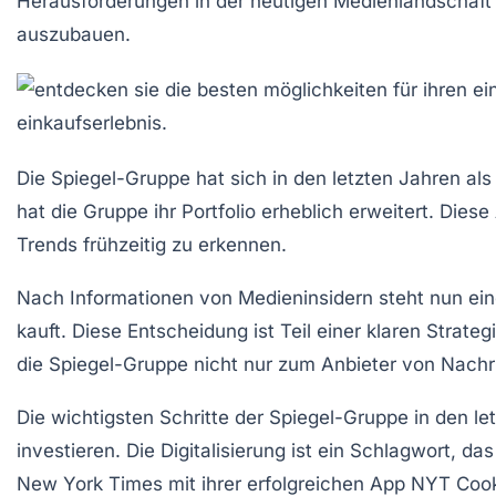
Herausforderungen in der heutigen Medienlandschaft 
auszubauen.
Die
Spiegel-Gruppe
hat sich in den letzten Jahren al
hat die Gruppe ihr Portfolio erheblich erweitert. Die
Trends frühzeitig zu erkennen.
Nach Informationen von Medieninsidern steht nun ein
kauft. Diese Entscheidung ist Teil einer klaren Strateg
die
Spiegel-Gruppe
nicht nur zum Anbieter von Nachr
Die wichtigsten Schritte der
Spiegel-Gruppe
in den le
investieren. Die
Digitalisierung
ist ein Schlagwort, da
New York Times
mit ihrer erfolgreichen App
NYT Coo