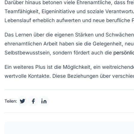
Darüber hinaus betonen viele Ehrenamtliche, dass fre
Teamfähigkeit
,
Eigeninitiative
und
soziale Verantwort
Lebenslauf erheblich aufwerten und neue berufliche P
Das Lernen über die eigenen
Stärken und Schwächen
ehrenamtlichen Arbeit haben sie die Gelegenheit, neue
Selbstbewusstsein, sondern fördert auch die
persönli
Ein weiteres Plus ist die Möglichkeit, ein weitreich
wertvolle Kontakte. Diese Beziehungen über verschi
Teilen: