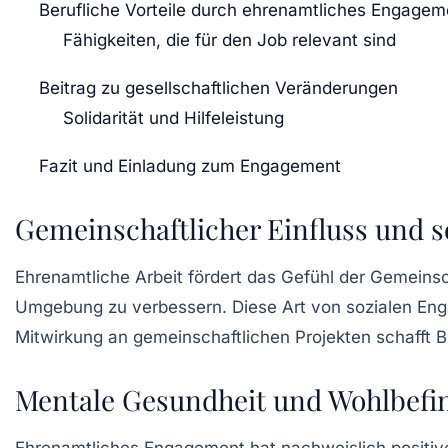
Berufliche Vorteile durch ehrenamtliches Engagem
Fähigkeiten, die für den Job relevant sind
Beitrag zu gesellschaftlichen Veränderungen
Solidarität und Hilfeleistung
Fazit und Einladung zum Engagement
Gemeinschaftlicher Einfluss und 
Ehrenamtliche Arbeit fördert das Gefühl der
Gemeinsc
Umgebung zu verbessern. Diese Art von sozialen Eng
Mitwirkung an gemeinschaftlichen Projekten schafft 
Mentale Gesundheit und Wohlbefi
Ehrenamtliches Engagement hat nachweislich positiv