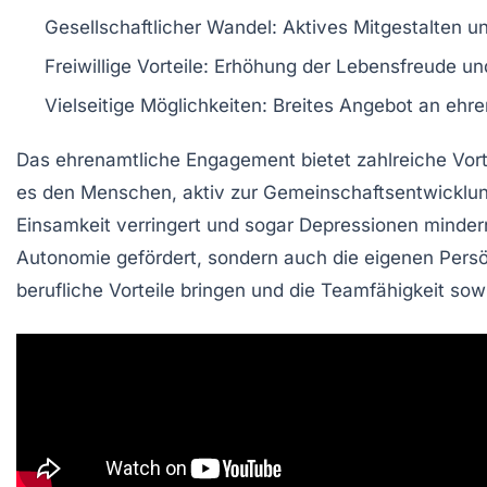
Gesellschaftlicher Wandel:
Aktives Mitgestalten un
Freiwillige Vorteile:
Erhöhung der Lebensfreude und
Vielseitige Möglichkeiten:
Breites Angebot an ehre
Das
ehrenamtliche Engagement
bietet zahlreiche Vort
es den Menschen, aktiv zur
Gemeinschaftsentwicklu
Einsamkeit
verringert und sogar
Depressionen
mindern
Autonomie gefördert, sondern auch die eigenen
Persö
berufliche Vorteile bringen und die
Teamfähigkeit
sowi