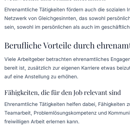
Ehrenamtliche Tätigkeiten fördern auch die
sozialen I
Netzwerk von Gleichgesinnten, das sowohl persönlich
sein, sowohl im persönlichen als auch im geschäftlic
Berufliche Vorteile durch ehrena
Viele Arbeitgeber betrachten
ehrenamtliches Engage
bereit ist, zusätzlich zur eigenen Karriere etwas bei
auf eine Anstellung zu erhöhen.
Fähigkeiten, die für den Job relevant sind
Ehrenamtliche Tätigkeiten helfen dabei, Fähigkeiten zu
Teamarbeit
, Problemlösungskompetenz und
Kommunik
freiwilligen Arbeit erlernen kann.