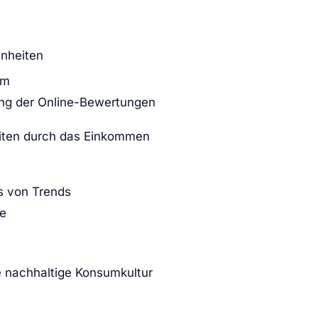
nheiten
um
ung der Online-Bewertungen
ten durch das Einkommen
s von Trends
le
 nachhaltige Konsumkultur