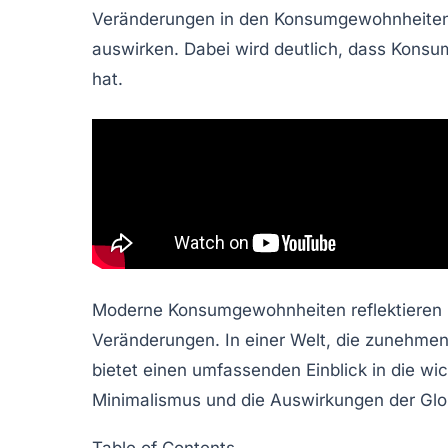
Veränderungen
in den
Konsumgewohnheite
auswirken. Dabei wird deutlich, dass
Konsu
hat.
Moderne Konsumgewohnheiten reflektieren nic
Veränderungen. In einer Welt, die zunehme
bietet einen umfassenden Einblick in die w
Minimalismus und die Auswirkungen der
Glo
Table of Contents