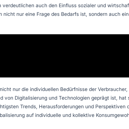
n
verdeutlichen auch den Einfluss sozialer und wirtschaft
m
nicht nur eine Frage des Bedarfs ist, sondern auch ei
ht nur die individuellen Bedürfnisse der Verbraucher, 
nd von
Digitalisierung
und
Technologien
geprägt ist, hat
ichtigsten Trends, Herausforderungen und Perspektiven 
balisierung
auf individuelle und kollektive Konsumgewo