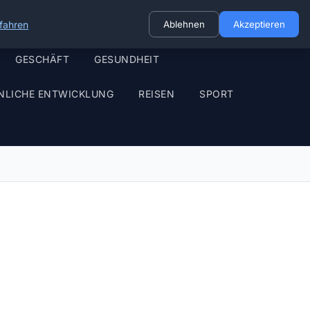
fahren
Ablehnen
Akzeptieren
GESCHÄFT
GESUNDHEIT
NLICHE ENTWICKLUNG
REISEN
SPORT