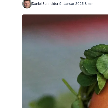
Daniel Schneider
·
9. Januar 2025
·
8 min