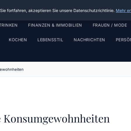
ie fortfahren, akzeptieren Sie unsere Datenschutzrichtlinie.
Mehr er
TRINKEN
FINANZEN & IMMOBILIEN
FRAUEN / MODE
KOCHEN
LEBENSSTIL
NACHRICHTEN
PERSÖ
gewohnheiten
ne Konsumgewohnheiten