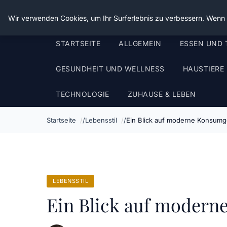
Die Schnitter
Wir verwenden Cookies, um Ihr Surferlebnis zu verbessern. Wenn S
STARTSEITE
ALLGEMEIN
ESSEN UND 
GESUNDHEIT UND WELLNESS
HAUSTIERE
TECHNOLOGIE
ZUHAUSE & LEBEN
Startseite
Lebensstil
Ein Blick auf moderne Konsum
LEBENSSTIL
Ein Blick auf moder