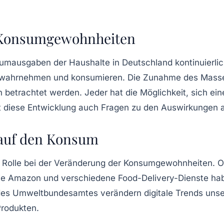
 Konsumgewohnheiten
umausgaben
der Haushalte in Deutschland kontinuierlic
wahrnehmen und konsumieren. Die Zunahme des Massen
etrachtet werden. Jeder hat die Möglichkeit, sich eine
 diese Entwicklung auch Fragen zu den Auswirkungen auf
g auf den Konsum
e Rolle bei der Veränderung der Konsumgewohnheiten. O
wie Amazon und verschiedene Food-Delivery-Dienste habe
des Umweltbundesamtes verändern digitale Trends un
Produkten.