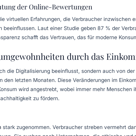
eutung der Online-Bewertungen
d die virtuellen Erfahrungen, die Verbraucher inzwisch
n beeinflussen. Laut einer Studie geben 87 % der Verbr
nsparenz
schafft das Vertrauen, das für moderne Konsum
sumgewohnheiten durch das Einko
h die Digitalisierung beeinflusst, sondern auch von de
in den letzten Monaten. Diese Veränderungen im Einko
 Konsum wird angestrebt, wobei immer mehr Menschen ih
achhaltigkeit
zu fördern.
n
stark zugenommen. Verbraucher streben vermehrt dana