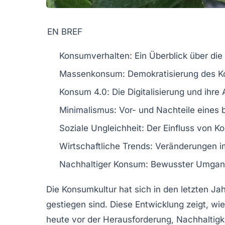
EN BREF
Konsumverhalten
: Ein Überblick über die
Massenkonsum
: Demokratisierung des K
Konsum 4.0
: Die
Digitalisierung
und ihre
Minimalismus
: Vor- und Nachteile eines
Soziale Ungleichheit
: Der Einfluss von 
Wirtschaftliche Trends
: Veränderungen 
Nachhaltiger Konsum
: Bewusster Umgang
Die
Konsumkultur
hat sich in den letzten Ja
gestiegen sind. Diese Entwicklung zeigt, wi
heute vor der Herausforderung,
Nachhaltigk