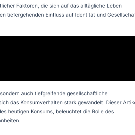
licher Faktoren, die sich auf das alltägliche Leben
nen tiefergehenden Einfluss auf
Identität
und
Gesellschaf
sondern auch tiefgreifende gesellschaftliche
 sich das Konsumverhalten stark gewandelt. Dieser Artik
des heutigen Konsums, beleuchtet die Rolle des
hnheiten.