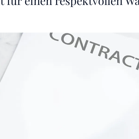
t für einen respektvollen 