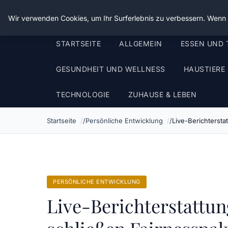
Die Schnitter
Wir verwenden Cookies, um Ihr Surferlebnis zu verbessern. Wenn S
STARTSEITE
ALLGEMEIN
ESSEN UND 
GESUNDHEIT UND WELLNESS
HAUSTIERE
TECHNOLOGIE
ZUHAUSE & LEBEN
Startseite
Persönliche Entwicklung
Live-Berichterst
PERSÖNLICHE ENTWICKLUNG
Live-Berichterstattun