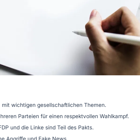
mit wichtigen gesellschaftlichen Themen.
reren Parteien für einen respektvollen Wahlkampf.
DP und die Linke sind Teil des Pakts.
he Angriffe und Fake News.