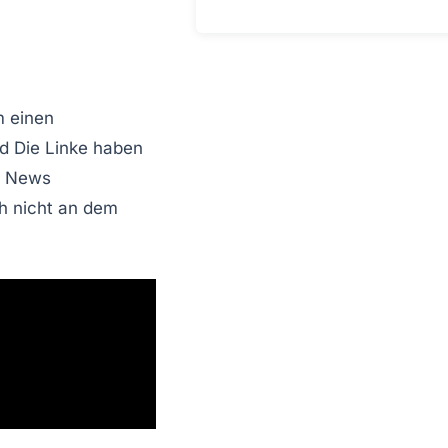
 einen
nd
Die Linke
haben
e News
h nicht an dem