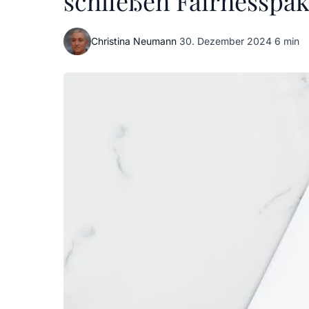
schließen Fairnesspak
Christina Neumann
·
30. Dezember 2024
·
6 min