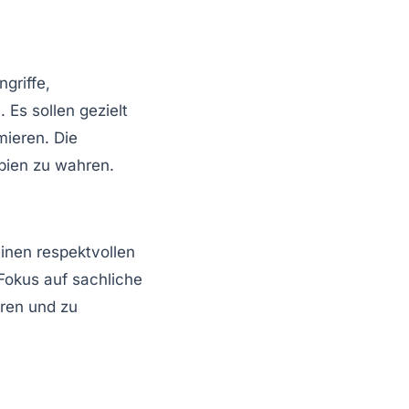
griffe,
Es sollen gezielt
mieren. Die
ipien zu wahren.
inen respektvollen
Fokus auf sachliche
eren und zu