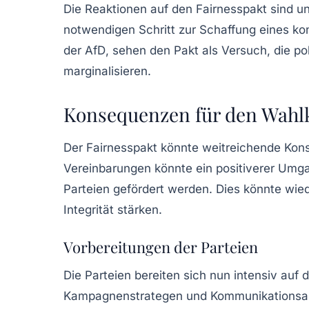
Die Reaktionen auf den Fairnesspakt sind unt
notwendigen Schritt zur Schaffung eines kon
der
AfD
, sehen den Pakt als Versuch, die po
marginalisieren.
Konsequenzen für den Wah
Der Fairnesspakt könnte weitreichende Ko
Vereinbarungen könnte ein positiverer Umg
Parteien gefördert werden. Dies könnte wie
Integrität stärken.
Vorbereitungen der Parteien
Die Parteien bereiten sich nun intensiv auf
Kampagnenstrategen und Kommunikationsabt