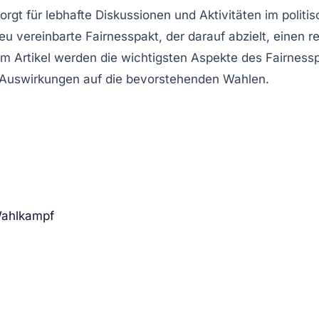
rgt für lebhafte Diskussionen und Aktivitäten im polit
neu vereinbarte
Fairnesspakt
, der darauf abzielt, einen 
m Artikel werden die wichtigsten Aspekte des Fairnessp
e Auswirkungen auf die bevorstehenden Wahlen.
Wahlkampf