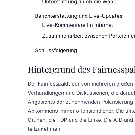
Unterstützung durch die Wähler
Berichterstattung und Live-Updates
Live-Kommentare im Internet
Zusammenarbeit zwischen Parteien u
Schlussfolgerung
Hintergrund des Fairnesspa
Der
Fairnesspakt
, der von mehreren großen 
Verhandlungen und Diskussionen, die darauf
Angesichts der zunehmenden Polarisierung i
Abkommens immer offensichtlicher. Die unt
Grünen, die FDP und die Linke. Die
AfD
und 
teilzunehmen.