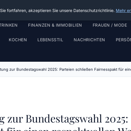
ie fortfahren, akzeptieren Sie unsere Datenschutzrichtlinie.
Mehr er
TRINKEN
FINANZEN & IMMOBILIEN
FRAUEN / MODE
KOCHEN
LEBENSSTIL
NACHRICHTEN
PERSÖ
attung zur Bundestagswahl 2025: Parteien schließen Fairnesspakt für ei
g zur Bundestagswahl 2025: