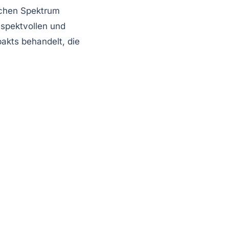
ischen Spektrum
respektvollen und
akts behandelt, die