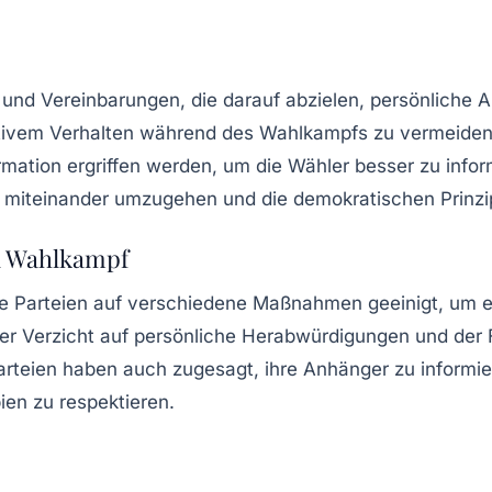
n und Vereinbarungen, die darauf abzielen, persönliche An
vem Verhalten während des Wahlkampfs zu vermeiden. 
mation ergriffen werden, um die Wähler besser zu infor
oll miteinander umzugehen und die demokratischen Prinz
n Wahlkampf
e Parteien auf verschiedene Maßnahmen geeinigt, um e
er Verzicht auf persönliche Herabwürdigungen und der 
arteien haben auch zugesagt, ihre Anhänger zu informi
ien zu respektieren.