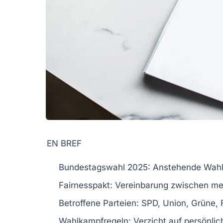
EN BREF
Bundestagswahl 2025:
Anstehende Wahl 
Fairnesspakt:
Vereinbarung zwischen meh
Betroffene Parteien:
SPD, Union, Grüne, F
Wahlkampfregeln:
Verzicht auf persönlic