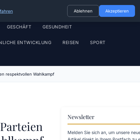
fahren
Ablehnen
Akzeptieren
GESCHÄFT
GESUNDHEIT
NLICHE ENTWICKLUNG
REISEN
SPORT
nen respektvollen Wahlkampf
Newsletter
 Parteien
Melden Sie sich an, um unsere neu
Artikel direkt in Ihrem Postfach zu 