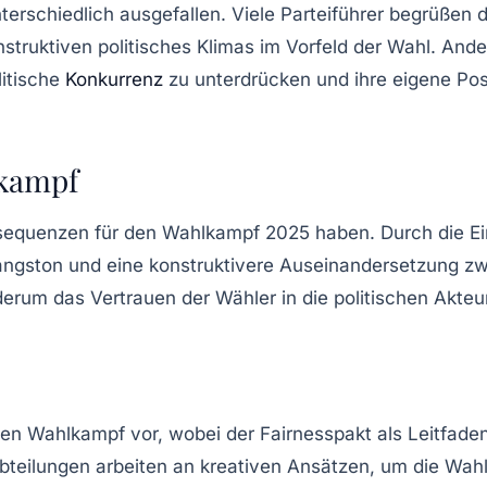
erschiedlich ausgefallen. Viele Parteiführer begrüßen die
struktiven politisches Klimas im Vorfeld der Wahl. And
litische
Konkurrenz
zu unterdrücken und ihre eigene Pos
lkampf
nsequenzen für den
Wahlkampf 2025
haben. Durch die Ei
angston und eine konstruktivere Auseinandersetzung z
derum das Vertrauen der Wähler in die politischen Akte
 den Wahlkampf vor, wobei der
Fairnesspakt
als Leitfaden
eilungen arbeiten an kreativen Ansätzen, um die Wa