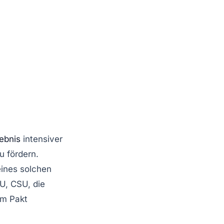
ebnis
intensiver
u fördern.
eines solchen
U, CSU, die
em Pakt