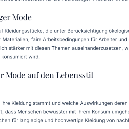
iger Mode
uf Kleidungsstücke, die unter Berücksichtigung ökologis
Materialien, faire Arbeitsbedingungen für Arbeiter un
 sich stärker mit diesen Themen auseinanderzusetzen, 
 konsumiert wird.
er Mode auf den Lebensstil
 ihre Kleidung stammt und welche Auswirkungen deren 
rt, dass Menschen bewusster mit ihrem Konsum umgeh
hen für langlebige und hochwertige Kleidung von nach