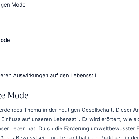
tigen Mode
Mode
deren Auswirkungen auf den Lebensstil
ge Mode
erdendes Thema in der heutigen Gesellschaft. Dieser Ar
n Einfluss auf unseren Lebensstil. Es wird erörtert, w
unser Leben hat. Durch die Förderung umweltbewusster 
ößeres Bewusstsein für die
nachhaltigen Praktiken
in de