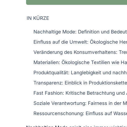
IN KÜRZE
Nachhaltige Mode
: Definition und Bedeu
Einfluss auf die Umwelt
: Ökologische He
Veränderung des Konsumverhaltens
: Tr
Materialien
: Ökologische Textilien wie 
Produktqualität
: Langlebigkeit und nachh
Transparenz
: Einblick in Produktionsket
Fast Fashion
: Kritische Betrachtung und 
Soziale Verantwortung
: Fairness in der 
Ressourcenschonung
: Einfluss auf Was