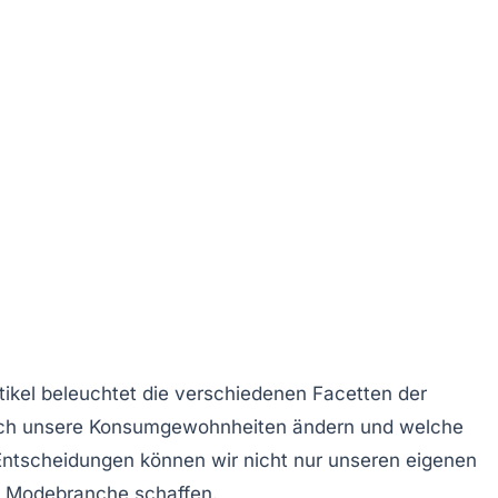
tikel beleuchtet die verschiedenen Facetten der
ie sich unsere Konsumgewohnheiten ändern und welche
Entscheidungen können wir nicht nur unseren eigenen
r Modebranche schaffen.