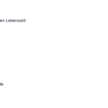
en Lebensstil
de