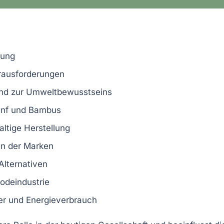
tung
rausforderungen
end zur
Umweltbewusstseins
Hanf und Bambus
altige Herstellung
ten der Marken
Alternativen
Modeindustrie
ser und Energieverbrauch