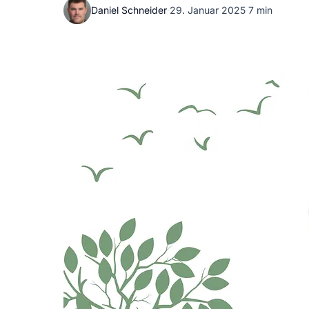
Daniel Schneider
·
29. Januar 2025
·
7 min