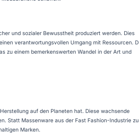
cher und sozialer Bewusstheit produziert werden. Dies
d einen verantwortungsvollen Umgang mit Ressourcen. D
was zu einem bemerkenswerten Wandel in der Art und
Herstellung auf den Planeten hat. Diese wachsende
en. Statt Massenware aus der
Fast Fashion
-Industrie zu
haltigen Marken.