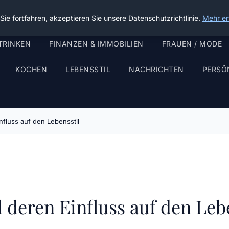
ie fortfahren, akzeptieren Sie unsere Datenschutzrichtlinie.
Mehr er
TRINKEN
FINANZEN & IMMOBILIEN
FRAUEN / MODE
KOCHEN
LEBENSSTIL
NACHRICHTEN
PERSÖ
fluss auf den Lebensstil
deren Einfluss auf den Lebe