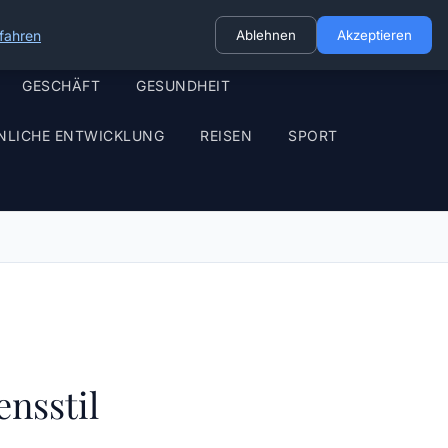
fahren
Ablehnen
Akzeptieren
GESCHÄFT
GESUNDHEIT
NLICHE ENTWICKLUNG
REISEN
SPORT
nsstil