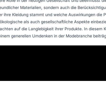
re Rolle in der heutigen Gesellschaft und beeinflusst d
undlicher Materialien, sondern auch die Berücksichtigu
r ihre Kleidung stammt und welche
Auswirkungen
die P
ökologische
als auch
gesellschaftliche
Aspekte einbezieh
 achten auf die
Langlebigkeit
ihrer Produkte. In diesem 
einem generellen Umdenken in der Modebranche beiträg