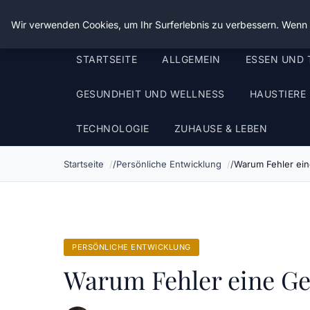
Die Schnitter
Wir verwenden Cookies, um Ihr Surferlebnis zu verbessern. Wenn S
STARTSEITE
ALLGEMEIN
ESSEN UND 
GESUNDHEIT UND WELLNESS
HAUSTIERE
TECHNOLOGIE
ZUHAUSE & LEBEN
Startseite
Persönliche Entwicklung
Warum Fehler ein
PERSÖNLICHE ENTWICKLUNG
Warum Fehler eine Ge