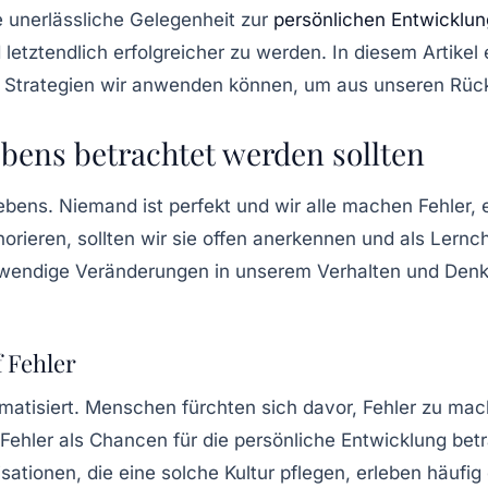
e unerlässliche Gelegenheit zur
persönlichen Entwicklun
letztendlich erfolgreicher zu werden. In diesem Artikel
Strategien wir anwenden können, um aus unseren Rück
ebens betrachtet werden sollten
Lebens. Niemand ist perfekt und wir alle machen Fehler, 
norieren, sollten wir sie offen anerkennen und als
Lernc
wendige Veränderungen in unserem Verhalten und Denke
f Fehler
tigmatisiert. Menschen fürchten sich davor, Fehler zu m
e Fehler als Chancen für die persönliche Entwicklung be
ationen, die eine solche Kultur pflegen, erleben häufi