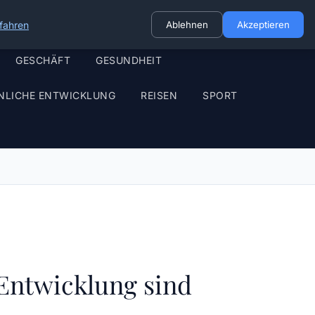
fahren
Ablehnen
Akzeptieren
GESCHÄFT
GESUNDHEIT
NLICHE ENTWICKLUNG
REISEN
SPORT
Entwicklung sind