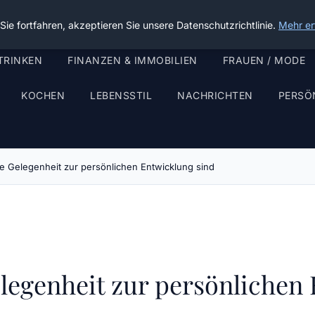
ie fortfahren, akzeptieren Sie unsere Datenschutzrichtlinie.
Mehr er
TRINKEN
FINANZEN & IMMOBILIEN
FRAUEN / MODE
KOCHEN
LEBENSSTIL
NACHRICHTEN
PERSÖ
e Gelegenheit zur persönlichen Entwicklung sind
legenheit zur persönlichen 