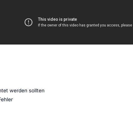
htet werden sollten
Fehler
n