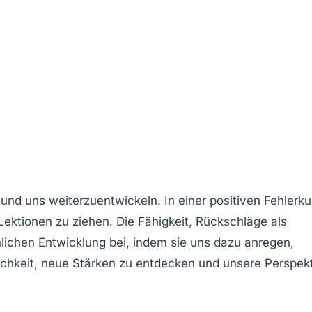
und uns weiterzuentwickeln. In einer positiven
Fehlerku
 Lektionen
zu ziehen. Die Fähigkeit,
Rückschläge
als
nlichen
Entwicklung
bei, indem sie uns dazu anregen,
lichkeit, neue Stärken zu entdecken und unsere
Perspek