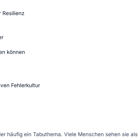
 Resilienz
er
den können
ven Fehlerkultur
hler häufig ein Tabuthema. Viele Menschen sehen sie als