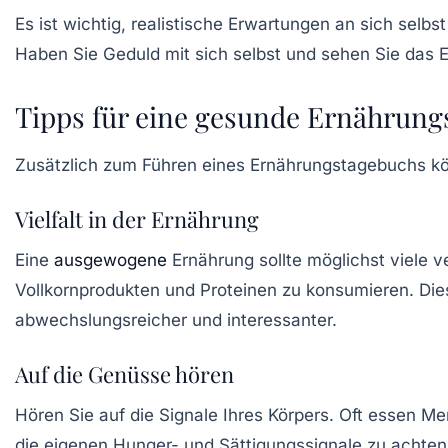
Es ist wichtig, realistische Erwartungen an sich selb
Haben Sie Geduld mit sich selbst und sehen Sie das Er
Tipps für eine gesunde Ernährung
Zusätzlich zum Führen eines Ernährungstagebuchs kö
Vielfalt in der Ernährung
Eine
ausgewogene
Ernährung sollte möglichst viele v
Vollkornprodukten und Proteinen zu konsumieren. Di
abwechslungsreicher und interessanter.
Auf die Genüsse hören
Hören Sie auf die Signale Ihres Körpers. Oft essen 
die eigenen
Hunger- und Sättigungssignale
zu achten,