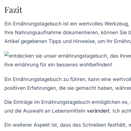
Fazit
Ein Ernährungstagebuch ist ein wertvolles Werkzeug
Ihre Nahrungsaufnahme dokumentieren, können Sie be
Artikel gegebenen Tipps und Hinweise, um Ihr Ernähru
Ein Ernährungstagebuch zu führen, kann eine wertvol
positiven Erfahrungen, die sie gemacht haben, währen
Die Einträge im Ernährungstagebuch ermöglichen es, 
und die Auswahl an Lebensmitteln
verändert
. Ich ach
Ein weiterer Aspekt ist, dass das Schreiben festhält,