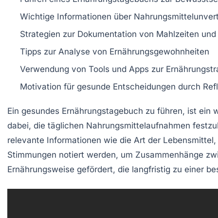
Wichtige
Informationen
über Nahrungsmittelunvert
Strategien zur
Dokumentation
von Mahlzeiten und
Tipps zur
Analyse
von Ernährungsgewohnheiten
Verwendung von
Tools
und Apps zur Ernährungstr
Motivation für gesunde
Entscheidungen
durch Refl
Ein gesundes
Ernährungstagebuch
zu führen, ist ein 
dabei, die täglichen Nahrungsmittelaufnahmen festzu
relevante Informationen wie die
Art der Lebensmittel
,
Stimmungen
notiert werden, um Zusammenhänge zwisc
Ernährungsweise
gefördert, die langfristig zu einer b