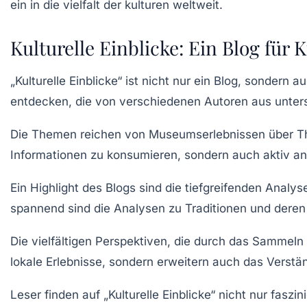
Kulturelle Einblicke: Ein Blog für 
„Kulturelle Einblicke“ ist nicht nur ein Blog, sondern a
entdecken, die von verschiedenen Autoren aus unter
Die Themen reichen von
Museumserlebnissen
über
T
Informationen zu konsumieren, sondern auch aktiv a
Ein Highlight des Blogs sind die tiefgreifenden
Analyse
spannend sind die Analysen zu
Traditionen
und deren 
Die
vielfältigen Perspektiven
, die durch das Sammeln 
lokale Erlebnisse, sondern erweitern auch das Verstän
Leser finden auf „Kulturelle Einblicke“ nicht nur fas