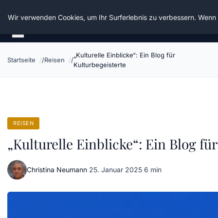
Die Schnitter
Wir verwenden Cookies, um Ihr Surferlebnis zu verbessern. Wenn S
„Kulturelle Einblicke“: Ein Blog für
Startseite
Reisen
Kulturbegeisterte
REISEN
„Kulturelle Einblicke“: Ein Blog fü
Christina Neumann
·
25. Januar 2025
·
6 min