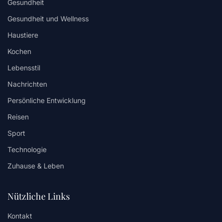
Gesundheit
Gesundheit und Wellness
Haustiere
Kochen
Lebensstil
Nachrichten
Persönliche Entwicklung
Reisen
Sport
Technologie
Zuhause & Leben
Nützliche Links
Kontakt