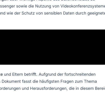
essenger sowie die Nutzung von
Videokonferenzsystem
und wie der
Schutz von sensiblen Daten
durch geeignet
te
und Eltern betrifft. Aufgrund der fortschreitenden
eses Dokument fasst die häufigsten Fragen zum Thema
orderungen und Herausforderungen, die in diesem Bere