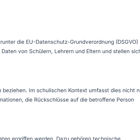
arunter die
EU-Datenschutz-Grundverordnung (DSGVO)
ten von Schülern, Lehrern und Eltern und stellen sich
on beziehen. Im schulischen Kontext umfasst dies nicht n
tionen, die Rückschlüsse auf die betroffene Person
en ergriffen werden. Dazu gehören technische