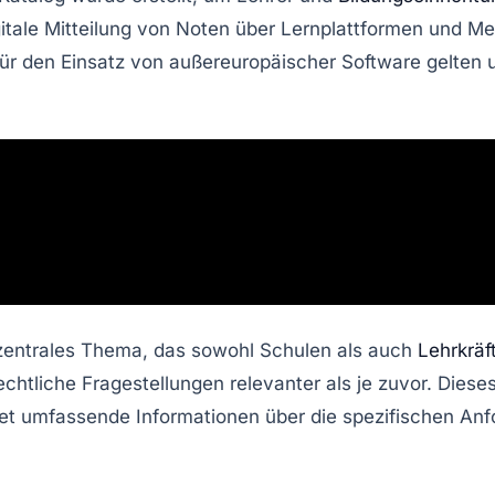
gitale Mitteilung von Noten
über Lernplattformen und M
für den Einsatz von
außereuropäischer Software
gelten 
 zentrales Thema, das sowohl Schulen als auch
Lehrkräf
rechtliche Fragestellungen relevanter als je zuvor. Di
t umfassende Informationen über die spezifischen Anf