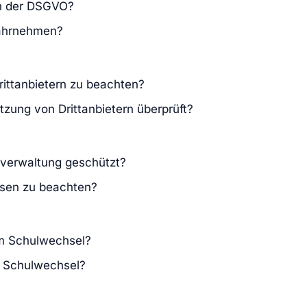
h der DSGVO?
wahrnehmen?
rittanbietern zu beachten?
zung von Drittanbietern überprüft?
lverwaltung geschützt?
issen zu beachten?
im Schulwechsel?
m Schulwechsel?