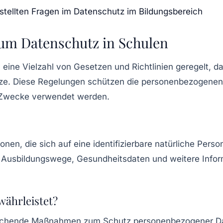
tellten Fragen im Datenschutz im Bildungsbereich
um Datenschutz in Schulen
 eine Vielzahl von Gesetzen und Richtlinien geregelt, d
. Diese Regelungen schützen die personenbezogenen Da
n Zwecke verwendet werden.
nen, die sich auf eine identifizierbare natürliche Pers
usbildungswege, Gesundheitsdaten und weitere Informa
währleistet?
rechende Maßnahmen zum Schutz personenbezogener Dat