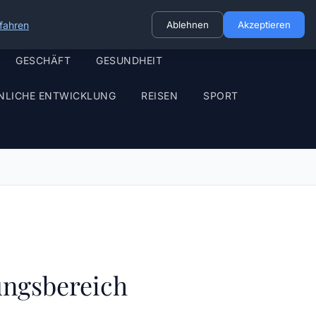
fahren
Ablehnen
Akzeptieren
GESCHÄFT
GESUNDHEIT
NLICHE ENTWICKLUNG
REISEN
SPORT
ungsbereich