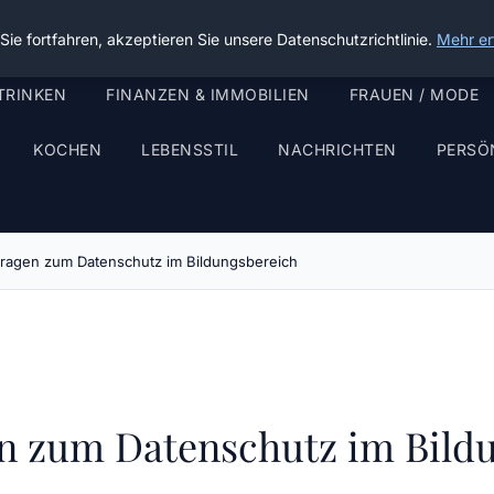
ie fortfahren, akzeptieren Sie unsere Datenschutzrichtlinie.
Mehr er
TRINKEN
FINANZEN & IMMOBILIEN
FRAUEN / MODE
KOCHEN
LEBENSSTIL
NACHRICHTEN
PERSÖ
 Fragen zum Datenschutz im Bildungsbereich
gen zum Datenschutz im Bild