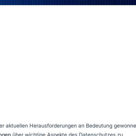
d der aktuellen Herausforderungen an Bedeutung gewonn
ungen
über wichtige Aspekte des Datenschutzes zu