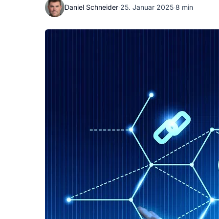
Daniel Schneider
·
25. Januar 2025
·
8 min