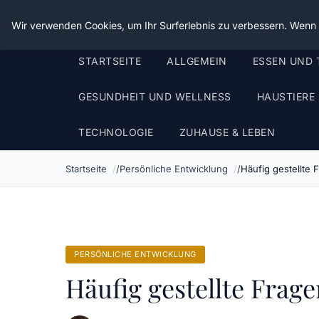
Die Schnitter
Wir verwenden Cookies, um Ihr Surferlebnis zu verbessern. Wenn S
STARTSEITE
ALLGEMEIN
ESSEN UND 
GESUNDHEIT UND WELLNESS
HAUSTIERE
TECHNOLOGIE
ZUHAUSE & LEBEN
Startseite
Persönliche Entwicklung
Häufig gestellte
PERSÖNLICHE ENTWICKLUNG
Häufig gestellte Fra