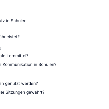
tz in Schulen
hrleistet?
z
ale Lernmittel?
ie Kommunikation in Schulen?
en genutzt werden?
der Sitzungen gewahrt?