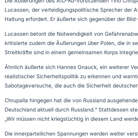
Die Äußerungen des AfD-Ko-Vorsitzenden
Tino Chrup
Lucassen
, der verteidigungspolitische Sprecher der
Haltung erfordert. Er äußerte sich gegenüber der
Bild
Lucassen betont die Notwendigkeit von
Gefahrenabw
kritisierte zudem die Äußerungen über Polen, die in s
Streitkräfte sind in einem gemeinsamen Korps integriert
Ähnlich äußerte sich
Hannes Gnauck
, ein weiterer V
realistischer Sicherheitspolitik zu erkennen und warn
Sabotageversuche, die auch die Sicherheit deutsche
Chrupalla hingegen hat die von Russland ausgehende Be
Deutschland aktuell durch Russland.“ Stattdessen stel
„Wir müssen nicht kriegstüchtig in diesem Land werde
Die innerparteilichen Spannungen werden weiter ver