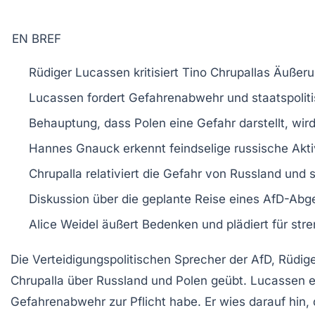
EN BREF
Rüdiger Lucassen
kritisiert Tino Chrupallas Äuße
Lucassen fordert
Gefahrenabwehr
und
staatspoli
Behauptung, dass Polen eine Gefahr darstellt, wir
Hannes Gnauck
erkennt feindselige
russische Akti
Chrupalla relativiert die
Gefahr
von Russland und s
Diskussion über die geplante
Reise
eines AfD-Abg
Alice Weidel äußert Bedenken und plädiert für
str
Die
Verteidigungspolitischen Sprecher
der AfD,
Rüdig
Chrupalla
über
Russland
und
Polen
geübt. Lucassen er
Gefahrenabwehr
zur Pflicht habe. Er wies darauf hin,