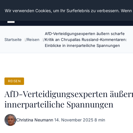
Die Schnitter
Wir verwenden Cookies, um Ihr Surferlebnis zu verbessern. Wenn S
AfD-Verteidigungsexperten äußern scharfe
Startseite
Reisen
Kritik an Chrupallas Russland-Kommentaren:
Einblicke in innerparteiliche Spannungen
REISEN
AfD-Verteidigungsexperten äußern
innerparteiliche Spannungen
Christina Neumann
·
14. November 2025
·
8 min