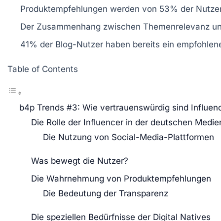
Produktempfehlungen
werden von
53%
der Nutzer
Der Zusammenhang zwischen
Themenrelevanz
un
41%
der Blog-Nutzer haben bereits ein empfohlene
Table of Contents
b4p Trends #3: Wie vertrauenswürdig sind Influenc
Die Rolle der Influencer in der deutschen Medie
Die Nutzung von Social-Media-Plattformen
Was bewegt die Nutzer?
Die Wahrnehmung von Produktempfehlungen
Die Bedeutung der Transparenz
Die speziellen Bedürfnisse der Digital Natives