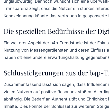
unglaubwürdig. Dennoch wünscht sich eine überwälti
Transparenz zeigt, dass die Nutzer ein starkes Inter
Kennzeichnung könnte das Vertrauen in gesponserte In
Die speziellen Bedürfnisse der Digi
Ein weiterer Aspekt der b4p-Trendstudie ist der Fok
Nutzung von Messengerdiensten und deren Einfluss au
haben oft eine andere Erwartungshaltung gegenübe
Schlussfolgerungen aus der b4p-T
Zusammenfassend lässt sich sagen, dass Influencer i
vielen Nutzern auf positive Resonanz stoßen. Allerdi
abhängig. Die Bedarf an Authentizität und Ehrlichkei
Inhalte. Dies könnte der Schlüssel zur weiteren Steige