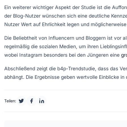
Ein weiterer wichtiger Aspekt der Studie ist die Auf
der Blog-Nutzer wünschen sich eine deutliche Kennze
Nutzer Wert auf Ehrlichkeit legen und möglicherweis
Die Beliebtheit von Influencern und Bloggern ist vor 
regelmäßig die sozialen Medien, um ihren Lieblingsin
wobei Instagram besonders bei den Jüngeren eine
gr
Abschließend zeigt die b4p-Trendstudie, dass das Ver
abhängt. Die Ergebnisse geben wertvolle Einblicke i
Teilen: