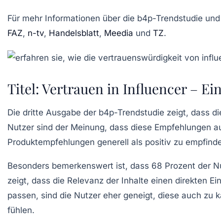
Für mehr Informationen über die b4p-Trendstudie und 
FAZ
,
n-tv
,
Handelsblatt
,
Meedia
und
TZ
.
Titel: Vertrauen in Influencer – E
Die
dritte Ausgabe der b4p-Trendstudie
zeigt, dass d
Nutzer sind der Meinung, dass diese Empfehlungen a
Produktempfehlungen generell als positiv zu empfinden
Besonders bemerkenswert ist, dass
68 Prozent
der Nu
zeigt, dass die Relevanz der Inhalte einen direkten 
passen, sind die Nutzer eher geneigt, diese auch zu 
fühlen.