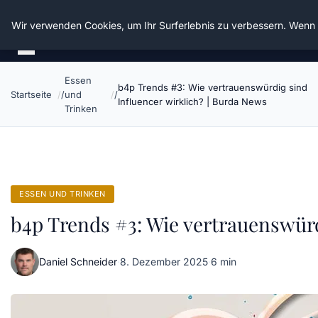
Die Schnitter
Wir verwenden Cookies, um Ihr Surferlebnis zu verbessern. Wenn S
Essen
b4p Trends #3: Wie vertrauenswürdig sind
Startseite
und
Influencer wirklich? | Burda News
Trinken
ESSEN UND TRINKEN
b4p Trends #3: Wie vertrauenswürd
Daniel Schneider
·
8. Dezember 2025
·
6 min