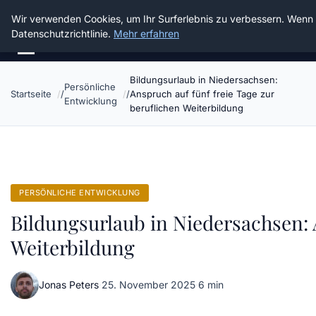
Die Schnitter
Wir verwenden Cookies, um Ihr Surferlebnis zu verbessern. Wenn S
Datenschutzrichtlinie.
Mehr erfahren
Bildungsurlaub in Niedersachsen:
Persönliche
Startseite
Anspruch auf fünf freie Tage zur
Entwicklung
beruflichen Weiterbildung
PERSÖNLICHE ENTWICKLUNG
Bildungsurlaub in Niedersachsen: 
Weiterbildung
Jonas Peters
·
25. November 2025
·
6 min