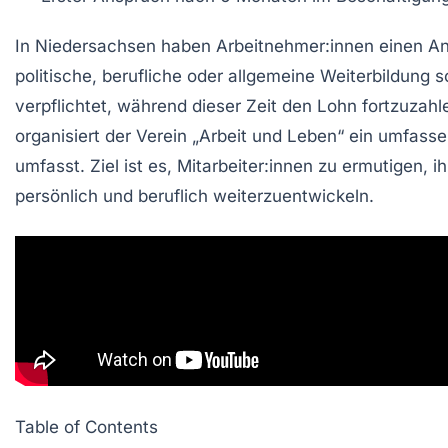
In
Niedersachsen
haben Arbeitnehmer:innen einen
An
politische
,
berufliche
oder allgemeine Weiterbildung s
verpflichtet, während dieser Zeit den Lohn fortzuzah
organisiert der Verein „
Arbeit und Leben
“ ein umfass
umfasst. Ziel ist es, Mitarbeiter:innen zu ermutigen,
persönlich und beruflich weiterzuentwickeln.
Table of Contents