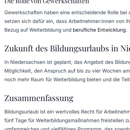
Die Rolle von Gewerkschaften
Gewerkschaften haben eine entscheidende Rolle bei d
setzen sich dafür ein, dass Arbeitnehmer:innen von
Bezug auf Weiterbildung und
berufliche Entwicklung
.
Zukunft des Bildungsurlaubs in N
In Niedersachsen ist geplant, das Angebot des Bildun
Möglichkeit, den Anspruch auf bis zu vier Wochen a
noch mehr Raum für Weiterbildung bieten und die Tei
Zusammenfassung
Bildungsurlaub ist ein wertvolles Recht für Arbeitnehm
fünf Tage für Weiterbildungsmaßnahmen freistellen zu 
umfangreiches und vielfältiges Programm, das sowohl p