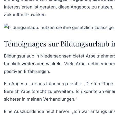
Interessierten ist geraten, diese Angebote zu nutzen,
Zukunft mitzuwirken.
Témoignages sur Bildungsurlaub i
Bildungsurlaub
in Niedersachsen bietet Arbeitnehmer:
fachlich
weiterzuentwickeln
. Viele Arbeitnehmer:inne
positiven Erfahrungen.
Ein Angestellter aus Lüneburg erzählt: „Die
fünf Tage 
Bereich
Arbeitsrecht
zu erweitern. Ich konnte an eine
sicherer in meinen Verhandlungen.“
Eine Auszubildende hebt hervor: „Ich war anfangs uns