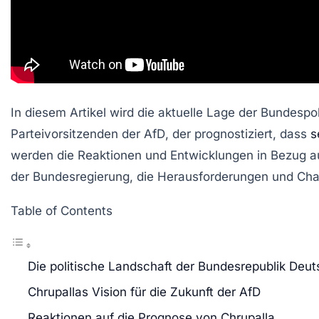
In diesem Artikel wird die aktuelle Lage der Bundespo
Parteivorsitzenden der
AfD
, der prognostiziert, dass
s
werden die Reaktionen und Entwicklungen in Bezug auf
der
Bundesregierung
, die Herausforderungen und Ch
Table of Contents
Die politische Landschaft der Bundesrepublik Deu
Chrupallas Vision für die Zukunft der AfD
Reaktionen auf die Prognose von Chrupalla