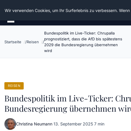
Die Schnitter
Wir verwenden Cookies, um Ihr Surferlebnis zu verbessern. Wenn S
Bundespolitik im Live-Ticker: Chrupalla
prognostiziert, dass die AfD bis spätestens
Startseite
Reisen
2029 die Bundesregierung übernehmen
wird
REISEN
Bundespolitik im Live-Ticker: Chru
Bundesregierung übernehmen wir
Christina Neumann
·
13. September 2025
·
7 min