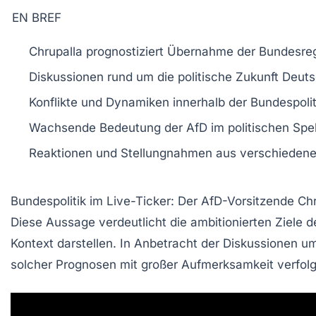
EN BREF
Chrupalla
prognostiziert Übernahme der
Bundesre
Diskussionen rund um die
politische Zukunft
Deuts
Konflikte und Dynamiken innerhalb der
Bundespolit
Wachsende Bedeutung der
AfD
im politischen Spe
Reaktionen und Stellungnahmen aus verschieden
Bundespolitik im Live-Ticker:
Der AfD-Vorsitzende
Chr
Diese Aussage verdeutlicht die ambitionierten Ziele d
Kontext darstellen. In Anbetracht der Diskussionen 
solcher Prognosen mit großer Aufmerksamkeit verfolg