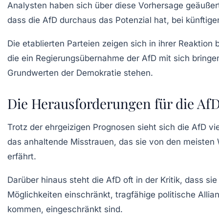
Analysten haben sich über diese Vorhersage geäußert.
dass die
AfD
durchaus das Potenzial hat, bei künftige
Die etablierten Parteien zeigen sich in ihrer Reaktio
die ein Regierungsübernahme der
AfD
mit sich bringe
Grundwerten der Demokratie stehen.
Die Herausforderungen für die Af
Trotz der ehrgeizigen Prognosen sieht sich die
AfD
vie
das anhaltende Misstrauen, das sie von den meisten 
erfährt.
Darüber hinaus steht die
AfD
oft in der Kritik, dass s
Möglichkeiten einschränkt, tragfähige politische Alli
kommen, eingeschränkt sind.