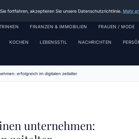
ie fortfahren, akzeptieren Sie unsere Datenschutzrichtlinie.
Mehr er
TRINKEN
FINANZEN & IMMOBILIEN
FRAUEN / MODE
KOCHEN
LEBENSSTIL
NACHRICHTEN
PERSÖ
ehmen: erfolgreich im digitalen zeitalter
leinen unternehmen: