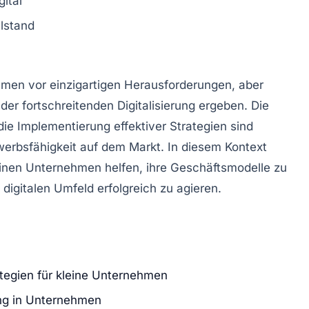
gital
lstand
men vor einzigartigen Herausforderungen, aber
s der fortschreitenden
Digitalisierung
ergeben. Die
ie Implementierung effektiver
Strategien
sind
erbsfähigkeit
auf dem Markt. In diesem Kontext
leinen Unternehmen helfen, ihre
Geschäftsmodelle
zu
digitalen Umfeld erfolgreich zu agieren.
rategien für kleine Unternehmen
rung in Unternehmen