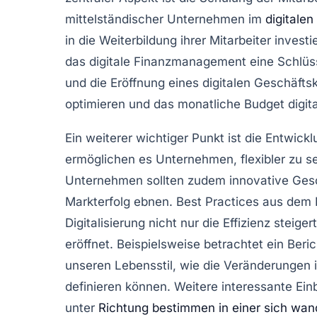
mittelständischer Unternehmen im
digitalen
in die
Weiterbildung ihrer Mitarbeiter
investi
das
digitale Finanzmanagement
eine Schlüss
und die Eröffnung eines
digitalen Geschäfts
optimieren und das monatliche Budget digit
Ein weiterer wichtiger Punkt ist die Entwick
ermöglichen es Unternehmen, flexibler zu se
Unternehmen sollten zudem innovative
Ges
Markterfolg ebnen. Best Practices aus dem 
Digitalisierung nicht nur die Effizienz steig
eröffnet. Beispielsweise betrachtet ein Ber
unseren Lebensstil, wie die Veränderungen i
definieren können. Weitere interessante Einb
unter
Richtung bestimmen in einer sich wan