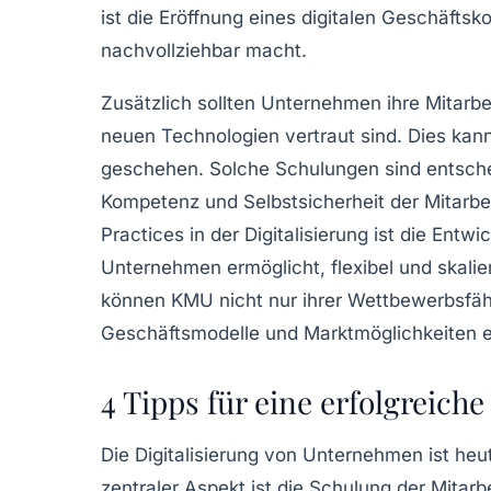
ist die Eröffnung eines
digitalen Geschäftsk
nachvollziehbar macht.
Zusätzlich sollten Unternehmen ihre Mitarbe
neuen Technologien vertraut sind. Dies ka
geschehen. Solche Schulungen sind entsch
Kompetenz und Selbstsicherheit der Mitarbeit
Practices
in der Digitalisierung ist die Entwi
Unternehmen ermöglicht, flexibel und skalie
können KMU nicht nur ihrer
Wettbewerbsfäh
Geschäftsmodelle
und
Marktmöglichkeiten
e
4 Tipps für eine erfolgreich
Die
Digitalisierung
von Unternehmen ist heute
zentraler Aspekt ist die
Schulung der Mitarbe