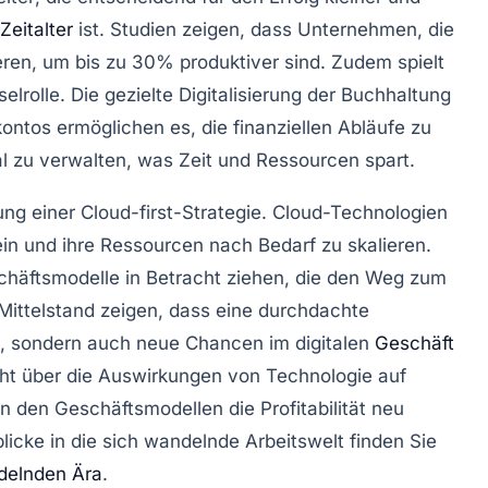
 Zeitalter
ist. Studien zeigen, dass Unternehmen, die
eren, um bis zu 30% produktiver sind. Zudem spielt
elrolle. Die gezielte
Digitalisierung der Buchhaltung
kontos
ermöglichen es, die finanziellen Abläufe zu
al zu verwalten, was Zeit und Ressourcen spart.
lung einer
Cloud-first-Strategie
. Cloud-Technologien
in und ihre Ressourcen nach Bedarf zu skalieren.
chäftsmodelle
in Betracht ziehen, die den Weg zum
Mittelstand zeigen, dass eine durchdachte
ert, sondern auch neue
Chancen im digitalen
Geschäft
icht über die Auswirkungen von Technologie auf
n den Geschäftsmodellen die Profitabilität neu
licke in die sich wandelnde Arbeitswelt finden Sie
delnden Ära
.