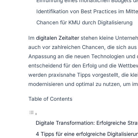
Einführung eines
monatlichen Budgets
di
Identifikation von
Best Practices
im Mitte
Chancen für
KMU
durch Digitalisierung
Im
digitalen Zeitalter
stehen kleine Unterneh
auch vor zahlreichen
Chancen
, die sich au
Anpassung an die neuen Technologien und d
entscheidend für den Erfolg und die
Wettbew
werden praxisnahe
Tipps
vorgestellt, die k
modernisieren und optimal zu nutzen, um im 
Table of Contents
Digitale Transformation: Erfolgreiche St
4 Tipps für eine erfolgreiche Digitalisie