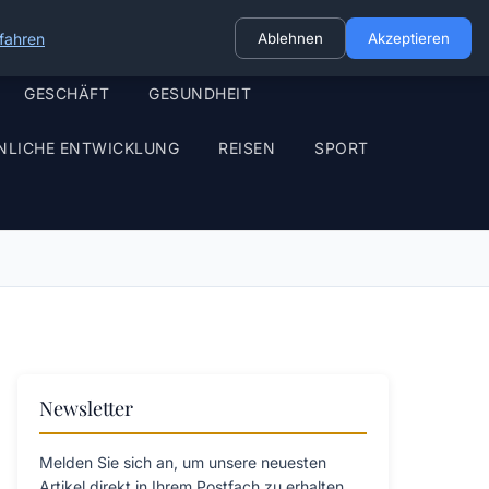
fahren
Ablehnen
Akzeptieren
GESCHÄFT
GESUNDHEIT
NLICHE ENTWICKLUNG
REISEN
SPORT
Newsletter
Melden Sie sich an, um unsere neuesten
Artikel direkt in Ihrem Postfach zu erhalten.