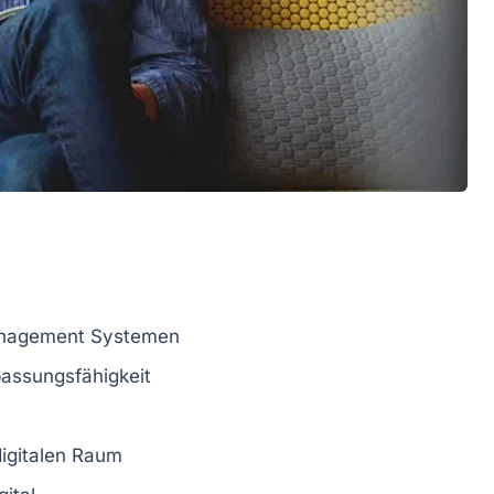
anagement
Systemen
assungsfähigkeit
igitalen Raum