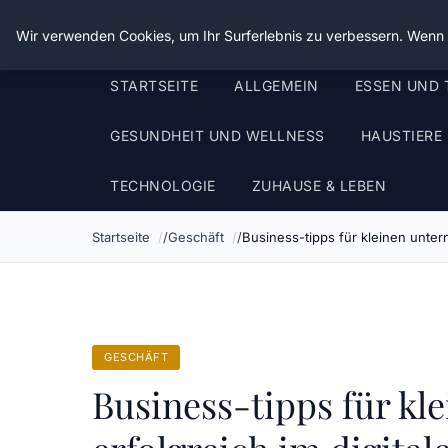
Die Schnitter
Wir verwenden Cookies, um Ihr Surferlebnis zu verbessern. Wenn S
STARTSEITE
ALLGEMEIN
ESSEN UND 
GESUNDHEIT UND WELLNESS
HAUSTIERE
TECHNOLOGIE
ZUHAUSE & LEBEN
Startseite
Geschäft
Business-tipps für kleinen untern
GESCHÄFT
Business-tipps für k