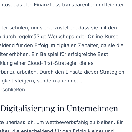
ontos
, das den Finanzfluss transparenter und leichter
iter schulen, um sicherzustellen, dass sie mit den
nn durch regelmäßige Workshops oder Online-Kurse
eidend für den
Erfolg im digitalen Zeitalter
, da sie die
er erhöhen. Ein Beispiel für erfolgreiche
Best
cklung einer
Cloud-first-Strategie
, die es
rbar zu arbeiten. Durch den Einsatz dieser Strategien
igkeit
steigern, sondern auch neue
rschließen.
e Digitalisierung in Unternehmen
 unerlässlich, um wettbewerbsfähig zu bleiben. Ein
iter
, die entscheidend für den Erfolg kleiner und