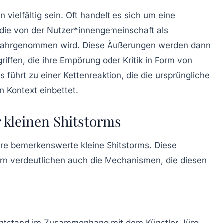
 vielfältig sein. Oft handelt es sich um eine
 die von der Nutzer*innengemeinschaft als
 wahrgenommen wird. Diese Äußerungen werden dann
iffen, die ihre Empörung oder Kritik in Form von
führt zu einer Kettenreaktion, die die ursprüngliche
n Kontext einbettet.
r kleinen Shitstorms
re bemerkenswerte kleine Shitstorms. Diese
dern verdeutlichen auch die Mechanismen, die diesen
 entstand im Zusammenhang mit dem Künstler
Jürg