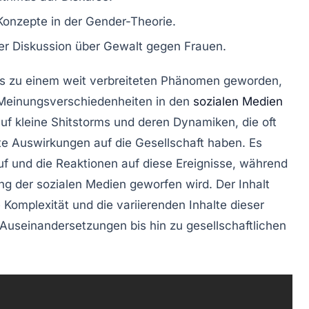
 Konzepte in der Gender-Theorie.
er Diskussion über Gewalt gegen Frauen.
s
zu einem weit verbreiteten Phänomen geworden,
 Meinungsverschiedenheiten in den
sozialen Medien
auf
kleine Shitstorms
und deren Dynamiken, die oft
te Auswirkungen auf die
Gesellschaft
haben. Es
auf und die Reaktionen auf diese Ereignisse, während
ng
der sozialen Medien geworfen wird. Der Inhalt
e Komplexität und die variierenden Inhalte dieser
Auseinandersetzungen bis hin zu gesellschaftlichen