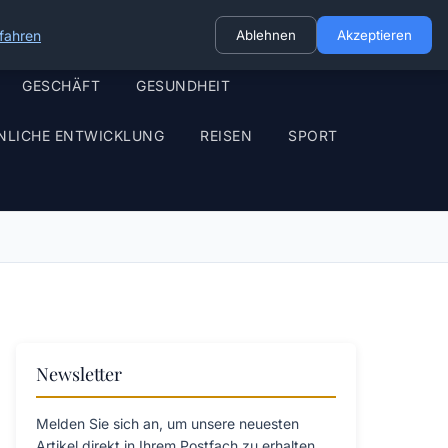
fahren
Ablehnen
Akzeptieren
GESCHÄFT
GESUNDHEIT
NLICHE ENTWICKLUNG
REISEN
SPORT
Newsletter
Melden Sie sich an, um unsere neuesten
Artikel direkt in Ihrem Postfach zu erhalten.