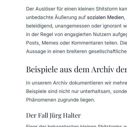
Der Auslöser für einen kleinen Shitstorm kann
unbedachte Äußerung auf
sozialen Medien
,
beleidigend, unangemessen oder ignorant
in der Regel von engagierten Nutzern aufgegr
Posts, Memes oder Kommentaren teilen. Dies 
Aussage in einen breiteren gesellschaftliche
Beispiele aus dem Archiv de
In unserem Archiv dokumentieren wir mehre
Beispiele sind nicht nur unterhaltsam, son
Phänomenen zugrunde liegen.
Der Fall Jürg Halter
Einer der bekanntesten kleinen Shitstorms