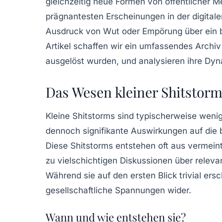
gleichzeitig neue Formen von öffentlicher M
prägnantesten Erscheinungen in der digitale
Ausdruck von Wut oder Empörung über ein 
Artikel schaffen wir ein umfassendes Archiv
ausgelöst wurden, und analysieren ihre Dyna
Das Wesen kleiner Shitstor
Kleine Shitstorms sind typischerweise wenig
dennoch signifikante Auswirkungen auf die 
Diese Shitstorms entstehen oft aus vermeint
zu vielschichtigen Diskussionen über relevan
Während sie auf den ersten Blick trivial ersc
gesellschaftliche Spannungen wider.
Wann und wie entstehen sie?