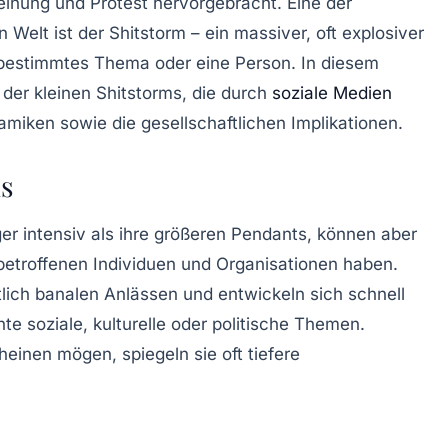
einung und Protest hervorgebracht. Eine der
n Welt ist der
Shitstorm
– ein massiver, oft explosiver
bestimmtes Thema oder eine Person. In diesem
 der kleinen Shitstorms, die durch
soziale Medien
miken sowie die gesellschaftlichen Implikationen.
ms
er intensiv als ihre größeren Pendants, können aber
betroffenen Individuen und Organisationen haben.
lich banalen Anlässen und entwickeln sich schnell
te soziale, kulturelle oder politische Themen.
heinen mögen, spiegeln sie oft tiefere