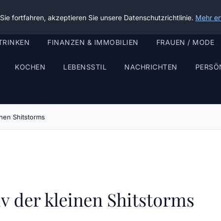
ie fortfahren, akzeptieren Sie unsere Datenschutzrichtlinie.
Mehr er
TRINKEN
FINANZEN & IMMOBILIEN
FRAUEN / MODE
KOCHEN
LEBENSSTIL
NACHRICHTEN
PERSÖ
nen Shitstorms
v der kleinen Shitstorms