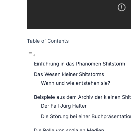
Table of Contents
Einführung in das Phänomen Shitstorm
Das Wesen kleiner Shitstorms
Wann und wie entstehen sie?
Beispiele aus dem Archiv der kleinen Shi
Der Fall Jürg Halter
Die Störung bei einer Buchpräsentatio
Die Rolle von sozialen Medien