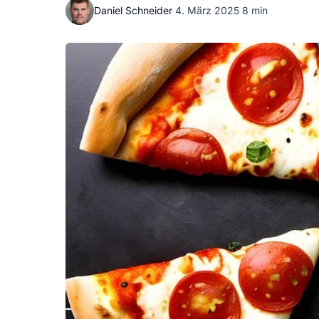
Daniel Schneider
·
4. März 2025
·
8 min