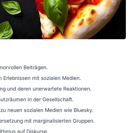
morvollen Beiträgen.
n Erlebnissen mit sozialen Medien.
ung und deren unerwartete Reaktionen.
utzräumen in der Gesellschaft.
 zu neuen sozialen Medien wie Bluesky.
ersetzung mit marginalisierten Gruppen.
rithmus auf Diskurse.