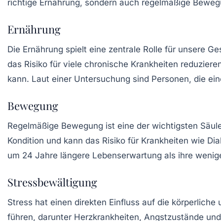
richtige
Ernährung
, sondern auch regelmäßige
Beweg
Ernährung
Die Ernährung spielt eine zentrale Rolle für unsere 
das Risiko für viele chronische Krankheiten reduzie
kann. Laut einer Untersuchung sind Personen, die ei
Bewegung
Regelmäßige Bewegung ist eine der wichtigsten Säulen
Kondition
und kann das Risiko für Krankheiten wie Dia
um
24 Jahre
längere Lebenserwartung als ihre weniger
Stressbewältigung
Stress hat einen direkten Einfluss auf die körperlich
führen, darunter Herzkrankheiten, Angstzustände und