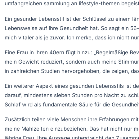
Ein
gesunder Lebensstil
ist der Schlüssel zu einem lä
Lebensweise auf ihre
Gesundheit
hat. So sagt ein 56
mich vitaler als je zuvor. Ich merke, dass ich nicht nur
Eine Frau in ihren 40ern fügt hinzu: „Regelmäßige B
mein Gewicht reduziert, sondern auch meine Stimmun
in zahlreichen Studien hervorgehoben, die zeigen, da
Ein weiterer Aspekt eines gesunden Lebensstils ist d
darauf, mindestens sieben Stunden pro Nacht zu schl
Schlaf wird als fundamentale Säule für die
Gesundhei
Zusätzlich teilen viele Menschen ihre Erfahrungen mit
meine Mahlzeiten einzubeziehen. Das hat nicht nur me
jährige Frau. Ihre Aussage unterstreicht den Zusamm