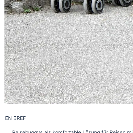
EN BREF
Reisebuggys
als komfortable Lösung für Reisen mi