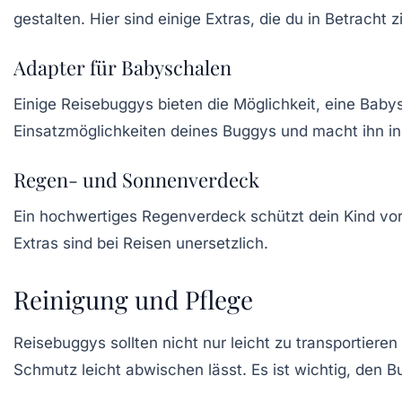
gestalten. Hier sind einige Extras, die du in Betracht z
Adapter für Babyschalen
Einige Reisebuggys bieten die Möglichkeit, eine
Babys
Einsatzmöglichkeiten deines Buggys und macht ihn in
Regen- und Sonnenverdeck
Ein hochwertiges
Regenverdeck
schützt dein Kind vo
Extras sind bei Reisen unersetzlich.
Reinigung und Pflege
Reisebuggys sollten nicht nur leicht zu transportiere
Schmutz leicht abwischen lässt. Es ist wichtig, de