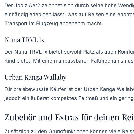
Der
Joolz Aer2
zeichnet sich durch seine hohe Wendigk
einhändig
erledigen lässt, was auf Reisen eine enorme
Transport im Flugzeug angenehm macht.
Nuna TRVL lx
Der
Nuna TRVL lx
bietet sowohl Platz als auch Komfort
Kind bietet. Mit einem anpassbaren Faltmechanismus 
Urban Kanga Wallaby
Für preisbewusste Käufer ist der
Urban Kanga Wallab
jedoch ein äußerst kompaktes Faltmaß und ein geringe
Zubehör und Extras für deinen Re
Zusätzlich zu den Grundfunktionen können viele Rei