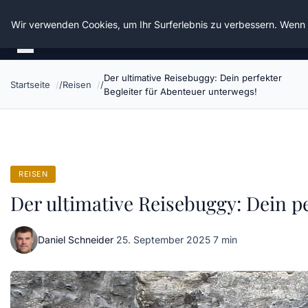
Die Schnitter
Wir verwenden Cookies, um Ihr Surferlebnis zu verbessern. Wenn S
Der ultimative Reisebuggy: Dein perfekter
Startseite
Reisen
Begleiter für Abenteuer unterwegs!
REISEN
Der ultimative Reisebuggy: Dein p
Daniel Schneider
·
25. September 2025
·
7 min