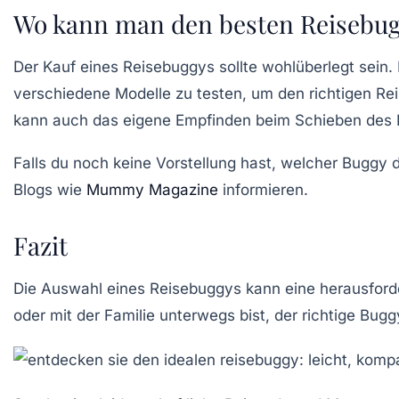
Wo kann man den besten Reisebug
Der Kauf eines Reisebuggys sollte wohlüberlegt sein.
verschiedene Modelle zu testen, um den richtigen
Re
kann auch das eigene Empfinden beim Schieben des B
Falls du noch keine Vorstellung hast, welcher Buggy de
Blogs wie
Mummy Magazine
informieren.
Fazit
Die Auswahl eines
Reisebuggys
kann eine herausforde
oder mit der Familie unterwegs bist, der richtige Bug