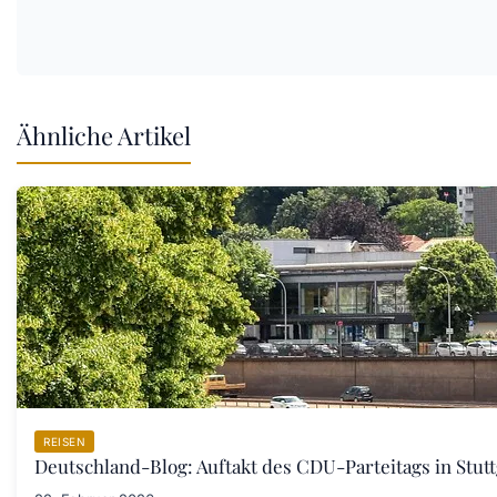
Ähnliche Artikel
REISEN
Deutschland-Blog: Auftakt des CDU-Parteitags in Stut