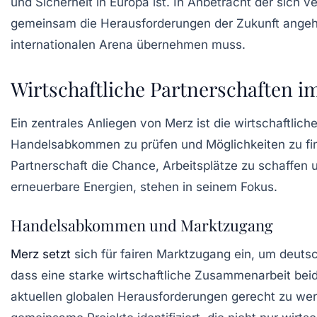
und Sicherheit in Europa ist. In Anbetracht der sich
gemeinsam die Herausforderungen der Zukunft angehen
internationalen Arena übernehmen muss.
Wirtschaftliche Partnerschaften i
Ein zentrales Anliegen von Merz ist die
wirtschaftlic
Handelsabkommen zu prüfen und Möglichkeiten zu finde
Partnerschaft die Chance, Arbeitsplätze zu schaffen 
erneuerbare Energien, stehen in seinem Fokus.
Handelsabkommen und Marktzugang
Merz setzt
sich für fairen Marktzugang ein, um deuts
dass eine
starke wirtschaftliche Zusammenarbeit
beid
aktuellen globalen Herausforderungen gerecht zu wer