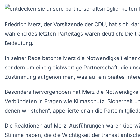
Friedrich Merz, der Vorsitzende der CDU, hat sich klar
während des letzten Parteitags waren deutlich: Die 
Bedeutung.
In seiner Rede betonte Merz die Notwendigkeit einer
sondern um eine gleichwertige
Partnerschaft
, die un
Zustimmung aufgenommen, was auf ein breites Interes
Besonders hervorgehoben hat Merz die Notwendigkei
Verbündeten in Fragen wie Klimaschutz, Sicherheit u
denen wir stehen“, appellierte er an die Parteimitgliede
Die Reaktionen auf Merz‘ Ausführungen waren überwälti
Stimme haben, die die
Wichtigkeit der transatlantis