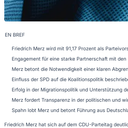
EN BREF
Friedrich Merz
wird mit
91,17 Prozent
als Parteivor
Engagement für eine
starke Partnerschaft
mit den
Merz betont die
Notwendigkeit
einer klaren Abgr
Einfluss der
SPD
auf die
Koalitionspolitik
beschrieb
Erfolg in der
Migrationspolitik
und Unterstützung d
Merz fordert
Transparenz
in der politischen und w
Spahn lobt Merz und betont
Führung aus Deutschl
Friedrich Merz hat sich auf dem CDU-Parteitag
deutli