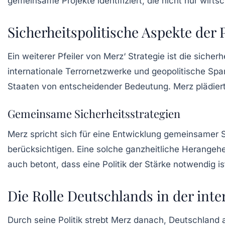
gemeinsame Projekte identifiziert, die nicht nur wir
Sicherheitspolitische Aspekte der 
Ein weiterer Pfeiler von Merz‘ Strategie ist die
sicherh
internationale Terrornetzwerke und geopolitische S
Staaten von entscheidender Bedeutung. Merz plädiert 
Gemeinsame Sicherheitsstrategien
Merz spricht sich für eine Entwicklung
gemeinsamer Si
berücksichtigen. Eine solche ganzheitliche Herangehe
auch betont, dass eine Politik der Stärke notwendig 
Die Rolle Deutschlands in der int
Durch seine Politik strebt Merz danach, Deutschland a