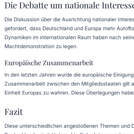
Die Debatte um nationale Interess
Die Diskussion über die Ausrichtung nationaler Intere
gefordert, dass Deutschland und Europa mehr
Autoft
Dynamiken im internationalen Raum haben nach seiner 
Machtdemonstration zu legen.
Europäische Zusammenarbeit
In den letzten Jahren wurde die europäische Einigung
Zusammenarbeit zwischen den Mitgliedsstaaten gilt a
Einheit
Europas zu wahren. Diese Überlegungen haben 
Fazit
Diese unterschiedlichen angestoßenen Themen und Dis