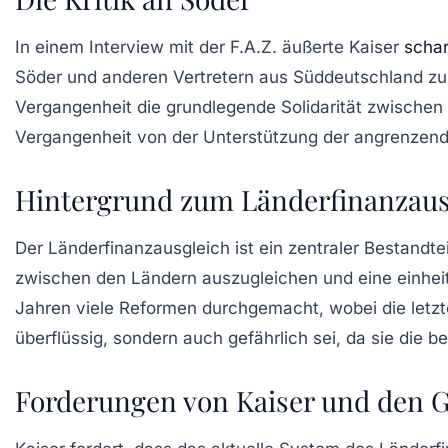
In einem Interview mit der
F.A.Z.
äußerte Kaiser
schar
Söder und anderen Vertretern aus
Süddeutschland
zu
Vergangenheit die grundlegende
Solidarität
zwischen
Vergangenheit von der Unterstützung der angrenzenden
Hintergrund zum Länderfinanzaus
Der Länderfinanzausgleich ist ein zentraler Bestandt
zwischen den Ländern auszugleichen und eine einheitl
Jahren viele Reformen durchgemacht, wobei die letzte
überflüssig, sondern auch gefährlich sei, da sie die 
Forderungen von Kaiser und den 