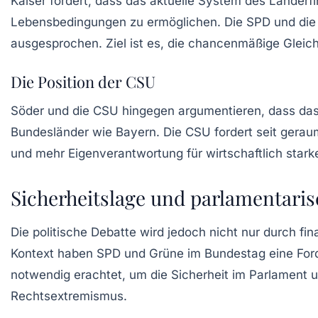
Kaiser fordert, dass das aktuelle System des Länderf
Lebensbedingungen zu ermöglichen. Die
SPD
und di
ausgesprochen. Ziel ist es, die chancenmäßige Gleich
Die Position der CSU
Söder und die CSU hingegen argumentieren, dass das
Bundesländer wie
Bayern
. Die CSU fordert seit gera
und mehr Eigenverantwortung für wirtschaftlich stark
Sicherheitslage und parlamentaris
Die politische Debatte wird jedoch nicht nur durch 
Kontext haben SPD und Grüne im Bundestag eine For
notwendig erachtet, um die Sicherheit im Parlament 
Rechtsextremismus
.