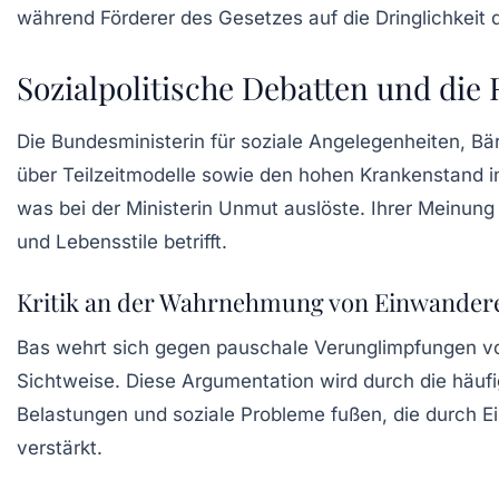
während Förderer des Gesetzes auf die Dringlichkei
Sozialpolitische Debatten und die
Die Bundesministerin für soziale Angelegenheiten,
Bä
über Teilzeitmodelle sowie den hohen Krankenstand in
was bei der Ministerin Unmut auslöste. Ihrer Meinun
und Lebensstile betrifft.
Kritik an der Wahrnehmung von Einwander
Bas wehrt sich gegen pauschale Verunglimpfungen 
Sichtweise. Diese Argumentation wird durch die häufi
Belastungen und soziale Probleme fußen, die durch Ei
verstärkt.