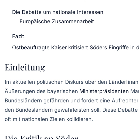
Die Debatte um nationale Interessen
Europäische Zusammenarbeit
Fazit
Ostbeauftragte Kaiser kritisiert Söders Eingriffe in d
Einleitung
Im aktuellen politischen Diskurs über den Länderfina
Äußerungen des bayerischen
Ministerpräsidenten
Mar
Bundesländern gefährden und fordert eine Aufrechter
den Bundesländern gewährleisten soll. Diese Debatte 
oft mit nationalen Zielen kollidieren.
Die Kritik an Söder