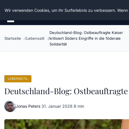
Die Schnitter
Wir verwenden Cookies, um Ihr Surferlebnis zu verbessern. Wenn S
Deutschland-Blog: Ostbeauftragte Kaiser
Startseite
Lebensstil
kritisiert Söders Eingriffe in die föderale
Solidarität
LEBENSSTIL
Deutschland-Blog: Ostbeauftragte Ka
Jonas Peters
·
31. Januar 2026
·
8 min