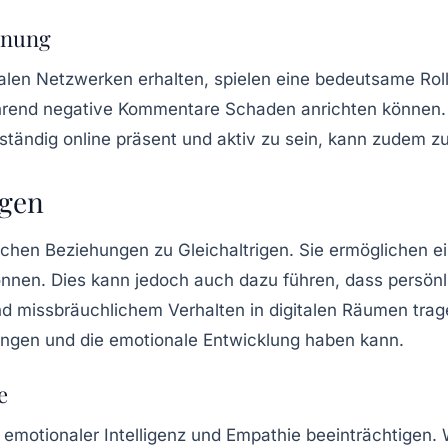
nnung
ialen Netzwerken erhalten, spielen eine bedeutsame Ro
rend negative Kommentare Schaden anrichten können. Di
ändig online präsent und aktiv zu sein, kann zudem zu
igen
chen Beziehungen zu Gleichaltrigen. Sie ermöglichen e
nnen. Dies kann jedoch auch dazu führen, dass persönli
 missbräuchlichem Verhalten in digitalen Räumen trage
ngen und die emotionale Entwicklung haben kann.
e
g emotionaler Intelligenz und Empathie beeinträchtigen.