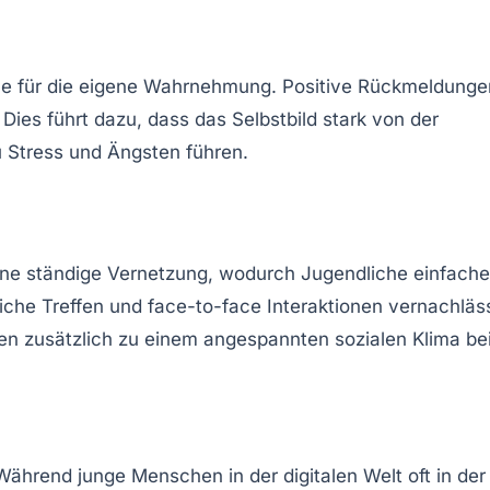
lle für die eigene Wahrnehmung. Positive Rückmeldunge
es führt dazu, dass das Selbstbild stark von der
 Stress und Ängsten führen.
ine ständige Vernetzung, wodurch Jugendliche einfache
che Treffen und face-to-face Interaktionen vernachläss
n zusätzlich zu einem angespannten sozialen Klima bei
 Während junge Menschen in der digitalen Welt oft in der