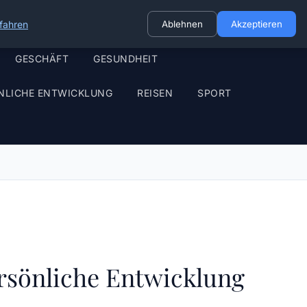
fahren
Ablehnen
Akzeptieren
GESCHÄFT
GESUNDHEIT
NLICHE ENTWICKLUNG
REISEN
SPORT
rsönliche Entwicklung