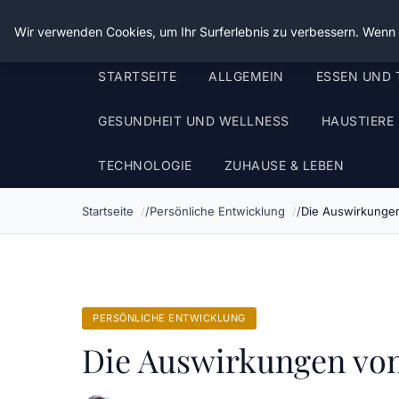
Die Schnitter
Wir verwenden Cookies, um Ihr Surferlebnis zu verbessern. Wenn S
STARTSEITE
ALLGEMEIN
ESSEN UND 
GESUNDHEIT UND WELLNESS
HAUSTIERE
TECHNOLOGIE
ZUHAUSE & LEBEN
Startseite
Persönliche Entwicklung
Die Auswirkungen
PERSÖNLICHE ENTWICKLUNG
Die Auswirkungen von