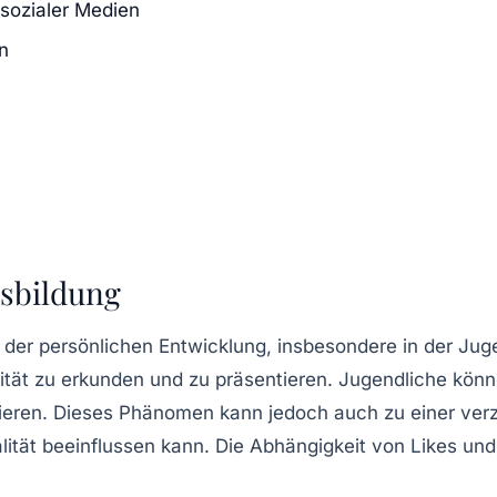
sozialer Medien
n
tsbildung
kt der persönlichen Entwicklung, insbesondere in der Ju
tät zu erkunden und zu präsentieren. Jugendliche können 
eren. Dieses Phänomen kann jedoch auch zu einer verz
ealität beeinflussen kann. Die Abhängigkeit von Likes 