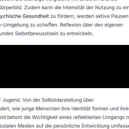
Körperbild. Zudem kann die
Intensität der Nutzung
zu ei
ychische Gesundheit
zu fördern, werden
aktive Pausen
ine-Umgebung zu schaffen.
Reflexion
über den eigenen
sundes
Selbstbewusstsein
zu entwickeln.
r Jugend. Von der Selbstdarstellung über
rt, wie junge Menschen ihre Identität formen und ihre
d betont die Wichtigkeit eines reflektierten Umgangs m
sozialen Medien auf die persönliche Entwicklung umfas