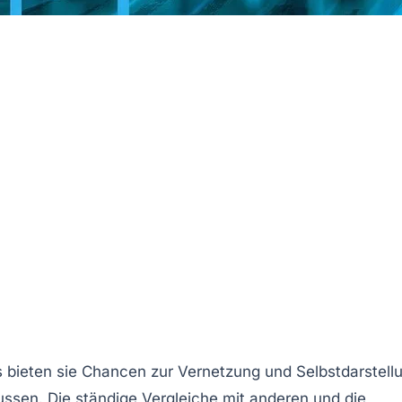
s bieten sie
Chancen zur Vernetzung
und
Selbstdarstell
ussen. Die ständige Vergleiche mit anderen und die