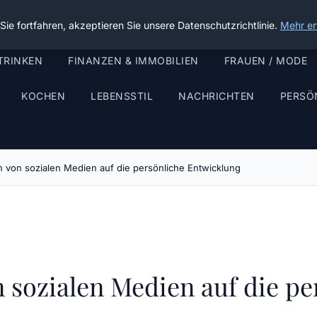
ie fortfahren, akzeptieren Sie unsere Datenschutzrichtlinie.
Mehr er
TRINKEN
FINANZEN & IMMOBILIEN
FRAUEN / MODE
KOCHEN
LEBENSSTIL
NACHRICHTEN
PERSÖ
 von sozialen Medien auf die persönliche Entwicklung
 sozialen Medien auf die pe