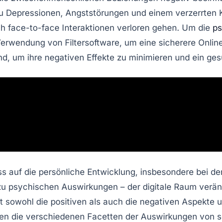
zu
Depressionen
,
Angststörungen
und einem verzerrten 
h face-to-face Interaktionen verloren gehen. Um die
ps
 Verwendung von
Filtersoftware
, um eine sicherere Onl
nd, um ihre
negativen Effekte
zu minimieren und ein ge
s auf die persönliche Entwicklung, insbesondere bei de
 psychischen Auswirkungen – der digitale Raum verände
 sowohl die positiven als auch die negativen Aspekte un
rden die verschiedenen Facetten der Auswirkungen von 