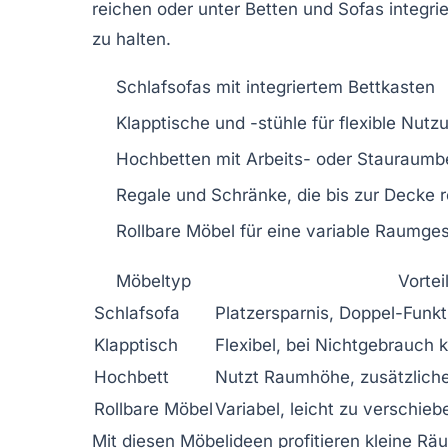
reichen oder unter Betten und Sofas integr
zu halten.
Schlafsofas mit integriertem Bettkasten
Klapptische und -stühle für flexible Nutz
Hochbetten mit Arbeits- oder Stauraumb
Regale und Schränke, die bis zur Decke 
Rollbare Möbel für eine variable Raumges
Möbeltyp
Vortei
Schlafsofa
Platzersparnis, Doppel-Funkt
Klapptisch
Flexibel, bei Nichtgebrauch
Hochbett
Nutzt Raumhöhe, zusätzliche
Rollbare Möbel
Variabel, leicht zu verschieb
Mit diesen Möbelideen profitieren kleine R