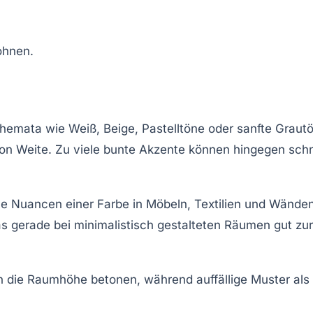
chemata wie Weiß, Beige, Pastelltöne oder sanfte Graut
von Weite. Zu viele bunte Akzente können hingegen schn
ne Nuancen einer Farbe in Möbeln, Textilien und Wände
 gerade bei minimalistisch gestalteten Räumen gut zur
en die Raumhöhe betonen, während auffällige Muster als