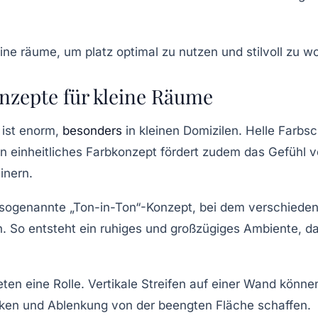
zepte für kleine Räume
 ist enorm,
besonders
in kleinen Domizilen. Helle Farbs
in einheitliches Farbkonzept fördert zudem das Gefühl 
inern.
s sogenannte „Ton-in-Ton“-Konzept, bei dem verschiede
So entsteht ein ruhiges und großzügiges Ambiente, das
ten eine Rolle. Vertikale Streifen auf einer Wand könn
ken und Ablenkung von der beengten Fläche schaffen.