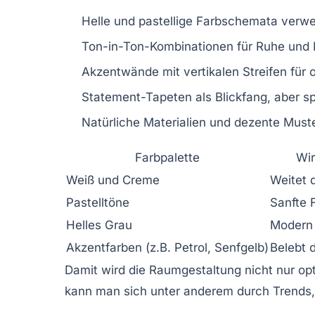
Helle und pastellige Farbschemata verw
Ton-in-Ton-Kombinationen für Ruhe und
Akzentwände mit vertikalen Streifen für
Statement-Tapeten als Blickfang, aber s
Natürliche Materialien und dezente Mus
Farbpalette
Wir
Weiß und Creme
Weitet d
Pastelltöne
Sanfte F
Helles Grau
Modern 
Akzentfarben (z.B. Petrol, Senfgelb)
Belebt 
Damit wird die Raumgestaltung nicht nur opt
kann man sich unter anderem durch Trends