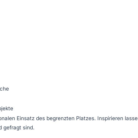
iche
bjekte
nalen Einsatz des begrenzten Platzes. Inspirieren lass
gefragt sind.