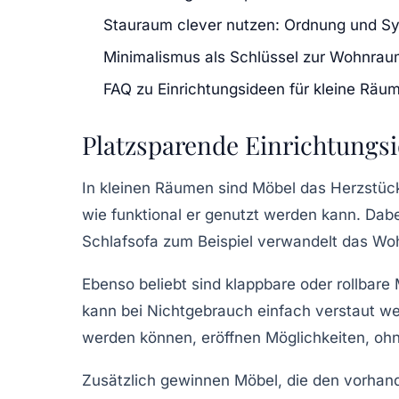
Stauraum clever nutzen: Ordnung und S
Minimalismus als Schlüssel zur Wohnrau
FAQ zu Einrichtungsideen für kleine Räu
Platzsparende Einrichtungsi
In kleinen Räumen sind Möbel das Herzstück
wie funktional er genutzt werden kann. Dabe
Schlafsofa zum Beispiel verwandelt das Wo
Ebenso beliebt sind klappbare oder rollbare
kann bei Nichtgebrauch einfach verstaut w
werden können, eröffnen Möglichkeiten, oh
Zusätzlich gewinnen Möbel, die den vorha