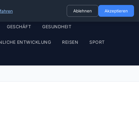
fahren
Ablehnen
Akzeptieren
GESCHÄFT
GESUNDHEIT
NLICHE ENTWICKLUNG
REISEN
SPORT