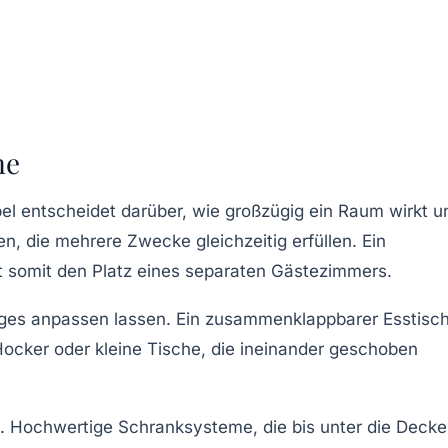
me
l entscheidet darüber, wie großzügig ein Raum wirkt u
n, die mehrere Zwecke gleichzeitig erfüllen. Ein
t somit den Platz eines separaten Gästezimmers.
 Tages anpassen lassen. Ein zusammenklappbarer Esstisc
ocker oder kleine Tische, die ineinander geschoben
 Hochwertige Schranksysteme, die bis unter die Decke