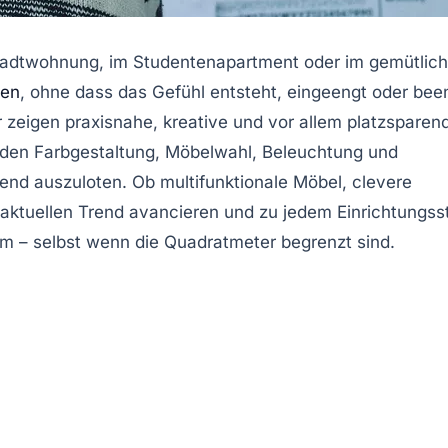
oßstadtwohnung, im Studentenapartment oder im gemütlic
fen
, ohne dass das Gefühl entsteht, eingeengt oder bee
ir zeigen praxisnahe, kreative und vor allem platzsparen
rden Farbgestaltung, Möbelwahl, Beleuchtung und
nd auszuloten. Ob multifunktionale Möbel, clevere
 aktuellen Trend avancieren und zu jedem Einrichtungsst
um – selbst wenn die Quadratmeter begrenzt sind.