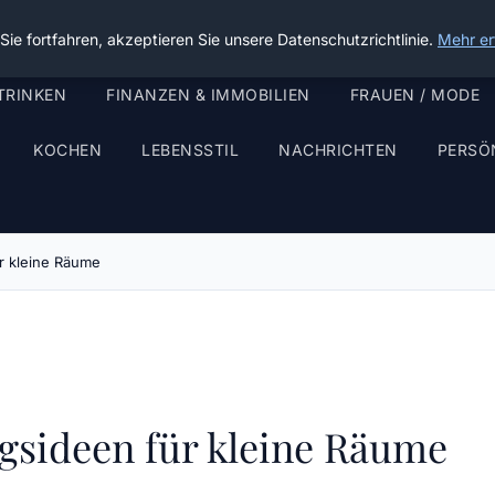
ie fortfahren, akzeptieren Sie unsere Datenschutzrichtlinie.
Mehr er
TRINKEN
FINANZEN & IMMOBILIEN
FRAUEN / MODE
KOCHEN
LEBENSSTIL
NACHRICHTEN
PERSÖ
ür kleine Räume
gsideen für kleine Räume