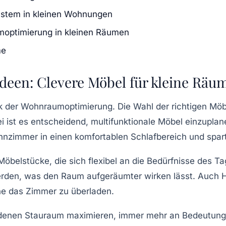
ystem in kleinen Wohnungen
moptimierung in kleinen Räumen
me
deen: Clevere Möbel für kleine Räu
 der Wohnraumoptimierung. Die Wahl der richtigen Möbe
i ist es entscheidend,
multifunktionale Möbel
einzuplane
hnzimmer in einen komfortablen Schlafbereich und spar
 Möbelstücke, die sich flexibel an die Bedürfnisse des
erden, was den Raum aufgeräumter wirken lässt. Auch H
ne das Zimmer zu überladen.
ndenen
Stauraum
maximieren, immer mehr an Bedeutung.