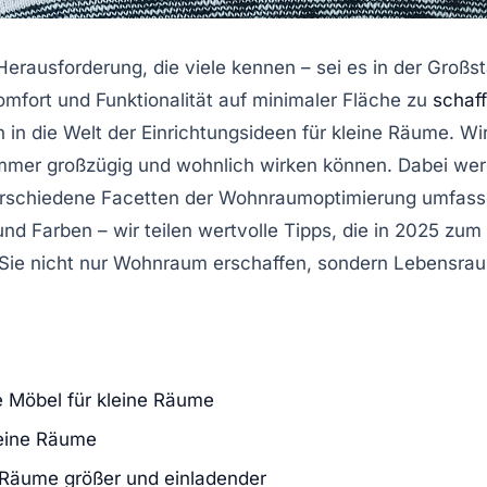
e Herausforderung, die viele kennen – sei es in der Gr
omfort und Funktionalität auf minimaler Fläche zu
schaf
ein in die Welt der Einrichtungsideen für kleine Räume. W
Zimmer großzügig und wohnlich wirken können. Dabei we
verschiedene Facetten der Wohnraumoptimierung umfasse
nd Farben – wir teilen wertvolle Tipps, die in 2025 zum
s Sie nicht nur Wohnraum erschaffen, sondern Lebensra
e Möbel für kleine Räume
leine Räume
 Räume größer und einladender