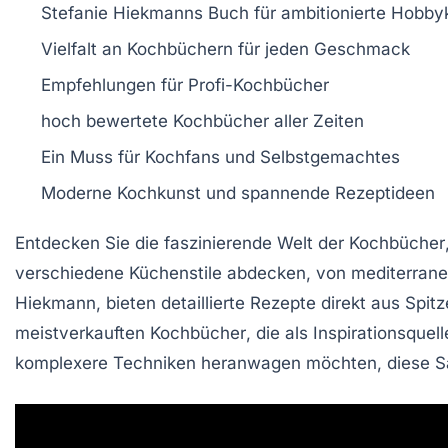
Stefanie Hiekmanns
Buch für ambitionierte Hobb
Vielfalt an
Kochbüchern
für jeden
Geschmack
Empfehlungen für
Profi-Kochbücher
hoch bewertete
Kochbücher aller Zeiten
Ein Muss für
Kochfans
und
Selbstgemachtes
Moderne Kochkunst
und spannende
Rezeptideen
Entdecken Sie die faszinierende Welt der
Kochbücher
verschiedene Küchenstile abdecken, von
mediterrane
Hiekmann, bieten detaillierte Rezepte direkt aus Spit
meistverkauften Kochbücher
, die als Inspirationsquel
komplexere Techniken heranwagen möchten, diese