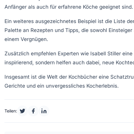
Anfänger als auch für erfahrene Köche geeignet sind.
Ein weiteres ausgezeichnetes Beispiel ist die Liste de
Palette an Rezepten und Tipps, die sowohl Einsteig
einem Vergnügen.
Zusätzlich empfehlen Experten wie Isabell Stiller ei
inspirierend, sondern helfen auch dabei, neue
Kochte
Insgesamt ist die Welt der
Kochbücher
eine Schatztruh
Gerichte
und ein unvergessliches Kocherlebnis.
Teilen: