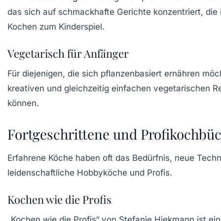
das sich auf schmackhafte Gerichte konzentriert, die
Kochen zum Kinderspiel.
Vegetarisch für Anfänger
Für diejenigen, die sich pflanzenbasiert ernähren möc
kreativen und gleichzeitig einfachen vegetarischen 
können.
Fortgeschrittene und Profikochbü
Erfahrene Köche haben oft das Bedürfnis, neue Technik
leidenschaftliche Hobbyköche und Profis.
Kochen wie die Profis
„Kochen wie die Profis“ von Stefanie Hiekmann ist ei