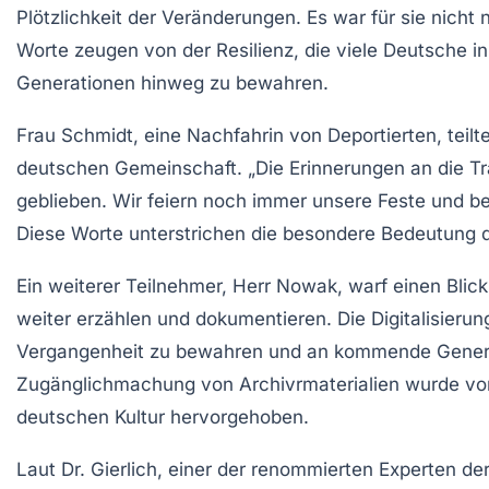
Plötzlichkeit der Veränderungen. Es war für sie nicht
Worte zeugen von der Resilienz, die viele Deutsche 
Generationen hinweg zu bewahren.
Frau Schmidt, eine Nachfahrin von Deportierten, teilt
deutschen Gemeinschaft. „Die Erinnerungen an die Tra
geblieben. Wir feiern noch immer unsere Feste und bew
Diese Worte unterstrichen die besondere Bedeutung de
Ein weiterer Teilnehmer, Herr Nowak, warf einen Blick
weiter erzählen und dokumentieren. Die Digitalisieru
Vergangenheit zu bewahren und an kommende Genera
Zugänglichmachung von
Archivrmaterialien
wurde von
deutschen Kultur hervorgehoben.
Laut Dr. Gierlich, einer der renommierten Experten de