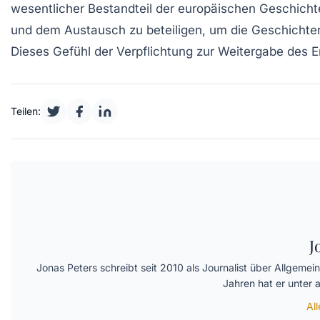
wesentlicher Bestandteil der europäischen Geschichte“
und dem Austausch zu beteiligen, um die Geschichten
Dieses Gefühl der Verpflichtung zur Weitergabe des
Teilen:
J
Jonas Peters schreibt seit 2010 als Journalist über Allgeme
Jahren hat er unter
Al