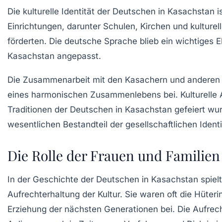
Die kulturelle Identität der Deutschen in Kasachstan ist
Einrichtungen, darunter Schulen, Kirchen und kulture
förderten. Die deutsche Sprache blieb ein wichtiges 
Kasachstan angepasst.
Die Zusammenarbeit mit den Kasachern und anderen e
eines harmonischen Zusammenlebens bei.
Kulturelle
Traditionen der Deutschen in Kasachstan gefeiert wu
wesentlichen Bestandteil der gesellschaftlichen Ident
Die Rolle der Frauen und Familien
In der Geschichte der Deutschen in Kasachstan spielte
Aufrechterhaltung der Kultur. Sie waren oft die Hüte
Erziehung der nächsten Generationen bei. Die Aufrec