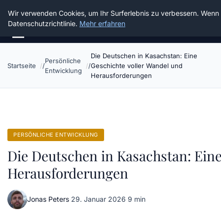
Die Schnitter
Wir verwenden Cookies, um Ihr Surferlebnis zu verbessern. Wenn S
Datenschutzrichtlinie.
Mehr erfahren
Die Deutschen in Kasachstan: Eine
Persönliche
Startseite
Geschichte voller Wandel und
Entwicklung
Herausforderungen
PERSÖNLICHE ENTWICKLUNG
Die Deutschen in Kasachstan: Eine
Herausforderungen
Jonas Peters
·
29. Januar 2026
·
9 min