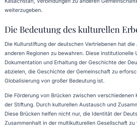
Kasachstan, Verbindungen zu anderen Gemeinschaften
weiterzugeben.
Die Bedeutung des kulturellen Er
Die
Kulturstiftung der deutschen Vertriebenen
hat die 
anderen Regionen zu bewahren. Diese institutionelle U
Dokumentation und Erhaltung der Geschichte der Deuts
abzielen, die Geschichte der Gemeinschaft zu erforsch
Globalisierung von großer Bedeutung ist.
Die Förderung von Brücken zwischen verschiedenen Ku
der Stiftung. Durch kulturellen Austausch und Zusam
Diese Brücken helfen nicht nur, die Identität der De
Zusammenhalt in der multikulturellen Gesellschaft zu 