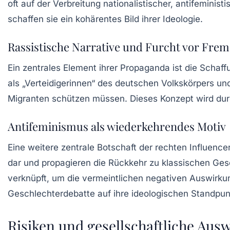
oft auf der Verbreitung nationalistischer, antifemini
schaffen sie ein kohärentes Bild ihrer Ideologie.
Rassistische Narrative und Furcht vor Fre
Ein zentrales Element ihrer Propaganda ist die Schaf
als „Verteidigerinnen“ des deutschen Volkskörpers u
Migranten schützen müssen. Dieses Konzept wird du
Antifeminismus als wiederkehrendes Motiv
Eine weitere zentrale Botschaft der rechten Influence
dar und propagieren die Rückkehr zu klassischen Gesc
verknüpft, um die vermeintlichen negativen Auswirkun
Geschlechterdebatte auf ihre ideologischen Standpun
Risiken und gesellschaftliche Aus