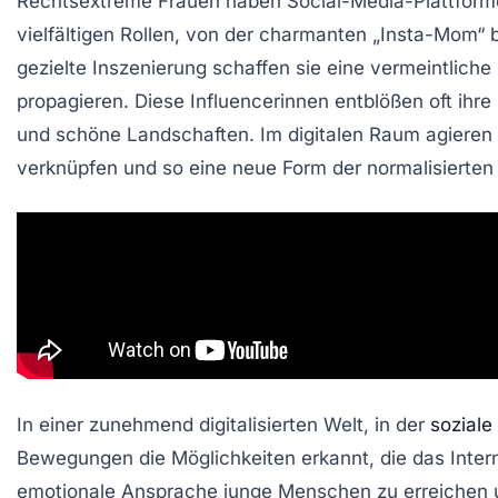
Rechtsextreme Frauen haben
Social-Media-Plattfor
vielfältigen Rollen, von der charmanten „Insta-Mom“ 
gezielte Inszenierung schaffen sie eine vermeintliche
propagieren. Diese Influencerinnen entblößen oft ihr
und
schöne Landschaften
. Im digitalen Raum agieren 
verknüpfen und so eine neue Form der
normalisierte
In einer zunehmend digitalisierten Welt, in der
soziale
Bewegungen die Möglichkeiten erkannt, die das Inter
emotionale Ansprache junge Menschen zu erreichen un