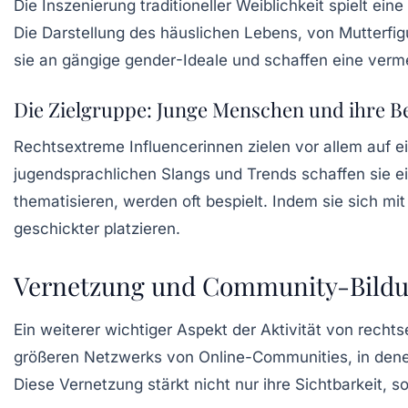
Die Inszenierung traditioneller Weiblichkeit spielt ein
Die Darstellung des häuslichen Lebens, von Mutterfi
sie an gängige
gender
-Ideale und schaffen eine vermei
Die Zielgruppe: Junge Menschen und ihre B
Rechtsextreme
Influencerinnen
zielen vor allem auf e
jugendsprachlichen Slangs und Trends schaffen sie ei
thematisieren, werden oft bespielt. Indem sie sich mi
geschickter platzieren.
Vernetzung und Community-Bild
Ein weiterer wichtiger Aspekt der Aktivität von rech
größeren Netzwerks von Online-Communities, in denen s
Diese Vernetzung stärkt nicht nur ihre Sichtbarkeit, s