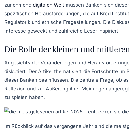
zunehmend
digitalen Welt
müssen Banken sich diese
spezifischen Herausforderungen, die auf Kreditinsti
Regulatorik
und ethische Fragestellungen. Die Diskus
Interesse geweckt und zahlreiche Leser inspiriert.
Die Rolle der kleinen und mittler
Angesichts der
Veränderungen
und
Herausforderung
diskutiert. Der Artikel thematisiert die Fortschritte i
dieser Banken beeinflussen. Die zentrale Frage, ob e
Reflexion und zur Äußerung ihrer Meinungen angeregt
zu spielen haben.
Im Rückblick auf das vergangene Jahr sind die
meistg