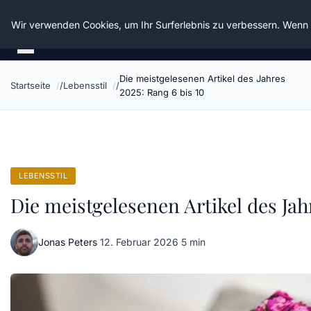
Die Schnitter
Wir verwenden Cookies, um Ihr Surferlebnis zu verbessern. Wenn S
Die meistgelesenen Artikel des Jahres
Startseite
Lebensstil
2025: Rang 6 bis 10
LEBENSSTIL
Die meistgelesenen Artikel des Jah
Jonas Peters
·
12. Februar 2026
·
5 min