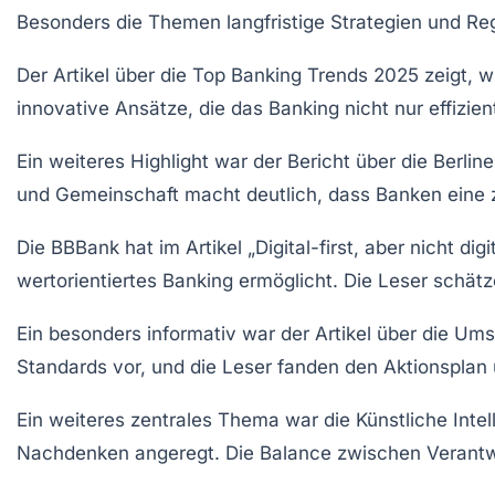
Besonders die Themen
langfristige Strategien
und
Reg
Der Artikel über die
Top Banking Trends 2025
zeigt, w
innovative Ansätze, die das Banking nicht nur effizi
Ein weiteres Highlight war der Bericht über die
Berlin
und
Gemeinschaft
macht deutlich, dass Banken eine z
Die
BBBank
hat im Artikel „Digital-first, aber nicht di
wertorientiertes Banking
ermöglicht. Die Leser schätz
Ein besonders informativ war der Artikel über die
Umst
Standards vor, und die Leser fanden den
Aktionsplan
Ein weiteres zentrales Thema war die
Künstliche Intel
Nachdenken angeregt. Die Balance zwischen
Verant