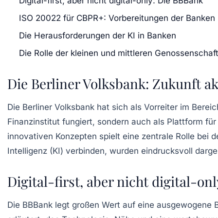
Digital-first, aber nicht digital-only: Die BBBank
ISO 20022 für CBPR+: Vorbereitungen der Banken
Die Herausforderungen der KI in Banken
Die Rolle der kleinen und mittleren Genossenscha
Die Berliner Volksbank: Zukunft ak
Die
Berliner Volksbank
hat sich als Vorreiter im Berei
Finanzinstitut fungiert, sondern auch als Plattform fü
innovativen Konzepten spielt eine zentrale Rolle bei 
Intelligenz (KI) verbinden, wurden eindrucksvoll darg
Digital-first, aber nicht digital-o
Die
BBBank
legt großen Wert auf eine ausgewogene B