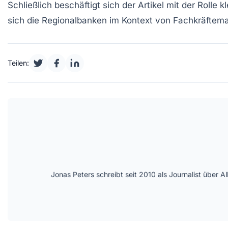
Schließlich beschäftigt sich der Artikel mit der
Rolle k
sich die
Regionalbanken
im Kontext von Fachkräftem
Teilen:
Jonas Peters schreibt seit 2010 als Journalist über