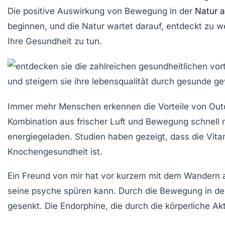
Die positive Auswirkung von Bewegung in der
Natur a
beginnen, und die Natur wartet darauf, entdeckt zu we
Ihre Gesundheit zu tun.
Immer mehr Menschen erkennen die
Vorteile
von Outd
Kombination aus frischer Luft und Bewegung schnell
energiegeladen. Studien haben gezeigt, dass die
Vita
Knochengesundheit ist.
Ein Freund von mir hat vor kurzem mit dem
Wandern
a
seine
psyche
spüren kann. Durch die Bewegung in der 
gesenkt. Die Endorphine, die durch die körperliche Ak