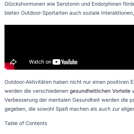
Glückshormonen
wie Serotonin und Endorphinen förd
bieten Outdoor-Sportarten auch
soziale Interaktionen
Outdoor-Aktivitäten haben nicht nur einen positiven 
werden die verschiedenen
gesundheitlichen Vorteile
v
Verbesserung der mentalen Gesundheit werden die pos
gegeben, die sowohl Spaß machen als auch zur allge
Table of Contents