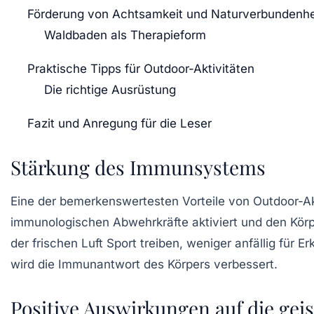
Förderung von Achtsamkeit und Naturverbundenhe
Waldbaden als Therapieform
Praktische Tipps für Outdoor-Aktivitäten
Die richtige Ausrüstung
Fazit und Anregung für die Leser
Stärkung des Immunsystems
Eine der bemerkenswertesten Vorteile von
Outdoor-Ak
immunologischen Abwehrkräfte aktiviert und den Kör
der frischen Luft Sport treiben, weniger anfällig für
wird die Immunantwort des Körpers verbessert.
Positive Auswirkungen auf die gei