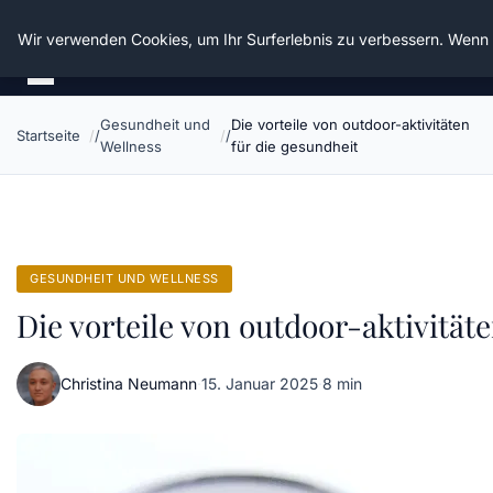
Die Schnitter
Wir verwenden Cookies, um Ihr Surferlebnis zu verbessern. Wenn S
Gesundheit und
Die vorteile von outdoor-aktivitäten
Startseite
Wellness
für die gesundheit
GESUNDHEIT UND WELLNESS
Die vorteile von outdoor-aktivität
Christina Neumann
·
15. Januar 2025
·
8 min