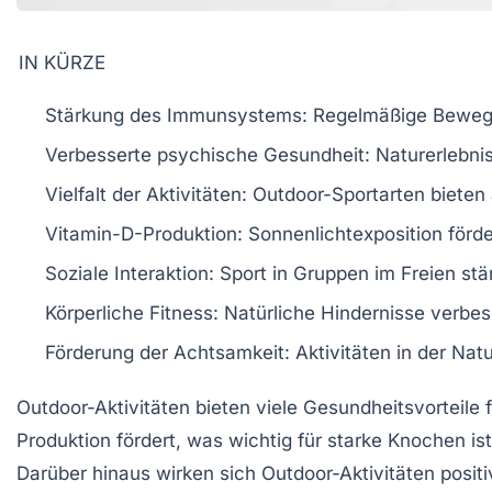
IN KÜRZE
Stärkung des Immunsystems:
Regelmäßige Bewegun
Verbesserte psychische Gesundheit:
Naturerlebnis
Vielfalt der Aktivitäten:
Outdoor-Sportarten bieten
Vitamin-D-Produktion:
Sonnenlichtexposition förd
Soziale Interaktion:
Sport in Gruppen im Freien stä
Körperliche Fitness:
Natürliche Hindernisse verbes
Förderung der Achtsamkeit:
Aktivitäten in der Nat
Outdoor-Aktivitäten bieten viele
Gesundheitsvorteile
f
Produktion
fördert, was wichtig für starke Knochen i
Darüber hinaus wirken sich Outdoor-Aktivitäten positi