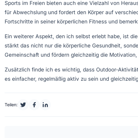
Sports im Freien bieten auch eine Vielzahl von Herau
für Abwechslung und fordert den Körper auf verschie
Fortschritte in seiner
körperlichen Fitness
und bemerkt
Ein weiterer Aspekt, den ich selbst erlebt habe, ist
stärkt das nicht nur die
körperliche Gesundheit
, sond
Gemeinschaft und fördern gleichzeitig die
Motivation
,
Zusätzlich finde ich es wichtig, dass Outdoor-Aktivitä
es einfacher, regelmäßig aktiv zu sein und gleichzeiti
Teilen: