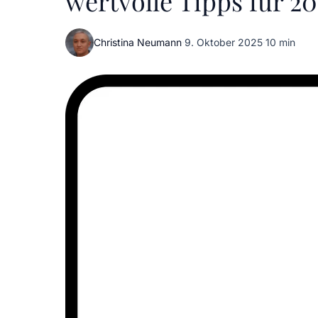
wertvolle Tipps für 2
Christina Neumann
·
9. Oktober 2025
·
10 min