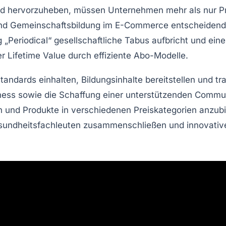
 hervorzuheben, müssen Unternehmen mehr als nur Prod
nd Gemeinschaftsbildung im E-Commerce entscheidend s
og
„Periodical“
gesellschaftliche Tabus aufbricht und ein
r Lifetime Value
durch effiziente Abo-Modelle.
standards
einhalten,
Bildungsinhalte
bereitstellen und
tr
ness
sowie die Schaffung einer unterstützenden
Commun
n und Produkte in verschiedenen Preiskategorien anzub
undheitsfachleuten
zusammenschließen und innovative 