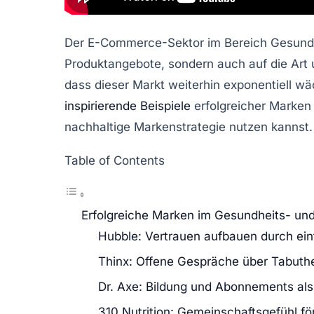
Der
E-Commerce
-Sektor im Bereich
Gesund
Produktangebote, sondern auch auf die Art
dass dieser Markt weiterhin exponentiell wä
inspirierende Beispiele
erfolgreicher Marken
nachhaltige Markenstrategie nutzen kannst.
Table of Contents
Erfolgreiche Marken im Gesundheits- u
Hubble: Vertrauen aufbauen durch ei
Thinx: Offene Gespräche über Tabut
Dr. Axe: Bildung und Abonnements als
310 Nutrition: Gemeinschaftsgefühl fö