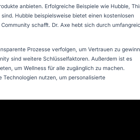
ukte anbieten. Erfolgreiche Beispiele wie
Hubble
,
Thi
ind. Hubble beispielsweise bietet einen
kostenlosen
e Community schafft. Dr. Axe hebt sich durch umfangrei
ansparente
Prozesse verfolgen, um Vertrauen zu gewinn
ity
sind weitere Schlüsselfaktoren. Außerdem ist es
ieten, um
Wellness für alle
zugänglich zu machen.
Technologien nutzen, um personalisierte