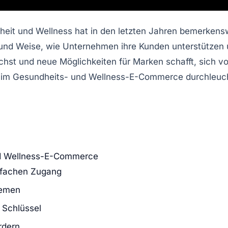
heit
und
Wellness
hat in den letzten Jahren bemerkensw
 und Weise, wie Unternehmen ihre Kunden unterstützen 
chst und neue Möglichkeiten für Marken schafft, sich v
 im Gesundheits- und Wellness-E-Commerce durchleucht
nd Wellness-E-Commerce
nfachen Zugang
hemen
 Schlüssel
rdern