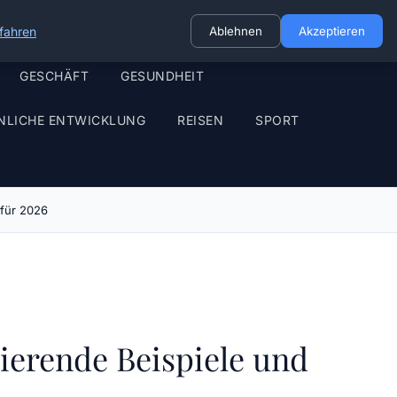
fahren
Ablehnen
Akzeptieren
GESCHÄFT
GESUNDHEIT
NLICHE ENTWICKLUNG
REISEN
SPORT
 für 2026
ierende Beispiele und