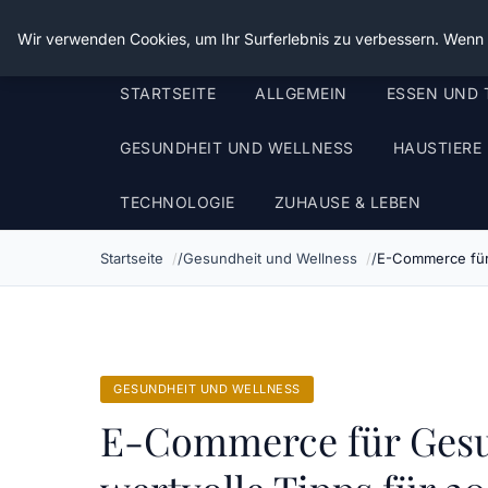
Die Schnitter
Wir verwenden Cookies, um Ihr Surferlebnis zu verbessern. Wenn S
STARTSEITE
ALLGEMEIN
ESSEN UND 
GESUNDHEIT UND WELLNESS
HAUSTIERE
TECHNOLOGIE
ZUHAUSE & LEBEN
Startseite
Gesundheit und Wellness
E-Commerce für 
GESUNDHEIT UND WELLNESS
E-Commerce für Gesun