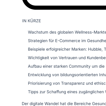
IN KÜRZE
Wachstum des
globalen Wellness-Markt
Strategien für
E-Commerce im Gesundhei
Beispiele erfolgreicher Marken:
Hubble
,
T
Wichtigkeit von
Vertrauen
und
Kundenbe
Aufbau einer
starken Community
um die
Entwicklung von
bildungsorientierten Inh
Priorisierung von
Transparenz
und
ethis
Tipps zur Schaffung eines
zugänglichen
Der
digitale Wandel
hat die Bereiche
Gesund