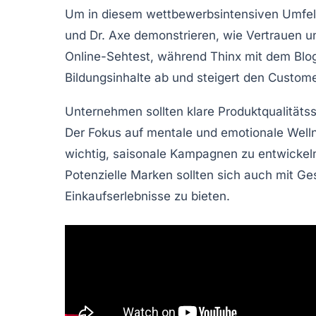
Um in diesem wettbewerbsintensiven Umfeld
und
Dr. Axe
demonstrieren, wie Vertrauen u
Online-Sehtest
, während Thinx mit dem Bl
Bildungsinhalte
ab und steigert den
Custome
Unternehmen sollten klare
Produktqualitäts
Der Fokus auf
mentale
und
emotionale Well
wichtig, saisonale Kampagnen zu entwickel
Potenzielle Marken sollten sich auch mit
Ges
Einkaufserlebnisse zu bieten.