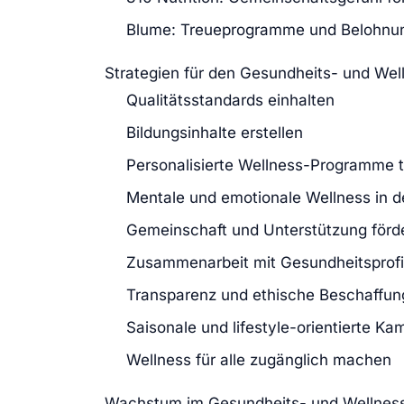
Blume: Treueprogramme und Belohnu
Strategien für den Gesundheits- und W
Qualitätsstandards einhalten
Bildungsinhalte erstellen
Personalisierte Wellness-Programme 
Mentale und emotionale Wellness in 
Gemeinschaft und Unterstützung förd
Zusammenarbeit mit Gesundheitsprof
Transparenz und ethische Beschaffung
Saisonale und lifestyle-orientierte K
Wellness für alle zugänglich machen
Wachstum im Gesundheits- und Wellne