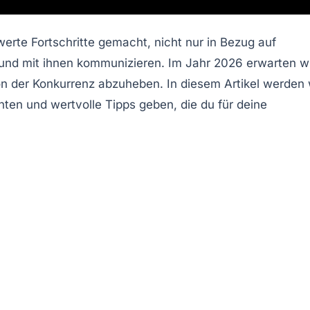
erte Fortschritte gemacht, nicht nur in Bezug auf
und mit ihnen kommunizieren. Im Jahr 2026 erwarten wi
on der Konkurrenz abzuheben. In diesem Artikel werden 
en und wertvolle Tipps geben, die du für deine