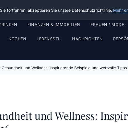
ie fortfahren, akzeptieren Sie unsere Datenschutzrichtlinie.
Mehr er
TRINKEN
FINANZEN & IMMOBILIEN
FRAUEN / MODE
KOCHEN
LEBENSSTIL
NACHRICHTEN
PERSÖ
Gesundheit und Wellness: Inspirierende Beispiele und wertvolle Tipps
dheit und Wellness: Inspir