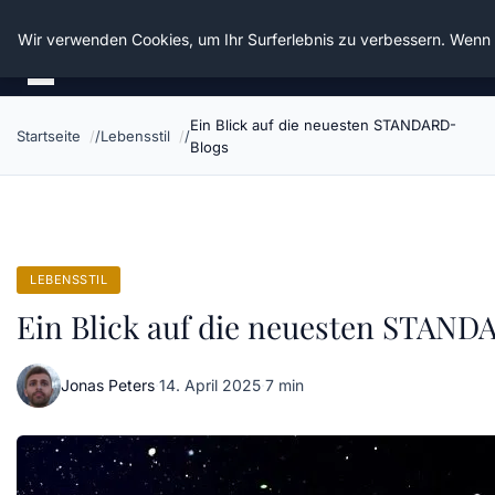
Die Schnitter
Wir verwenden Cookies, um Ihr Surferlebnis zu verbessern. Wenn S
Ein Blick auf die neuesten STANDARD-
Startseite
Lebensstil
Blogs
LEBENSSTIL
Ein Blick auf die neuesten STAN
Jonas Peters
·
14. April 2025
·
7 min