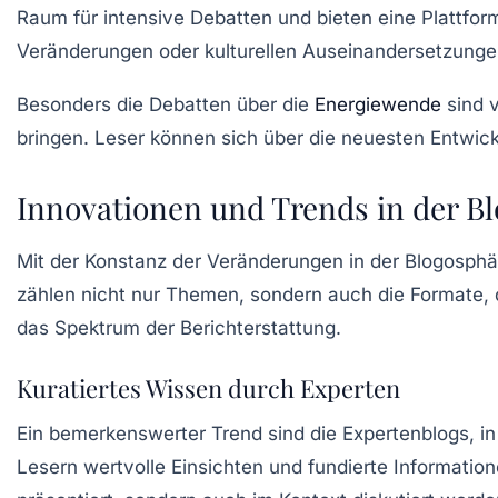
Raum für intensive Debatten und bieten eine Plattfor
Veränderungen oder kulturellen Auseinandersetzunge
Besonders die Debatten über die
Energiewende
sind v
bringen. Leser können sich über die neuesten Entwi
Innovationen und Trends in der B
Mit der Konstanz der Veränderungen in der Blogosphär
zählen nicht nur Themen, sondern auch die Formate,
das Spektrum der Berichterstattung.
Kuratiertes Wissen durch Experten
Ein bemerkenswerter Trend sind die Expertenblogs, in 
Lesern wertvolle Einsichten und fundierte Informatio