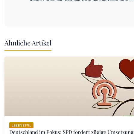
Ähnliche Artikel
LEBENSSTIL
Deutschland im Fokus: SPD fordert zügige Umsetzung