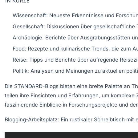
IN KÜRZE
Wissenschaft
: Neueste Erkenntnisse und Forschun
Gesellschaft
: Diskussionen über gesellschaftliche
Archäologie
: Berichte über Ausgrabungsstätten u
Food
: Rezepte und kulinarische Trends, die zum A
Reise
: Tipps und Berichte über aufregende Reisezi
Politik
: Analysen und Meinungen zu aktuellen poli
Die
STANDARD-Blogs
bieten eine breite Palette an 
teilen ihre Einsichten und Erfahrungen, um komplexe
faszinierende Einblicke in
Forschungsprojekte
und den
Blogging-Arbeitsplatz: Ein rustikaler Schreibtisch mit