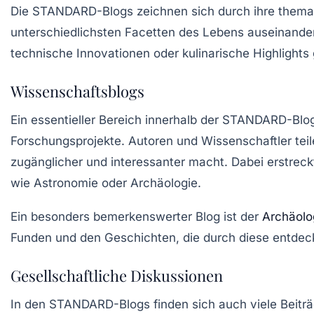
Die
STANDARD-Blogs
zeichnen sich durch ihre themati
unterschiedlichsten Facetten des Lebens auseinanderse
technische Innovationen oder kulinarische Highlights 
Wissenschaftsblogs
Ein essentieller Bereich innerhalb der
STANDARD-Blo
Forschungsprojekte. Autoren und Wissenschaftler tei
zugänglicher und interessanter macht. Dabei erstre
wie Astronomie oder Archäologie.
Ein besonders bemerkenswerter Blog ist der
Archäolo
Funden und den Geschichten, die durch diese entdec
Gesellschaftliche Diskussionen
In den
STANDARD-Blogs
finden sich auch viele Beitr