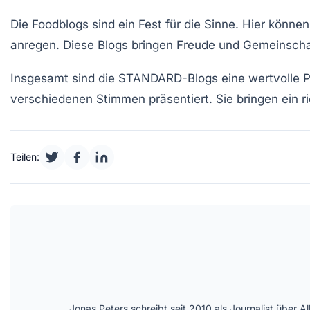
Die
Foodblogs
sind ein Fest für die Sinne. Hier könn
anregen. Diese Blogs bringen Freude und Gemeinschaf
Insgesamt sind die STANDARD-Blogs eine wertvolle Pl
verschiedenen Stimmen präsentiert. Sie bringen ein r
Teilen:
Jonas Peters schreibt seit 2010 als Journalist über