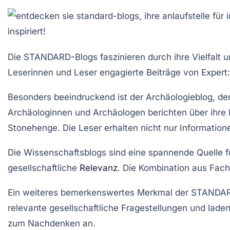
Die
STANDARD-Blogs
faszinieren durch ihre Vielfalt
Leserinnen und Leser engagierte Beiträge von Expert:i
Besonders beeindruckend ist der
Archäologieblog
, de
Archäologinnen und Archäologen berichten über ihre E
Stonehenge. Die Leser erhalten nicht nur Information
Die
Wissenschaftsblogs
sind eine spannende Quelle f
gesellschaftliche
Relevanz
. Die Kombination aus Fac
Ein weiteres bemerkenswertes Merkmal der STANDARD-
relevante gesellschaftliche Fragestellungen und laden
zum Nachdenken an.