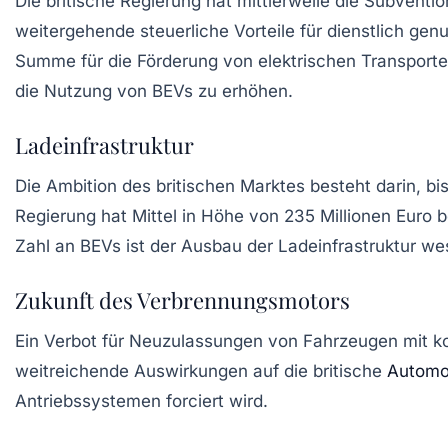
Die britische Regierung hat mittlerweile die Subventio
weitergehende steuerliche Vorteile für dienstlich ge
Summe für die Förderung von elektrischen Transporter
die Nutzung von BEVs zu erhöhen.
Ladeinfrastruktur
Die Ambition des britischen Marktes besteht darin, b
Regierung hat Mittel in Höhe von 235 Millionen Euro 
Zahl an BEVs ist der Ausbau der Ladeinfrastruktur we
Zukunft des Verbrennungsmotors
Ein Verbot für Neuzulassungen von Fahrzeugen mit k
weitreichende Auswirkungen auf die britische
Automob
Antriebssystemen forciert wird.