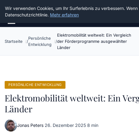
Die Schnitter
Wir verwenden Cookies, um Ihr Surferlebnis zu verbessern. Wenn S
Datenschutzrichtlinie.
Mehr erfahren
Elektromobilität weltweit: Ein Vergleich
Persönliche
Startseite
der Förderprogramme ausgewählter
Entwicklung
Länder
PERSÖNLICHE ENTWICKLUNG
Elektromobilität weltweit: Ein Ve
Länder
Jonas Peters
·
26. Dezember 2025
·
8 min