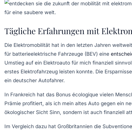
Tägliche Erfahrungen mit Elektrom
Die Elektromobilität hat in den letzten Jahren weltw
für batterieelektrische Fahrzeuge (BEV) eine
entschei
Umstieg auf ein Elektroauto für mich finanziell sinnvol
erstes Elektrofahrzeug leisten konnte. Die Ersparnisse
ein deutscher Autofahrer.
In Frankreich hat das
Bonus écologique
vielen Mensche
Prämie profitiert, als ich mein altes Auto gegen ein 
ökologischer Sicht Sinn, sondern ist auch finanziell at
Im Vergleich dazu hat Großbritannien die Subventionen