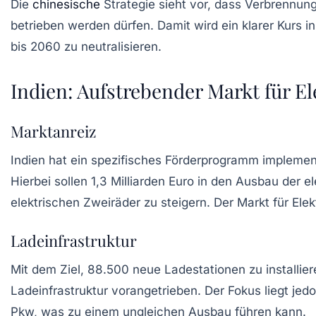
Die
chinesische
Strategie sieht vor, dass Verbrennung
betrieben werden dürfen. Damit wird ein klarer Kurs 
bis 2060 zu neutralisieren.
Indien: Aufstrebender Markt für El
Marktanreiz
Indien hat ein spezifisches Förderprogramm implementi
Hierbei sollen 1,3 Milliarden Euro in den Ausbau der el
elektrischen Zweiräder zu steigern. Der Markt für
Elek
Ladeinfrastruktur
Mit dem Ziel, 88.500 neue Ladestationen zu installier
Ladeinfrastruktur vorangetrieben. Der Fokus liegt jed
Pkw, was zu einem ungleichen Ausbau führen kann.