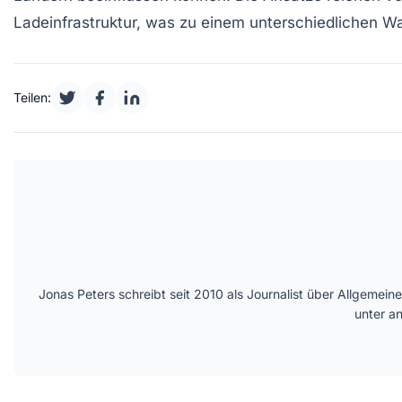
Ladeinfrastruktur, was zu einem unterschiedlichen Wa
Teilen:
Jonas Peters schreibt seit 2010 als Journalist über Allgemei
unter a