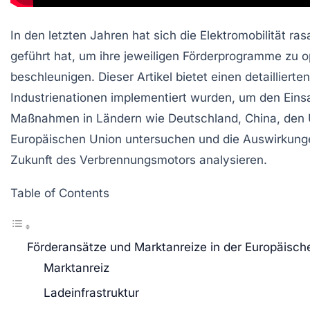
In den letzten Jahren hat sich die
Elektromobilität
rasa
geführt hat, um ihre jeweiligen
Förderprogramme
zu o
beschleunigen. Dieser Artikel bietet einen detailliert
Industrienationen implementiert wurden, um den Einsa
Maßnahmen in Ländern wie Deutschland, China, den U
Europäischen Union untersuchen und die Auswirkung
Zukunft des Verbrennungsmotors
analysieren.
Table of Contents
Förderansätze und Marktanreize in der Europäisch
Marktanreiz
Ladeinfrastruktur