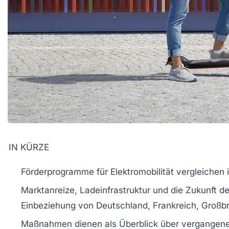
IN KÜRZE
Förderprogramme
für
Elektromobilität
vergleichen i
Marktanreize,
Ladeinfrastruktur
und die
Zukunft d
Einbeziehung von
Deutschland
,
Frankreich
,
Großbr
Maßnahmen dienen als
Überblick
über vergangene