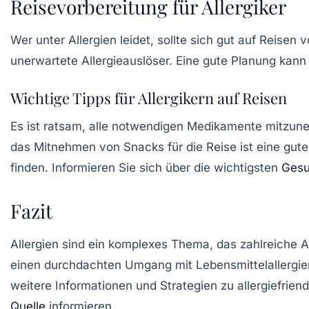
Reisevorbereitung für Allergiker
Wer unter Allergien leidet, sollte sich gut auf Reisen
unerwartete Allergieauslöser. Eine gute Planung kann
Wichtige Tipps für Allergikern auf Reisen
Es ist ratsam, alle notwendigen Medikamente mitzune
das Mitnehmen von Snacks für die Reise ist eine gut
finden. Informieren Sie sich über die wichtigsten
Gesu
Fazit
Allergien sind ein komplexes Thema, das zahlreiche 
einen durchdachten Umgang mit Lebensmittelallergien
weitere Informationen und Strategien zu allergiefrie
Quelle
informieren.