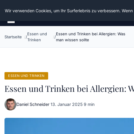
Die Schnitter
Wir verwenden Cookies, um Ihr Surferlebnis zu verbessern. Wenn S
Essen und
Essen und Trinken bei Allergien: Was
Startseite
Trinken
man wissen sollte
ESSEN UND TRINKEN
Essen und Trinken bei Allergien: 
Daniel Schneider
·
13. Januar 2025
·
9 min