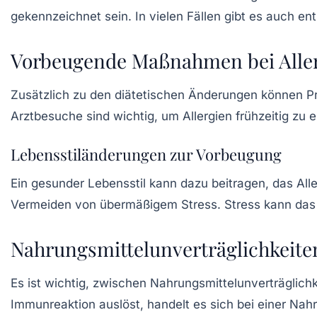
gekennzeichnet sein. In vielen Fällen gibt es auch e
Vorbeugende Maßnahmen bei Alle
Zusätzlich zu den diätetischen Änderungen können P
Arztbesuche sind wichtig, um Allergien frühzeitig z
Lebensstiländerungen zur Vorbeugung
Ein gesunder Lebensstil kann dazu beitragen, das Alle
Vermeiden von übermäßigem Stress.
Stress
kann das 
Nahrungsmittelunverträglichkeiten
Es ist wichtig, zwischen Nahrungsmittelunverträglich
Immunreaktion auslöst, handelt es sich bei einer Nah