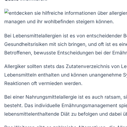
Bei
Lebensmittelallergien
ist es von entscheidender 
Gesundheitsrisiken
mit sich bringen, und oft ist es ei
Betroffenen, bewusste Entscheidungen bei der
Ernäh
Allergiker sollten stets das
Zutatenverzeichnis
von Leb
Lebensmitteln enthalten und können unangenehme Sym
Reaktionen oft vermieden werden.
Bei einer
Nahrungsmittelallergie
ist es auch ratsam, s
besteht. Das individuelle
Ernährungsmanagement
spie
lebensmittelenthaltende Diät
zu befolgen und dabei ü