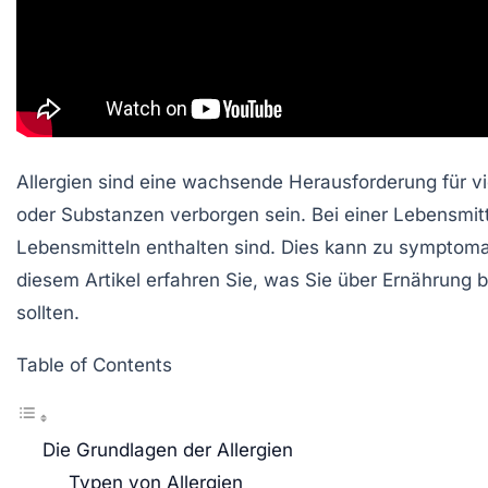
Allergien sind eine wachsende Herausforderung für v
oder Substanzen verborgen sein. Bei einer
Lebensmitt
Lebensmitteln enthalten sind. Dies kann zu symptoma
diesem Artikel erfahren Sie, was Sie über
Ernährung b
sollten.
Table of Contents
Die Grundlagen der Allergien
Typen von Allergien