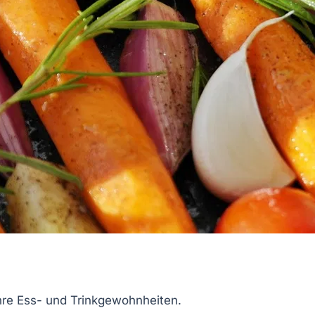
hre
Ess- und Trinkgewohnheiten
.