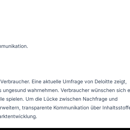
mmunikation
.
Verbraucher. Eine aktuelle Umfrage von Deloitte zeigt,
ls
ungesund
wahrnehmen. Verbraucher wünschen sich e
le spielen. Um die Lücke zwischen Nachfrage und
rweitern, transparente
Kommunikation
über Inhaltsstoff
rktentwicklung
.