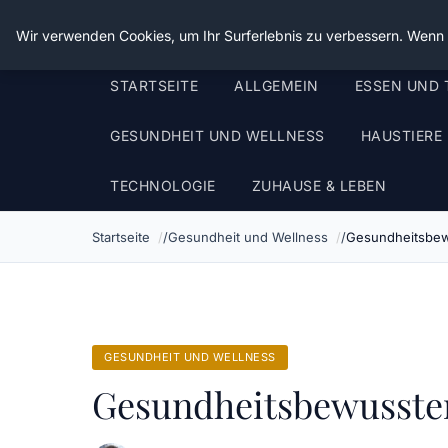
Die Schnitter
Wir verwenden Cookies, um Ihr Surferlebnis zu verbessern. Wenn S
STARTSEITE
ALLGEMEIN
ESSEN UND 
GESUNDHEIT UND WELLNESS
HAUSTIERE
TECHNOLOGIE
ZUHAUSE & LEBEN
Startseite
Gesundheit und Wellness
Gesundheitsbew
GESUNDHEIT UND WELLNESS
Gesundheitsbewusster