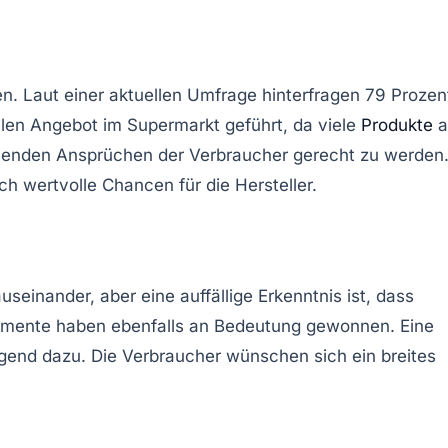
n. Laut einer aktuellen Umfrage hinterfragen 79 Prozen
llen Angebot im Supermarkt geführt, da viele
Produkte
a
enden Ansprüchen der Verbraucher gerecht zu werden
uch wertvolle
Chancen
für die Hersteller.
seinander, aber eine auffällige Erkenntnis ist, dass
emente
haben ebenfalls an Bedeutung gewonnen. Eine
ngend dazu. Die Verbraucher wünschen sich ein breites