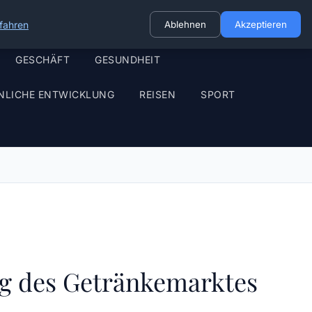
fahren
Ablehnen
Akzeptieren
GESCHÄFT
GESUNDHEIT
NLICHE ENTWICKLUNG
REISEN
SPORT
g des Getränkemarktes