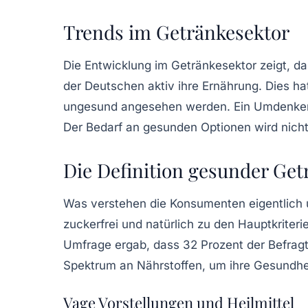
Trends im Getränkesektor
Die Entwicklung im Getränkesektor zeigt, d
der Deutschen aktiv ihre Ernährung. Dies h
ungesund angesehen werden. Ein Umdenken 
Der Bedarf an gesunden Optionen wird nicht
Die Definition gesunder Get
Was verstehen die Konsumenten eigentlich
zuckerfrei und natürlich zu den Hauptkriter
Umfrage ergab, dass 32 Prozent der Befragt
Spektrum an
Nährstoffen
, um ihre Gesundhe
Vage Vorstellungen und Heilmittel