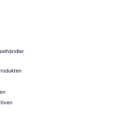
zelhändler
Produkten
ten
tiven