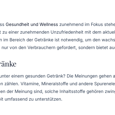
ass
Gesundheit und Wellness
zunehmend im
Fokus
stehe
at zu einer zunehmenden Unzufriedenheit mit dem aktue
im Bereich der Getränke ist notwendig, um den wachs
 nur von den Verbrauchern gefordert, sondern bietet a
ränke
 unter einem
gesunden Getränk
? Die Meinungen gehen au
ien zählen. Vitamine, Mineralstoffe und andere
Spurenel
en der Meinung sind, solche Inhaltsstoffe gehören zwi
it umfassend zu unterstützen.