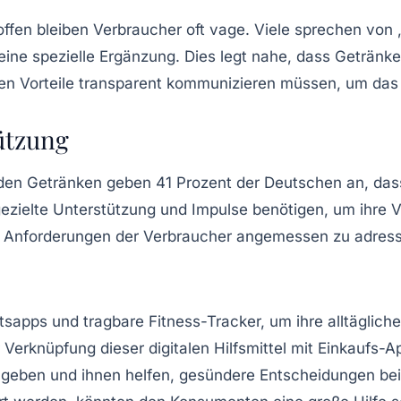
offen
bleiben Verbraucher oft vage. Viele sprechen von „
 eine spezielle Ergänzung. Dies legt nahe, dass Getränk
hen Vorteile transparent kommunizieren müssen, um das
ützung
en Getränken geben 41 Prozent der Deutschen an, dass
gezielte Unterstützung und
Impulse
benötigen, um ihre V
 Anforderungen der Verbraucher angemessen zu adress
tsapps
und tragbare Fitness-Tracker, um ihre alltäglic
 Verknüpfung dieser digitalen Hilfsmittel mit Einkaufs
geben und ihnen helfen, gesündere Entscheidungen bei