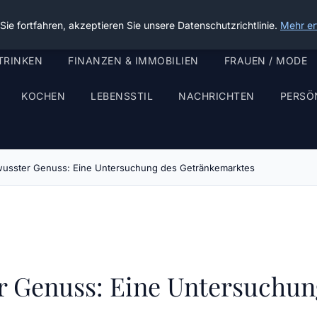
ie fortfahren, akzeptieren Sie unsere Datenschutzrichtlinie.
Mehr er
TRINKEN
FINANZEN & IMMOBILIEN
FRAUEN / MODE
KOCHEN
LEBENSSTIL
NACHRICHTEN
PERSÖ
usster Genuss: Eine Untersuchung des Getränkemarktes
 Genuss: Eine Untersuchun