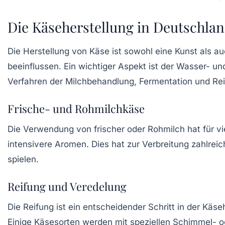
Die Käseherstellung in Deutschla
Die Herstellung von Käse ist sowohl eine Kunst als 
beeinflussen. Ein wichtiger Aspekt ist der
Wasser- und
Verfahren der Milchbehandlung, Fermentation und Reif
Frische- und Rohmilchkäse
Die Verwendung von frischer oder
Rohmilch
hat für vi
intensivere Aromen. Dies hat zur Verbreitung zahlrei
spielen.
Reifung und Veredelung
Die
Reifung
ist ein entscheidender Schritt in der Käs
Einige Käsesorten werden mit speziellen Schimmel- o