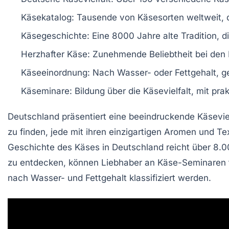
Käsekatalog
: Tausende von Käsesorten weltweit, 
Käsegeschichte
: Eine
8000 Jahre
alte Tradition, 
Herzhafter Käse
: Zunehmende Beliebtheit bei den
Käseeinordnung
: Nach
Wasser-
oder
Fettgehalt
, 
Käseminare
: Bildung über die Käsevielfalt, mit pr
Deutschland präsentiert eine beeindruckende
Käsevie
zu finden, jede mit ihren einzigartigen Aromen und Te
Geschichte des Käses in Deutschland reicht über
8.0
zu entdecken, können Liebhaber an
Käse-Seminaren
nach
Wasser- und Fettgehalt
klassifiziert werden.