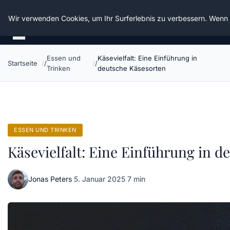
Die Schnitter
Wir verwenden Cookies, um Ihr Surferlebnis zu verbessern. Wenn S
Essen und
Käsevielfalt: Eine Einführung in
Startseite
Trinken
deutsche Käsesorten
ESSEN UND TRINKEN
Käsevielfalt: Eine Einführung in 
Jonas Peters
·
5. Januar 2025
·
7 min