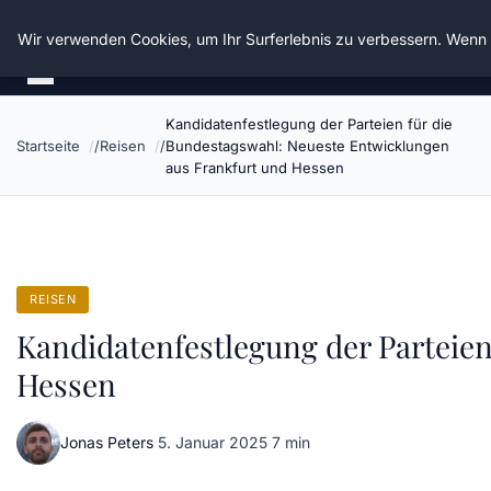
Die Schnitter
Wir verwenden Cookies, um Ihr Surferlebnis zu verbessern. Wenn S
Kandidatenfestlegung der Parteien für die
Startseite
Reisen
Bundestagswahl: Neueste Entwicklungen
aus Frankfurt und Hessen
REISEN
Kandidatenfestlegung der Parteie
Hessen
Jonas Peters
·
5. Januar 2025
·
7 min