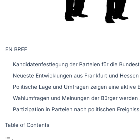
EN BREF
Kandidatenfestlegung
der Parteien für die
Bundest
Neueste
Entwicklungen
aus
Frankfurt
und
Hessen
Politische Lage und
Umfragen
zeigen eine aktive
Wahlumfragen und
Meinungen
der Bürger werden 
Partizipation in
Parteien
nach politischen Ereignis
Table of Contents