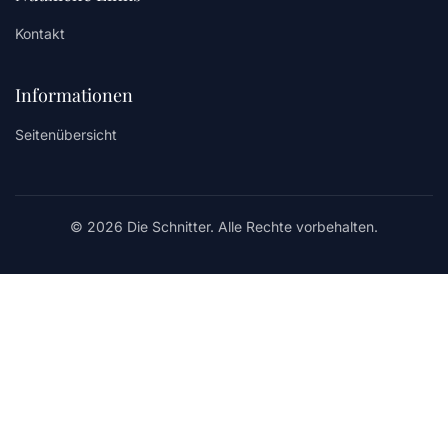
Kontakt
Informationen
Seitenübersicht
© 2026 Die Schnitter. Alle Rechte vorbehalten.