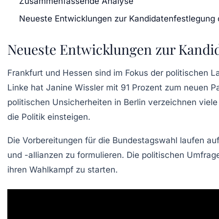
Zusammenfassende Analyse
Neueste Entwicklungen zur Kandidatenfestlegung d
Neueste Entwicklungen zur Kandid
Frankfurt und Hessen
sind im Fokus der politischen L
Linke
hat Janine Wissler mit
91 Prozent
zum neuen Par
politischen Unsicherheiten in Berlin verzeichnen viele
die Politik einsteigen.
Die Vorbereitungen für die
Bundestagswahl
laufen auf
und -allianzen zu formulieren. Die politischen Umfrag
ihren
Wahlkampf
zu starten.