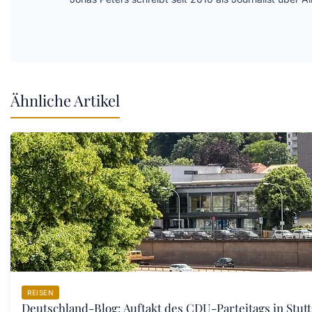
Ähnliche Artikel
REISEN
Deutschland-Blog: Auftakt des CDU-Parteitags in Stut