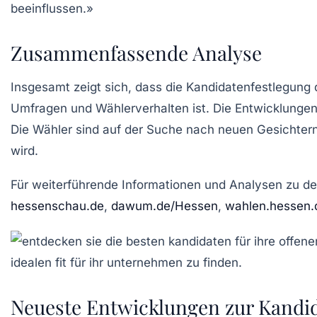
beeinflussen.»
Zusammenfassende Analyse
Insgesamt zeigt sich, dass die
Kandidatenfestlegung
d
Umfragen und Wählerverhalten ist. Die Entwicklungen
Die Wähler sind auf der Suche nach neuen Gesichtern
wird.
Für weiterführende Informationen und Analysen zu den 
hessenschau.de
,
dawum.de/Hessen
,
wahlen.hessen.
Neueste Entwicklungen zur Kandid