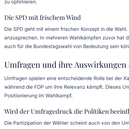
zu optimieren.
Die SPD mit frischem Wind
Die SPD geht mit einem frischen Konzept in die Wahl
anzusprechen. In mehreren Wahlkämpfen zuvor hat di
auch für die Bundestagswahl von Bedeutung sein kön
Umfragen und ihre Auswirkungen a
Umfragen spielen eine entscheidende Rolle bei der
Ka
während die
FDP
um ihre Relevanz kämpft. Dieses Umf
Positionierung im Wahlkampf.
Wird der Umfragedruck die Politiken beeinf
Die Partizipation der Wähler scheint auch von den Um