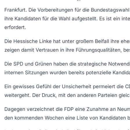
Frankfurt.
Die Vorbereitungen für die Bundestagswahl
ihre Kandidaten für die Wahl aufgestellt. Es ist ein
erfordert.
Die
Hessische Linke
hat unter großem Beifall ihre ehe
zeigen damit Vertrauen in ihre Führungsqualitäten, bes
Die
SPD
und
Grünen
haben die strategische Notwendigk
internen Sitzungen wurden bereits potenzielle Kandida
Ein gewisses Gefühl der Unsicherheit permeiert die
C
weitergeht. Der Druck, mit den anderen Parteien gleich
Dagegen verzeichnet die
FDP
eine Zunahme an Neumitg
den kommenden Wochen eine Liste von Kandidaten beka