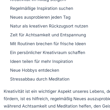
Regelmäßige
Inspiration
suchen
Neues
ausprobieren
jeden Tag
Natur
als kreativen Rückzugsort nutzen
Zeit für
Achtsamkeit
und Entspannung
Mit
Routinen brechen
für frische Ideen
Ein persönlicher
Kreativraum
schaffen
Ideen teilen
für mehr Inspiration
Neue
Hobbys
entdecken
Stressabbau
durch Meditation
Kreativität ist ein
wichtiger
Aspekt unseres Lebens, de
fördern
, ist es hilfreich, regelmäßig
Neues auszuprobi
während
Achtsamkeit
und
Meditation
helfen, den Gei