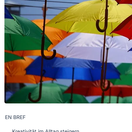
EN BREF
Kreativität
im Alltag steigern