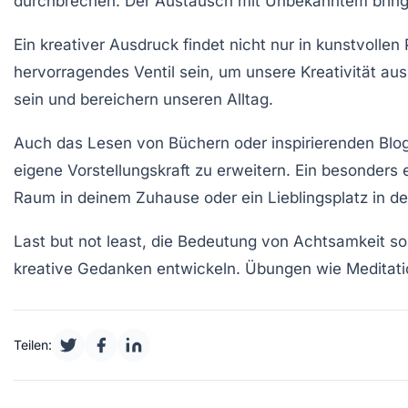
durchbrechen. Der Austausch mit Unbekanntem bringt 
Ein kreativer Ausdruck findet nicht nur in kunstvolle
hervorragendes Ventil sein, um unsere
Kreativität
ausz
sein und bereichern unseren Alltag.
Auch das Lesen von Büchern oder inspirierenden
Blo
eigene Vorstellungskraft zu erweitern. Ein besonders ef
Raum in deinem Zuhause oder ein Lieblingsplatz in de
Last but not least, die Bedeutung von
Achtsamkeit
so
kreative Gedanken entwickeln. Übungen wie
Meditati
Teilen: