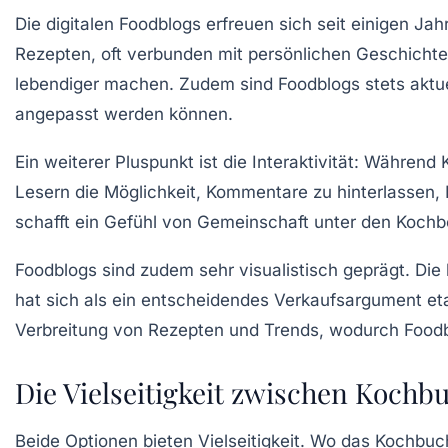
Die digitalen
Foodblogs
erfreuen sich seit einigen Jah
Rezepten, oft verbunden mit
persönlichen Geschicht
lebendiger machen. Zudem sind Foodblogs
stets aktue
angepasst werden können.
Ein weiterer Pluspunkt ist die
Interaktivität
: Während K
Lesern die Möglichkeit, Kommentare zu hinterlassen,
schafft ein Gefühl von Gemeinschaft unter den Kochb
Foodblogs sind zudem sehr visualistisch geprägt. Die
hat sich als ein entscheidendes Verkaufsargument eta
Verbreitung von Rezepten und Trends, wodurch Foodb
Die Vielseitigkeit zwischen Koch
Beide Optionen bieten
Vielseitigkeit
. Wo das Kochbuch