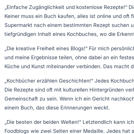
„Einfache Zugänglichkeit und kostenlose Rezepte!“
Di
Keiner muss ein Buch kaufen, alles ist online und oft
Supermarkt nach einem bestimmten Rezept suchen und
tiefgründigen Inhalt eines Kochbuches, wo die Erken
„Die kreative Freiheit eines Blogs!“
Für mich persönlich
und meine Ergebnisse teilen, ohne dabei an ein festes
Küche und Kunst miteinander verbinden. Das macht 
„Kochbücher erzählen Geschichten!“
Jedes Kochbuch i
Die Rezepte sind oft mit kulturellen Hintergründen ve
Gemeinschaft zu sein. Wenn ich ein Gericht nachkoche
einem Buch, das diese Erinnerungen weckt.
„Die besten der beiden Welten!“
Letztendlich kann ich
Foodblogs wie zwei Seiten einer Medaille. Jedes hat 