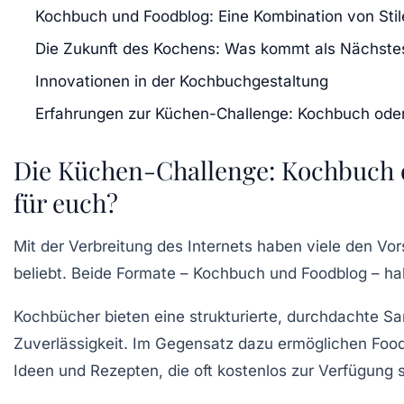
Kochbuch und Foodblog: Eine Kombination von Stil
Die Zukunft des Kochens: Was kommt als Nächste
Innovationen in der Kochbuchgestaltung
Erfahrungen zur Küchen-Challenge: Kochbuch oder 
Die Küchen-Challenge: Kochbuch o
für euch?
Mit der
Verbreitung des Internets
haben viele den
Vor
beliebt. Beide Formate –
Kochbuch
und
Foodblog
– hab
Kochbücher
bieten eine strukturierte, durchdachte 
Zuverlässigkeit. Im Gegensatz dazu ermöglichen
Foo
Ideen und Rezepten, die oft kostenlos zur Verfügung 