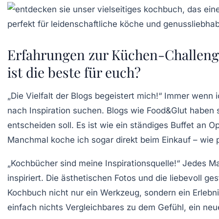
Erfahrungen zur Küchen-Challeng
ist die beste für euch?
„Die Vielfalt der Blogs begeistert mich!“
Immer wenn ic
nach Inspiration suchen. Blogs wie
Food&Glut
haben so
entscheiden soll. Es ist wie ein ständiges Buffet an Opt
Manchmal koche ich sogar direkt beim Einkauf – wie p
„Kochbücher sind meine Inspirationsquelle!“
Jedes Mal
inspiriert. Die ästhetischen Fotos und die liebevoll ge
Kochbuch nicht nur ein Werkzeug, sondern ein Erlebni
einfach nichts Vergleichbares zu dem Gefühl, ein neu