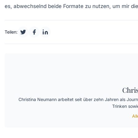
es, abwechselnd beide Formate zu nutzen, um mir die 
Teilen:
Chri
Christina Neumann arbeitet seit über zehn Jahren als Jour
Trinken sowi
Al