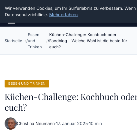
Die Schnitter
Wir verwenden Cookies, um Ihr Surferlebnis zu verbessern. Wenn S
Datenschutzrichtlinie.
Mehr erfahren
Essen
Küchen-Challenge: Kochbuch oder
Startseite
und
Foodblog – Welche Wahl ist die beste für
Trinken
euch?
ESSEN UND TRINKEN
Küchen-Challenge: Kochbuch oder F
euch?
Christina Neumann
·
17. Januar 2025
·
10 min