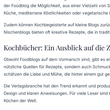
der Foodblog die Möglichkeit, aus einer Vielzahl von 
Küche, mediterrane Köstlichkeiten oder vegetarische R
Zudem können Kochbegeisterte auf
kleine Blogs
zurüc
Nischenblogs bieten oft
kreative Rezepte
, die in trad
Kochbücher: Ein Ausblick auf die 
Obwohl Foodblogs auf dem Vormarsch sind, gibt es e
nützliche Quellen für Rezepte, sondern auch
Schmuck
schätzen die Liebe und Mühe, die hinter einem gut g
Die
Verlagsbranche
hat den Trend erkannt und produ
Design und klaren Anweisungen. Für viele Leser sind 
Küchen der Welt.