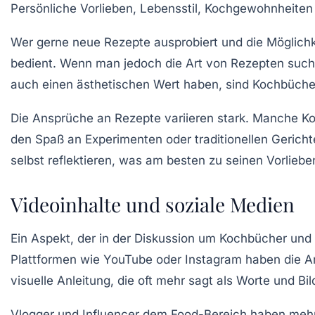
Persönliche Vorlieben
, Lebensstil, Kochgewohnheiten 
Wer gerne neue Rezepte ausprobiert und die Möglichke
bedient. Wenn man jedoch die Art von Rezepten such
auch einen
ästhetischen Wert
haben, sind Kochbücher
Die Ansprüche an Rezepte variieren stark. Manche K
den Spaß an Experimenten oder traditionellen Gerichte
selbst reflektieren, was am besten zu seinen Vorliebe
Videoinhalte und soziale Medien
Ein Aspekt, der in der Diskussion um Kochbücher und 
Plattformen wie YouTube oder Instagram haben die Art 
visuelle Anleitung
, die oft mehr sagt als Worte und B
Vlogger und Influencer dem Food-Bereich haben mehr R