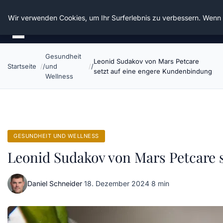
Die Schnitter
Wir verwenden Cookies, um Ihr Surferlebnis zu verbessern. Wenn S
Gesundheit
Leonid Sudakov von Mars Petcare
Startseite
und
setzt auf eine engere Kundenbindung
Wellness
GESUNDHEIT UND WELLNESS
Leonid Sudakov von Mars Petcare 
Daniel Schneider
·
18. Dezember 2024
·
8 min