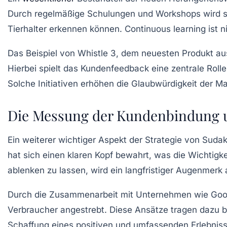
Durch regelmäßige Schulungen und Workshops wird sic
Tierhalter erkennen können. Continuous learning ist n
Das Beispiel von Whistle 3, dem neuesten Produkt aus
Hierbei spielt das Kundenfeedback eine zentrale Roll
Solche Initiativen erhöhen die Glaubwürdigkeit der M
Die Messung der Kundenbindung un
Ein weiterer wichtiger Aspekt der Strategie von Suda
hat sich einen klaren Kopf bewahrt, was die Wichtigk
ablenken zu lassen, wird ein langfristiger Augenmerk
Durch die Zusammenarbeit mit Unternehmen wie Googl
Verbraucher angestrebt. Diese Ansätze tragen dazu 
Schaffung eines positiven und umfassenden Erlebnisse