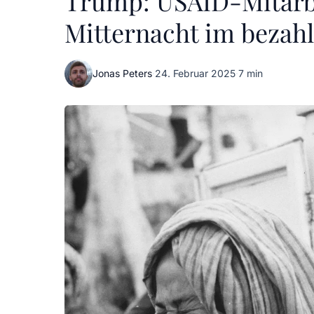
Trump: USAID-Mitarbe
Mitternacht im bezahl
Jonas Peters
·
24. Februar 2025
·
7 min