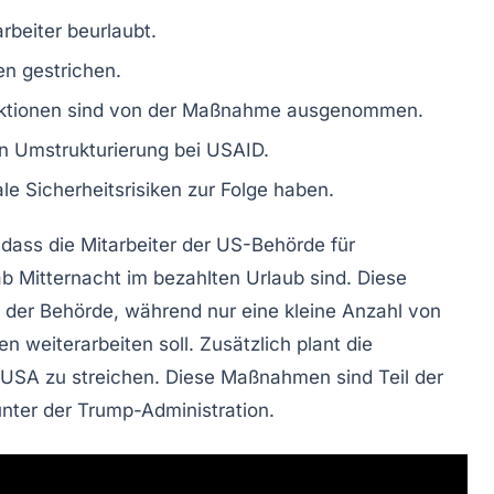
arbeiter
beurlaubt
.
n gestrichen.
ktionen
sind von der Maßnahme ausgenommen.
en
Umstrukturierung
bei USAID.
le Sicherheitsrisiken
zur Folge haben.
dass die Mitarbeiter der US-Behörde für
ab
Mitternacht
im
bezahlten Urlaub
sind. Diese
 der Behörde, während nur eine kleine Anzahl von
nen
weiterarbeiten soll. Zusätzlich plant die
 USA
zu streichen. Diese Maßnahmen sind Teil der
ter der Trump-Administration.