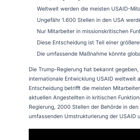
Weltweit werden die meisten USAID-Mit
Ungefähr
1.600 Stellen
in den USA werde
Nur Mitarbeiter in
missionskritischen Fun
Diese Entscheidung ist Teil einer größer
Die umfassende Maßnahme könnte
globa
Die Trump-Regierung
hat bekannt gegeben, 
internationale Entwicklung
USAID
weltweit 
Entscheidung betrifft die
meisten
Mitarbeiter
aktuellen Angestellten in
kritischen Funktio
Regierung,
2000 Stellen
der Behörde in
den
umfassenden Umstrukturierung der USAID un