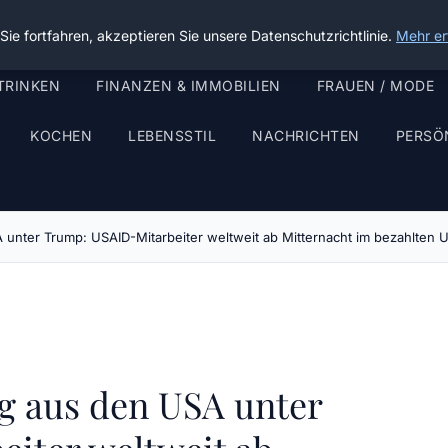
ie fortfahren, akzeptieren Sie unsere Datenschutzrichtlinie.
Mehr er
TRINKEN
FINANZEN & IMMOBILIEN
FRAUEN / MODE
KOCHEN
LEBENSSTIL
NACHRICHTEN
PERSÖ
 unter Trump: USAID-Mitarbeiter weltweit ab Mitternacht im bezahlten U
g aus den USA unter