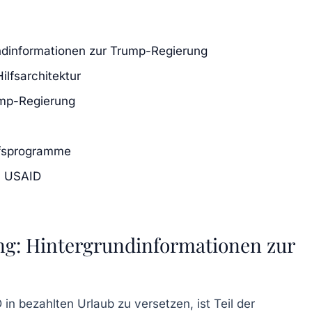
undinformationen zur Trump-Regierung
ilfsarchitektur
ump-Regierung
ilfsprogramme
on USAID
ng: Hintergrundinformationen zur
in bezahlten Urlaub zu versetzen, ist Teil der