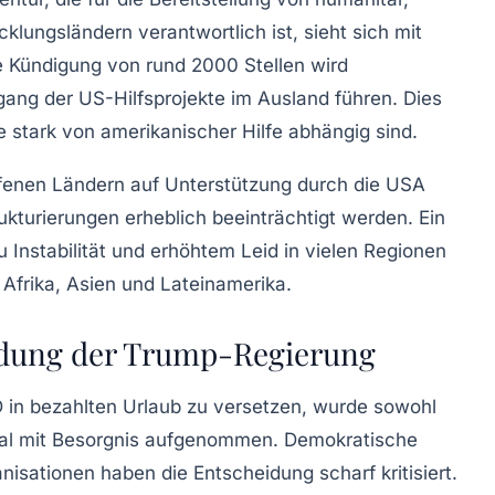
cklungsländern verantwortlich ist, sieht sich mit
Die Kündigung von rund 2000 Stellen wird
gang der US-Hilfsprojekte im Ausland führen. Dies
e stark von amerikanischer Hilfe abhängig sind.
ffenen Ländern auf Unterstützung durch die USA
kturierungen erheblich beeinträchtigt werden. Ein
 Instabilität und erhöhtem Leid in vielen Regionen
n Afrika, Asien und Lateinamerika.
idung der Trump-Regierung
D in bezahlten Urlaub zu versetzen, wurde sowohl
ional mit Besorgnis aufgenommen. Demokratische
nisationen haben die Entscheidung scharf kritisiert.