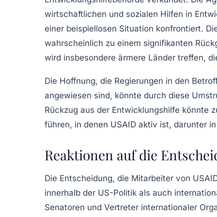
wirtschaftlichen und sozialen Hilfen in Entwi
einer beispiellosen Situation konfrontiert. 
wahrscheinlich zu einem signifikanten Rück
wird insbesondere ärmere Länder treffen, di
Die Hoffnung, die Regierungen in den Betro
angewiesen sind, könnte durch diese Umstru
Rückzug aus der Entwicklungshilfe könnte zu
führen, in denen USAID aktiv ist, darunter i
Reaktionen auf die Entsche
Die Entscheidung, die Mitarbeiter von USAI
innerhalb der US-Politik als auch internat
Senatoren und Vertreter internationaler Orga