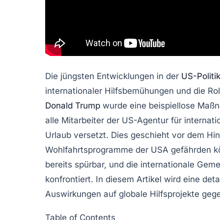
Die jüngsten Entwicklungen in der
US-Politi
internationaler Hilfsbemühungen und die Rol
Donald Trump
wurde eine beispiellose Maß
alle Mitarbeiter der
US-Agentur für internat
Urlaub versetzt. Dies geschieht vor dem Hin
Wohlfahrtsprogramme der USA gefährden kön
bereits spürbar, und die internationale Ge
konfrontiert. In diesem Artikel wird eine deta
Auswirkungen auf globale Hilfsprojekte geg
Table of Contents