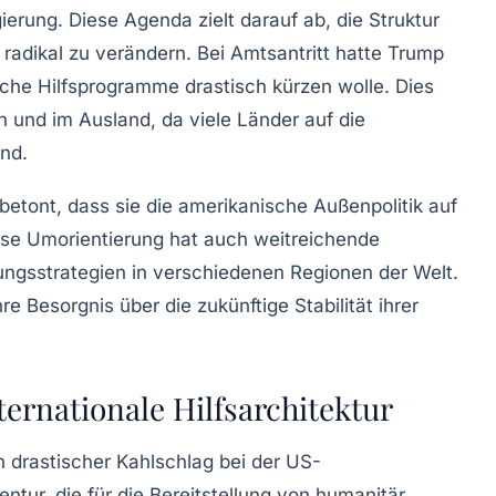
ung. Diese Agenda zielt darauf ab, die Struktur
 radikal zu verändern. Bei Amtsantritt hatte Trump
che Hilfsprogramme drastisch kürzen wolle. Dies
n und im Ausland, da viele Länder auf die
nd.
etont, dass sie die amerikanische Außenpolitik auf
ese Umorientierung hat auch weitreichende
lungsstrategien in verschiedenen Regionen der Welt.
e Besorgnis über die zukünftige Stabilität ihrer
ernationale Hilfsarchitektur
n drastischer Kahlschlag bei der
US-
ntur, die für die Bereitstellung von humanitär,