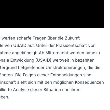
k
werfen scharfe Fragen über die Zukunft
le von USAID auf. Unter der Präsidentschaft von
nahme angekündigt: Ab Mitternacht werden nahezu
ionale Entwicklung (USAID)
weltweit in bezahlten
tergrund tiefgreifender Umstrukturierungen, die die
nten. Die Folgen dieser Entscheidungen sind
meinschaft sieht sich mit den möglichen Konsequenzen
illierte Analyse dieser Situation und ihrer
eben.