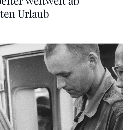
iter weltweit ab
ten Urlaub