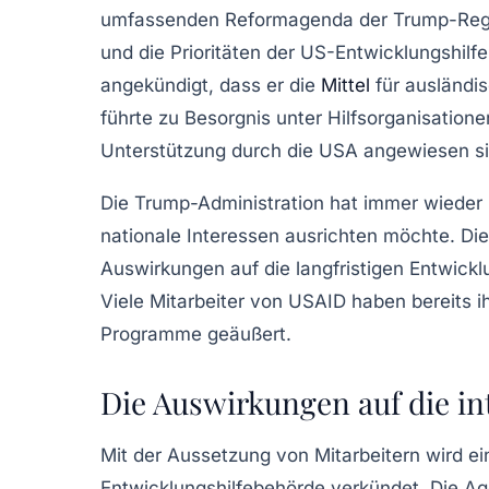
umfassenden Reformagenda der Trump-Regier
und die Prioritäten der US-Entwicklungshilfe
angekündigt, dass er die
Mittel
für ausländis
führte zu Besorgnis unter Hilfsorganisatione
Unterstützung durch die USA angewiesen si
Die Trump-Administration hat immer wieder b
nationale Interessen ausrichten möchte. Di
Auswirkungen auf die langfristigen Entwick
Viele Mitarbeiter von USAID haben bereits ihr
Programme geäußert.
Die Auswirkungen auf die int
Mit der Aussetzung von Mitarbeitern wird ei
Entwicklungshilfebehörde
verkündet. Die Age