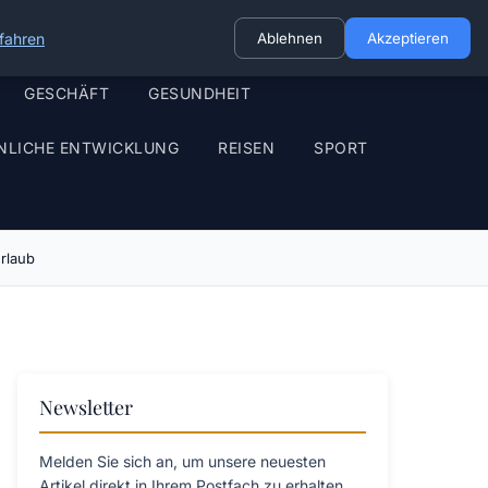
fahren
Ablehnen
Akzeptieren
GESCHÄFT
GESUNDHEIT
NLICHE ENTWICKLUNG
REISEN
SPORT
rlaub
Newsletter
Melden Sie sich an, um unsere neuesten
Artikel direkt in Ihrem Postfach zu erhalten.