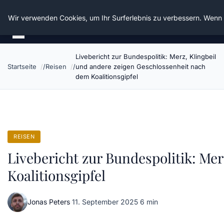
Die Schnitter
Wir verwenden Cookies, um Ihr Surferlebnis zu verbessern. Wenn S
Livebericht zur Bundespolitik: Merz, Klingbeil
Startseite
Reisen
und andere zeigen Geschlossenheit nach
dem Koalitionsgipfel
REISEN
Livebericht zur Bundespolitik: Me
Koalitionsgipfel
Jonas Peters
·
11. September 2025
·
6 min