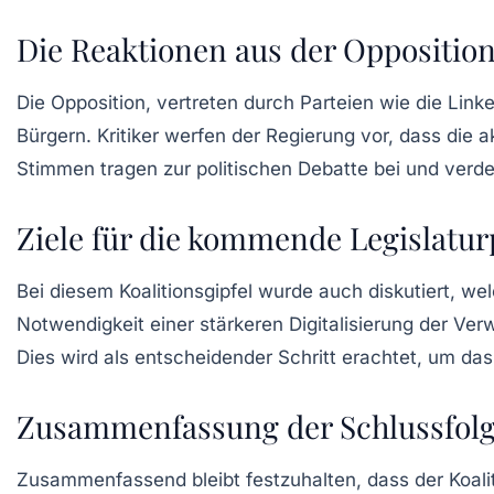
Die Reaktionen aus der Oppositio
Die Opposition, vertreten durch Parteien wie die
Link
Bürgern. Kritiker werfen der Regierung vor, dass die
Stimmen tragen zur politischen Debatte bei und verde
Ziele für die kommende Legislatur
Bei diesem Koalitionsgipfel wurde auch diskutiert, w
Notwendigkeit einer stärkeren Digitalisierung der
Verw
Dies wird als entscheidender Schritt erachtet, um da
Zusammenfassung der Schlussfolg
Zusammenfassend bleibt festzuhalten, dass der Koalit