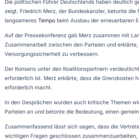
Die politischen Führer Deutschlands haben deutlich 
zeigt.
Friedrich Merz
, der Bundeskanzler, betonte di
langsameres
Tempo
beim Ausbau der
erneuerbaren E
Auf der Pressekonferenz gab Merz zusammen mit
Lar
Zusammenarbeit zwischen den Parteien und erklärte,
Versorgungssicherheit
zu verbessern.
Der Konsens unter den Koalitionspartnern verdeutlichte
erforderlich ist. Merz erklärte, dass die Grenzkoste
erforderlich macht.
In den Gesprächen wurden auch kritische Themen wi
Parteien an und betonte die Bedeutung, einen gemein
Zusammenfassend lässt sich sagen, dass die Vertreter 
wichtigen Fragen geschlossen zusammenzuarbeiten, um