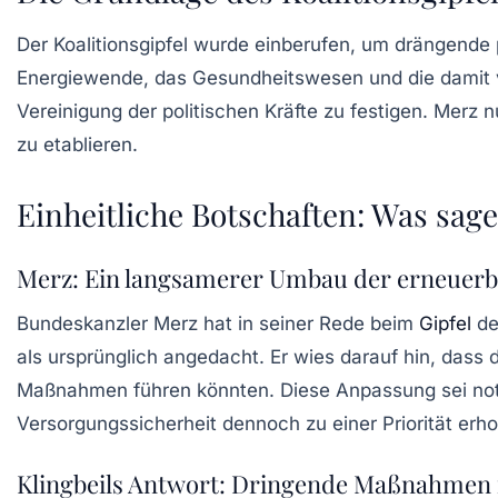
Der Koalitionsgipfel wurde einberufen, um drängende p
Energiewende
, das Gesundheitswesen und die damit 
Vereinigung der politischen Kräfte zu festigen. Merz 
zu etablieren.
Einheitliche Botschaften: Was sag
Merz: Ein langsamerer Umbau der erneuerb
Bundeskanzler Merz hat in seiner Rede beim
Gipfel
de
als ursprünglich angedacht. Er wies darauf hin, dass
Maßnahmen führen könnten. Diese Anpassung sei notwe
Versorgungssicherheit
dennoch zu einer Priorität erho
Klingbeils Antwort: Dringende Maßnahmen