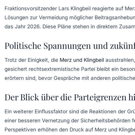
Fraktionsvorsitzender Lars Klingbeil reagierte auf Me
Lösungen zur Vermeidung möglicher Beitragsanhebu
das Jahr 2026. Diese Pläne stehen in direktem Zus
Politische Spannungen und zukün
Trotz der Einigkeit, die
Merz und Klingbeil
ausstrahlen
gesichert rechtsextremistische Partei bleibt ein bes
erörtern sind, bevor Gespräche mit anderen politisch
Der Blick über die Parteigrenzen h
Ein weiterer Einflussfaktor sind die Reaktionen der
Gr
einer besseren Vernetzung der Sicherheitsbehörden fes
Perspektiven erhöhen den Druck auf Merz und Klingb