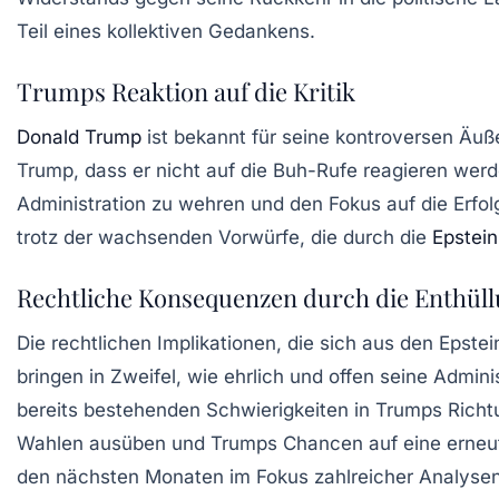
Teil eines kollektiven Gedankens.
Trumps Reaktion auf die Kritik
Donald Trump
ist bekannt für seine kontroversen Äuße
Trump, dass er nicht auf die Buh-Rufe reagieren werd
Administration zu wehren und den Fokus auf die Erfol
trotz der wachsenden Vorwürfe, die durch die
Epstei
Rechtliche Konsequenzen durch die Enthül
Die rechtlichen Implikationen, die sich aus den Epst
bringen in Zweifel, wie ehrlich und offen seine Admin
bereits bestehenden Schwierigkeiten in Trumps Richt
Wahlen ausüben und Trumps Chancen auf eine erneut
den nächsten Monaten im Fokus zahlreicher Analysen