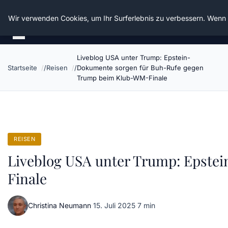
Die Schnitter
Wir verwenden Cookies, um Ihr Surferlebnis zu verbessern. Wenn S
Liveblog USA unter Trump: Epstein-
Startseite
Reisen
Dokumente sorgen für Buh-Rufe gegen
Trump beim Klub-WM-Finale
REISEN
Liveblog USA unter Trump: Epst
Finale
Christina Neumann
·
15. Juli 2025
·
7 min