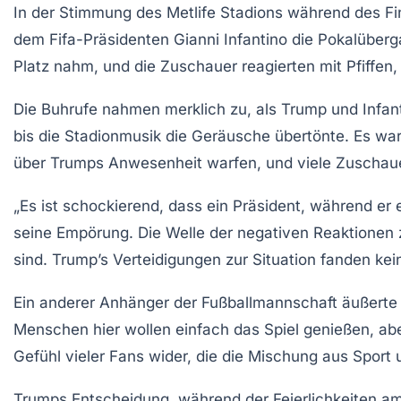
In der Stimmung des Metlife Stadions während des Fi
dem Fifa-Präsidenten
Gianni Infantino
die Pokalüberga
Platz nahm, und die Zuschauer reagierten mit Pfiffen
Die Buhrufe nahmen merklich zu, als Trump und Infant
bis die Stadionmusik die Geräusche übertönte. Es war
über Trumps Anwesenheit warfen, und viele Zuschauer
„Es ist schockierend, dass ein Präsident, während er
seine Empörung. Die Welle der negativen Reaktionen 
sind. Trump’s Verteidigungen zur Situation fanden kei
Ein anderer Anhänger der Fußballmannschaft äußerte sic
Menschen hier wollen einfach das Spiel genießen, aber
Gefühl vieler Fans wider, die die Mischung aus Sport
Trumps Entscheidung, während der Feierlichkeiten am S