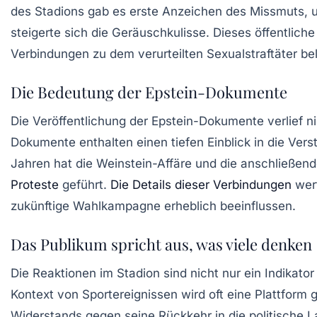
des Stadions gab es erste Anzeichen des Missmuts, 
steigerte sich die Geräuschkulisse. Dieses öffentlich
Verbindungen zu dem verurteilten Sexualstraftäter be
Die Bedeutung der Epstein-Dokumente
Die Veröffentlichung der
Epstein-Dokumente
verlief n
Dokumente enthalten einen tiefen Einblick in die Vers
Jahren hat die Weinstein-Affäre und die anschließend
Proteste
geführt.
Die Details dieser Verbindungen
werf
zukünftige Wahlkampagne erheblich beeinflussen.
Das Publikum spricht aus, was viele denken
Die Reaktionen im Stadion sind nicht nur ein Indikato
Kontext von Sportereignissen wird oft eine Plattform
Widerstands gegen seine Rückkehr in die politische 