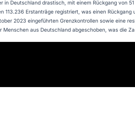
er
in Deutschland drastisch, mit einem Rückgang von
51
ren
113.236 Erstanträge
registriert, was einen Rückgang
tober 2023
eingeführten
Grenzkontrollen
sowie eine res
 Menschen aus Deutschland abgeschoben, was die Zahl