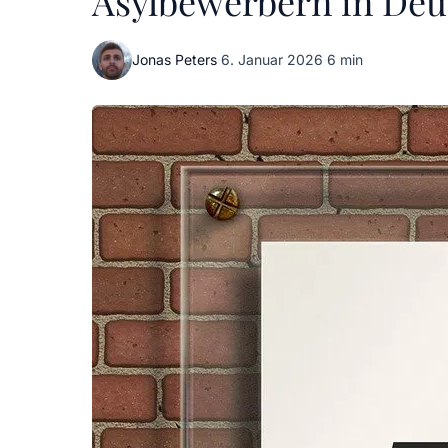
Asylbewerbern in Deu
Jonas Peters
·
6. Januar 2026
·
6 min