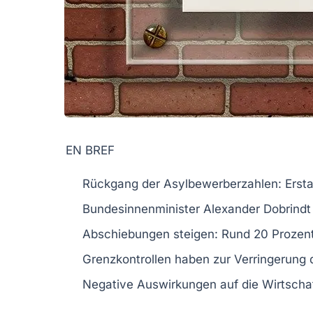
EN BREF
Rückgang der Asylbewerberzahlen
: Ers
Bundesinnenminister
Alexander Dobrindt 
Abschiebungen steigen: Rund
20 Prozen
Grenzkontrollen
haben zur Verringerung d
Negative Auswirkungen auf die
Wirtscha