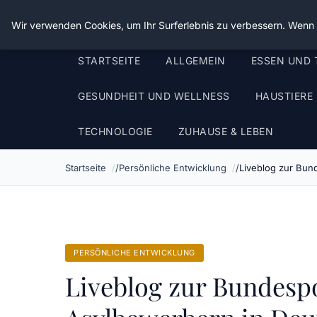
Die Schnitter
Wir verwenden Cookies, um Ihr Surferlebnis zu verbessern. Wenn S
STARTSEITE
ALLGEMEIN
ESSEN UND 
GESUNDHEIT UND WELLNESS
HAUSTIERE
TECHNOLOGIE
ZUHAUSE & LEBEN
Startseite
Persönliche Entwicklung
Liveblog zur Bund
PERSÖNLICHE ENTWICKLUNG
Liveblog zur Bundespol