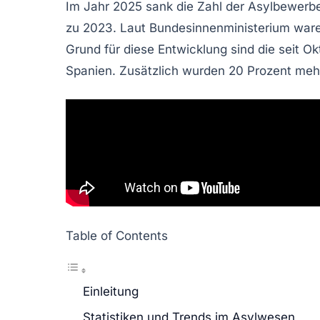
Im Jahr 2025 sank die Zahl der
Asylbewerb
zu 2023. Laut Bundesinnenministerium wa
Grund für diese Entwicklung sind die seit
Ok
Spanien. Zusätzlich wurden
20 Prozent
mehr
Table of Contents
Einleitung
Statistiken und Trends im Asylwesen