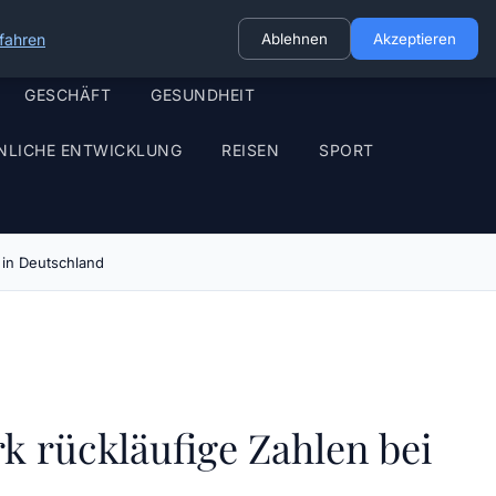
fahren
Ablehnen
Akzeptieren
GESCHÄFT
GESUNDHEIT
NLICHE ENTWICKLUNG
REISEN
SPORT
 in Deutschland
rk rückläufige Zahlen bei