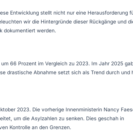
ese Entwicklung stellt nicht nur eine Herausforderung f
 beleuchten wir die Hintergründe dieser Rückgänge und di
ik dokumentiert werden.
d um 66 Prozent im Vergleich zu 2023. Im Jahr 2025 ga
ese drastische Abnahme setzt sich als Trend durch und 
 Oktober 2023. Die vorherige Innenministerin Nancy Faes
tet, um die Asylzahlen zu senken. Dies geschah in
ven Kontrolle an den Grenzen.