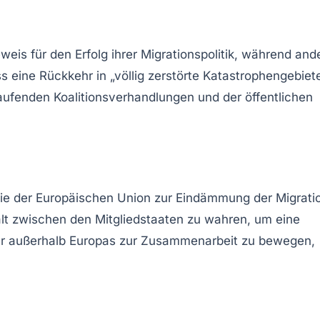
weis für den Erfolg ihrer Migrationspolitik, während and
eine Rückkehr in „völlig zerstörte Katastrophengebiete
laufenden Koalitionsverhandlungen und der öffentlichen
gie der Europäischen Union zur Eindämmung der Migrati
alt zwischen den Mitgliedstaaten zu wahren, um eine
nder außerhalb Europas zur Zusammenarbeit zu bewegen,