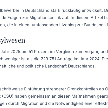
bewerber in Deutschland stark rückläufig entwickelt. Di
ende Fragen zur Migrationspolitik auf. In diesem Artikel
en, die in einem umfassenden Liveblog zur Bundespolit
sylwesen
m Jahr 2025 um 51 Prozent im Vergleich zum Vorjahr, un
h weniger ist als die 229.751 Anträge im Jahr 2024. Di
haftliche und politische Landschaft Deutschlands.
 schrittweise Einführung strengerer Grenzkontrollen ab
dt (CSU) haben gemeinsam an diesen Maßnahmen gearbei
gen durch Migration und die Notwendigkeit einer effekti