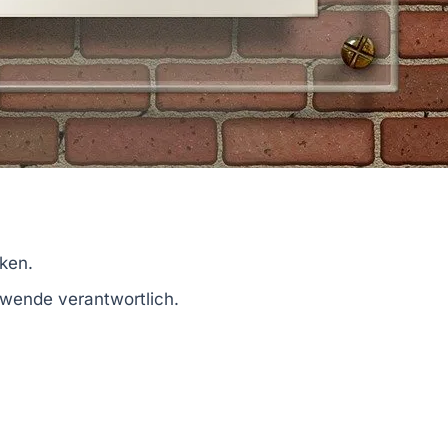
ken.
swende
verantwortlich.