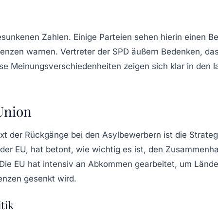
 gesunkenen Zahlen. Einige Parteien sehen hierin einen Be
enzen warnen. Vertreter der SPD äußern Bedenken, dass 
iese Meinungsverschiedenheiten zeigen sich klar in den 
Union
ext der Rückgänge bei den Asylbewerbern ist die Strate
der EU, hat betont, wie wichtig es ist, den Zusammenh
ln. Die EU hat intensiv an Abkommen gearbeitet, um Lä
enzen gesenkt wird.
tik