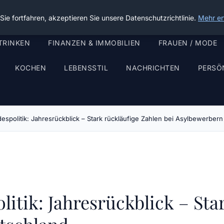
ie fortfahren, akzeptieren Sie unsere Datenschutzrichtlinie.
Mehr er
TRINKEN
FINANZEN & IMMOBILIEN
FRAUEN / MODE
KOCHEN
LEBENSSTIL
NACHRICHTEN
PERSÖ
espolitik: Jahresrückblick – Stark rückläufige Zahlen bei Asylbewerbern
itik: Jahresrückblick – Sta