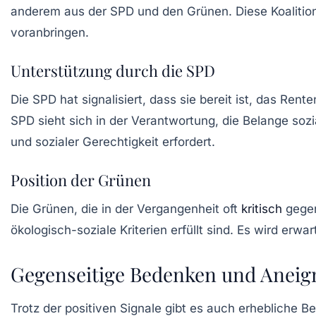
anderem aus der SPD und den Grünen. Diese Koalitio
voranbringen.
Unterstützung durch die SPD
Die
SPD
hat signalisiert, dass sie bereit ist, das Ren
SPD sieht sich in der Verantwortung, die Belange so
und sozialer Gerechtigkeit erfordert.
Position der Grünen
Die Grünen, die in der Vergangenheit oft
kritisch
gegen
ökologisch-soziale Kriterien erfüllt sind. Es wird erw
Gegenseitige Bedenken und Anei
Trotz der positiven Signale gibt es auch erhebliche
Be