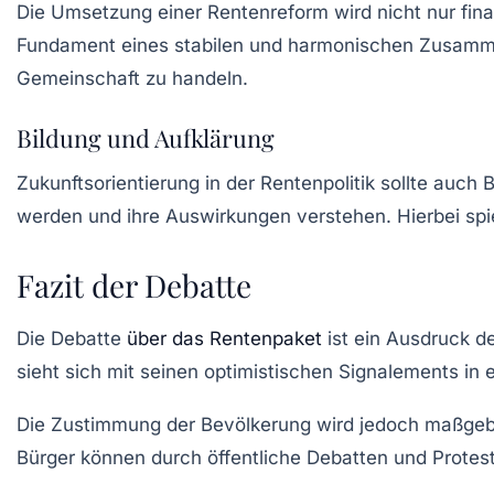
Die Umsetzung einer Rentenreform wird nicht nur fin
Fundament eines stabilen und harmonischen Zusamme
Gemeinschaft zu handeln.
Bildung und Aufklärung
Zukunftsorientierung in der Rentenpolitik sollte auch
B
werden und ihre Auswirkungen verstehen. Hierbei spie
Fazit der Debatte
Die Debatte
über das Rentenpaket
ist ein Ausdruck d
sieht sich mit seinen optimistischen Signalements in
Die
Zustimmung der Bevölkerung
wird jedoch maßgebli
Bürger können durch öffentliche Debatten und Protest