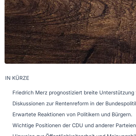
IN KÜRZE
Friedrich Merz
prognostiziert breite Unterstützung
Diskussionen zur
Rentenreform
in der
Bundespoliti
Erwartete Reaktionen von
Politikern
und
Bürgern
.
Wichtige
Positionen
der
CDU
und anderer Parteien