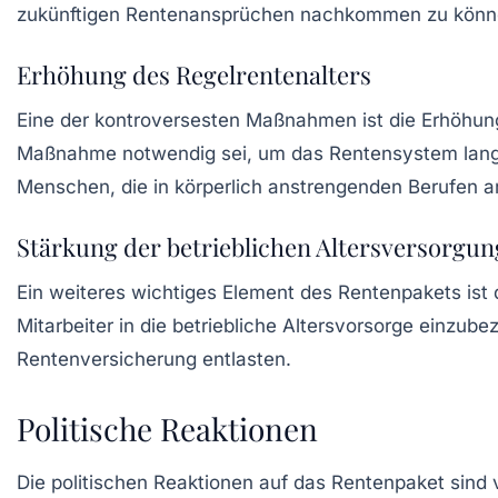
zukünftigen Rentenansprüchen nachkommen zu könn
Erhöhung des Regelrentenalters
Eine der kontroversesten Maßnahmen ist die
Erhöhung
Maßnahme notwendig sei, um das Rentensystem langfris
Menschen, die in körperlich anstrengenden Berufen ar
Stärkung der betrieblichen Altersversorgun
Ein weiteres wichtiges Element des Rentenpakets ist
Mitarbeiter in die betriebliche Altersvorsorge einzube
Rentenversicherung entlasten.
Politische Reaktionen
Die politischen Reaktionen auf das Rentenpaket sind vi