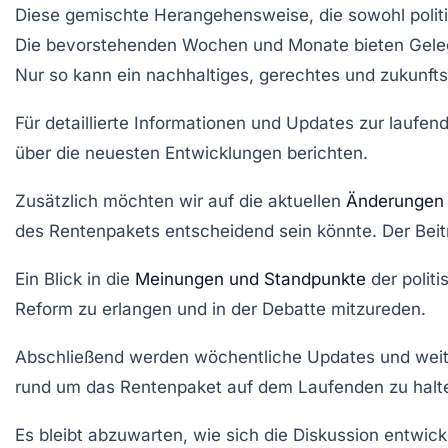
Diese gemischte Herangehensweise, die sowohl politis
Die bevorstehenden Wochen und Monate bieten Gelegen
Nur so kann ein nachhaltiges, gerechtes und zukunft
Für detaillierte Informationen und Updates zur lauf
über die neuesten Entwicklungen berichten.
Zusätzlich möchten wir auf die aktuellen
Änderungen
des Rentenpakets entscheidend sein könnte. Der Beit
Ein Blick in die
Meinungen und Standpunkte
der politi
Reform zu erlangen und in der Debatte mitzureden.
Abschließend werden wöchentliche Updates und weit
rund um das Rentenpaket auf dem Laufenden zu halt
Es bleibt abzuwarten, wie sich die Diskussion entwic