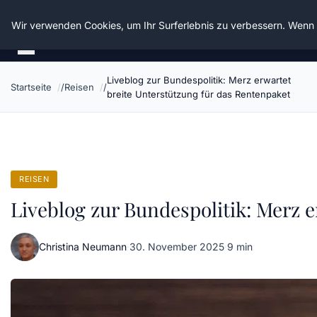
Die Schnitter
Wir verwenden Cookies, um Ihr Surferlebnis zu verbessern. Wenn S
Liveblog zur Bundespolitik: Merz erwartet
Startseite
Reisen
breite Unterstützung für das Rentenpaket
REISEN
Liveblog zur Bundespolitik: Merz 
Christina Neumann
·
30. November 2025
·
9 min