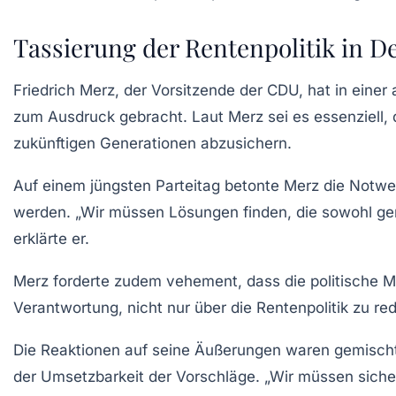
Tassierung der Rentenpolitik in D
Friedrich Merz, der Vorsitzende der CDU, hat in eine
zum Ausdruck gebracht. Laut Merz sei es essenziell, d
zukünftigen Generationen abzusichern.
Auf einem jüngsten Parteitag betonte Merz die Notw
werden. „Wir müssen Lösungen finden, die sowohl
ge
erklärte er.
Merz forderte zudem vehement, dass die
politische M
Verantwortung, nicht nur über die Rentenpolitik zu r
Die Reaktionen auf seine Äußerungen waren gemischt.
der Umsetzbarkeit der Vorschläge. „Wir müssen siche