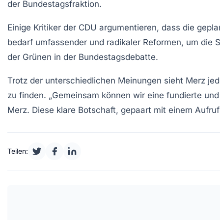
der Bundestagsfraktion.
Einige Kritiker der CDU argumentieren, dass die gep
bedarf umfassender und radikaler Reformen, um die
S
der
Grünen
in der Bundestagsdebatte.
Trotz der unterschiedlichen Meinungen sieht Merz jedo
zu finden. „Gemeinsam können wir eine
fundierte
und 
Merz. Diese klare Botschaft, gepaart mit einem Aufru
Teilen: