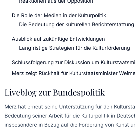
Reaktionen aus der Opposition
Die Rolle der Medien in der Kulturpolitik
Die Bedeutung der kulturellen Berichterstattung
Ausblick auf zukünftige Entwicklungen
Langfristige Strategien für die Kulturförderung
Schlussfolgerung zur Diskussion um Kulturstaatsm
Merz zeigt Rückhalt für Kulturstaatsminister Weime
Liveblog zur Bundespolitik
Merz
hat erneut seine Unterstützung für den
Kulturst
Bedeutung seiner Arbeit für die
Kulturpolitik
in Deutsch
insbesondere in Bezug auf die Förderung von
Kunst
u