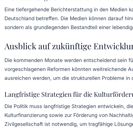
Eine tiefergehende Berichterstattung in den Medien k
Deutschland betreffen. Die Medien können darauf hinwe
sondern als grundlegenden Bestandteil einer lebendi
Ausblick auf zukünftige Entwickl
Die kommenden Monate werden entscheidend sein für d
vorgeschlagenen Reformen könnten weitreichende A
ausreichen werden, um die strukturellen Probleme in 
Langfristige Strategien für die Kulturförde
Die Politik muss langfristige Strategien entwickeln,
Kulturfinanzierung sowie zur Förderung von
Nachhalti
Zivilgesellschaft ist notwendig, um tragfähige Lösung