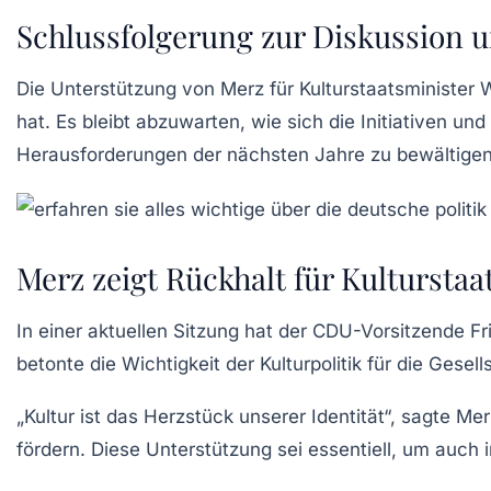
Schlussfolgerung zur Diskussion 
Die Unterstützung von Merz für Kulturstaatsminister We
hat. Es bleibt abzuwarten, wie sich die Initiativen 
Herausforderungen der nächsten Jahre zu bewältigen. D
Merz zeigt Rückhalt für Kultursta
In einer aktuellen Sitzung hat der CDU-Vorsitzende
Fr
betonte die Wichtigkeit der Kulturpolitik für die Gesel
„Kultur ist das Herzstück unserer Identität“, sagte Mer
fördern. Diese Unterstützung sei essentiell, um auch 