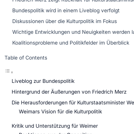
Bundespolitik wird in einem
Liveblog
verfolgt
Diskussionen
über die
Kulturpolitik
im Fokus
Wichtige Entwicklungen
und
Neuigkeiten
werden la
Koalitionsprobleme
und
Politikfelder
im Überblick
Table of Contents
Liveblog zur Bundespolitik
Hintergrund der Äußerungen von Friedrich Merz
Die Herausforderungen für Kulturstaatsminister W
Weimars Vision für die Kulturpolitik
Kritik und Unterstützung für Weimer