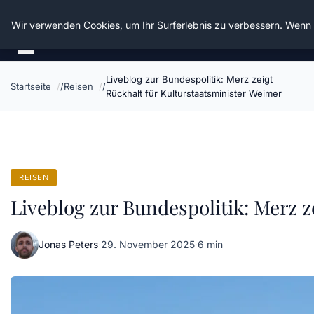
Die Schnitter
Wir verwenden Cookies, um Ihr Surferlebnis zu verbessern. Wenn S
Liveblog zur Bundespolitik: Merz zeigt
Startseite
Reisen
Rückhalt für Kulturstaatsminister Weimer
REISEN
Liveblog zur Bundespolitik: Merz z
Jonas Peters
·
29. November 2025
·
6 min