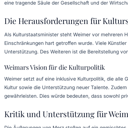
eine tragende Säule der Gesellschaft und der Wirtscha
Die Herausforderungen für Kultur
Als Kulturstaatsminister steht Weimer vor mehreren 
Einschränkungen hart getroffen wurde. Viele
Künstler
Unterstützung. Des Weiteren ist die Bereitstellung von
Weimars Vision für die Kulturpolitik
Weimer setzt auf eine
inklusive Kulturpolitik
, die alle
Kultur sowie die Unterstützung neuer Talente. Zudem 
gewährleisten. Dies würde bedeuten, dass sowohl priv
Kritik und Unterstützung für Wei
Die Äußerungen von Merz stoßen auf ein gemischtes Ec