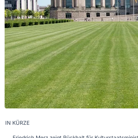
IN KÜRZE
Friedrich Merz
zeigt Rückhalt für
Kulturstaatsminis